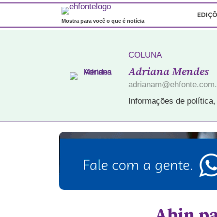
EDIÇ
Mostra para você o que é notícia
COLUNA
Adriana Mendes
adrianam@ehfonte.com.
Informações de política,
Abin pa