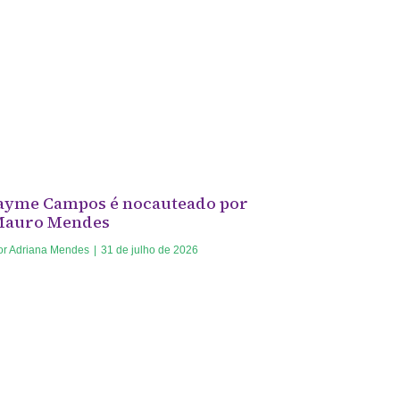
ayme Campos é nocauteado por
Mauro Mendes
or
Adriana Mendes
|
31 de julho de 2026