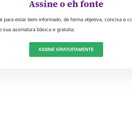
Assine o eh fonte
l para estar bem-informado, de forma objetiva, concisa e co
ua assinatura básica e gratuita:
ASSINE GRATUITAMENTE