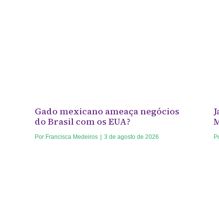
Gado mexicano ameaça negócios
J
do Brasil com os EUA?
Por
Francisca Medeiros
|
3 de agosto de 2026
P