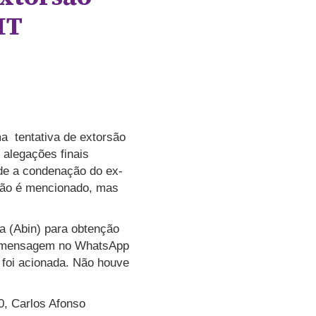
MT
a tentativa de extorsão
 alegações finais
ede a condenação do ex-
 não é mencionado, mas
ia (Abin) para obtenção
ma mensagem no WhatsApp
 foi acionada. Não houve
20, Carlos Afonso