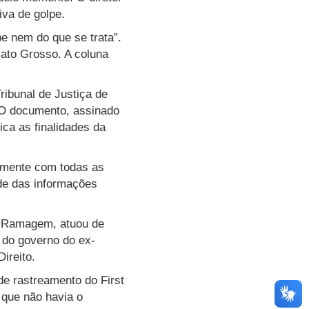
iva de golpe.
e nem do que se trata”.
Mato Grosso. A coluna
ibunal de Justiça de
 O documento, assinado
ica as finalidades da
samente com todas as
ade das informações
re Ramagem, atuou de
 do governo do ex-
ireito.
e rastreamento do First
 que não havia o