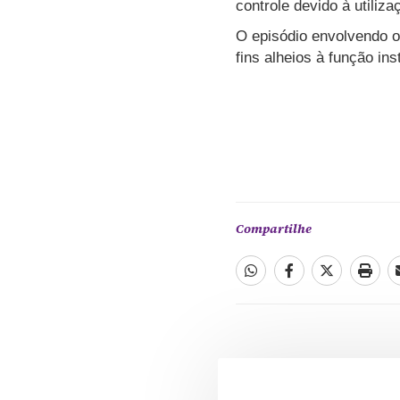
controle devido à utiliz
O episódio envolvendo o
fins alheios à função in
Compartilhe