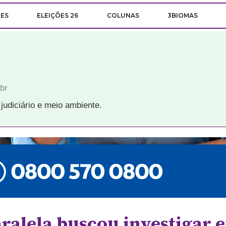
ÕES
ELEIÇÕES 26
COLUNAS
3BIOMAS
br
 judiciário e meio ambiente.
ralela buscou investigar 