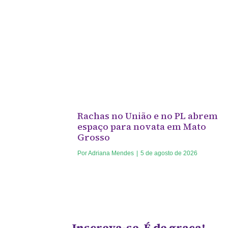
Rachas no União e no PL abrem
espaço para novata em Mato
Grosso
Por
Adriana Mendes
|
5 de agosto de 2026
Inscreva-se. É de graça!