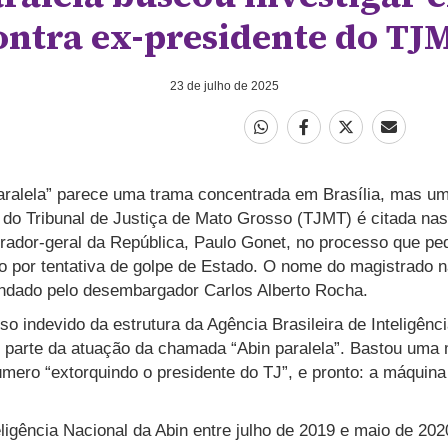
ontra ex-presidente do TJ
23 de julho de 2025
ralela” parece uma trama concentrada em Brasília, mas um
 do Tribunal de Justiça de Mato Grosso (TJMT) é citada nas
rador-geral da República, Paulo Gonet, no processo que p
ro por tentativa de golpe de Estado. O nome do magistrado
ndado pelo desembargador Carlos Alberto Rocha.
so indevido da estrutura da Agência Brasileira de Inteligênc
a, parte da atuação da chamada “Abin paralela”. Bastou u
mero “extorquindo o presidente do TJ”, e pronto: a máquina
eligência Nacional da Abin entre julho de 2019 e maio de 20