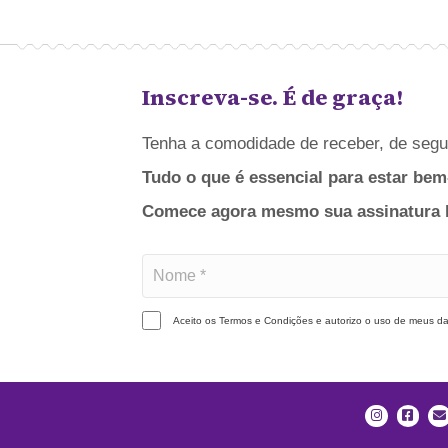
Inscreva-se. É de graça!
Tenha a comodidade de receber, de segun
Tudo o que é essencial para estar bem
Comece agora mesmo sua assinatura bá
Aceito os Termos e Condições e autorizo o uso de meus 