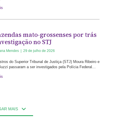
is
azendas mato-grossenses por trás
nvestigação no STJ
iana Mendes
|
29 de julho de 2026
stros do Superior Tribunal de Justiça (STJ) Moura Ribeiro e
uzzi passaram a ser investigados pela Polícia Federal…
is
GAR MAIS