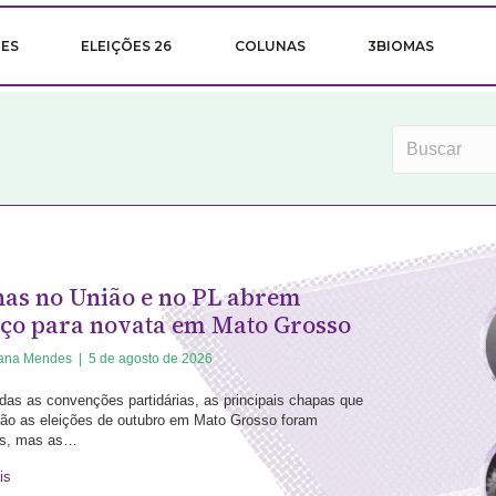
ÕES
ELEIÇÕES 26
COLUNAS
3BIOMAS
as no União e no PL abrem
ço para novata em Mato Grosso
iana Mendes
|
5 de agosto de 2026
das as convenções partidárias, as principais chapas que
rão as eleições de outubro em Mato Grosso foram
as, mas as…
is