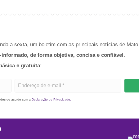
da a sexta, um boletim com as principais notícias de Mato 
-informado, de forma objetiva, concisa e confiável.
sica e gratuita:
dados de acordo com a
Declaração de Privacidade.