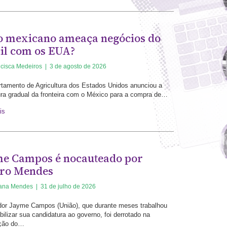
 mexicano ameaça negócios do
il com os EUA?
cisca Medeiros
|
3 de agosto de 2026
tamento de Agricultura dos Estados Unidos anunciou a
ura gradual da fronteira com o México para a compra de…
is
e Campos é nocauteado por
ro Mendes
iana Mendes
|
31 de julho de 2026
or Jayme Campos (União), que durante meses trabalhou
bilizar sua candidatura ao governo, foi derrotado na
ção do…