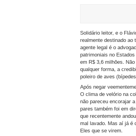
Solidário leitor, e o Flá
realmente destinado ao t
agente legal é o advoga
patrimoniais no Estados
em R$ 3,6 milhões. Não s
qualquer forma, a credib
poleiro de aves (bípedes
Após negar veementement
O clima de velório na c
não pareceu encorajar a
pares também foi em dir
que recentemente andou 
mal lavado. Mas aí já é 
Eles que se virem.