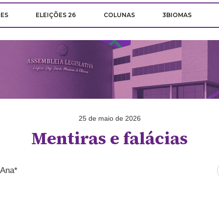
ÕES
ELEIÇÕES 26
COLUNAS
3BIOMAS
25 de maio de 2026
Mentiras e falácias
’Ana*