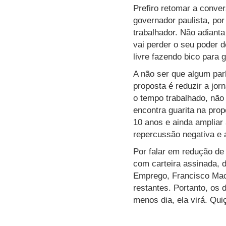
Prefiro retomar a conve
governador paulista, po
trabalhador. Não adianta
vai perder o seu poder d
livre fazendo bico para 
A não ser que algum parl
proposta é reduzir a jo
o tempo trabalhado, não 
encontra guarita na pro
10 anos e ainda ampliar 
repercussão negativa e a
Por falar em redução de 
com carteira assinada, d
Emprego, Francisco Mace
restantes. Portanto, os 
menos dia, ela virá. Qui