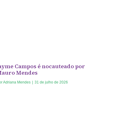
ayme Campos é nocauteado por
Mauro Mendes
or
Adriana Mendes
|
31 de julho de 2026