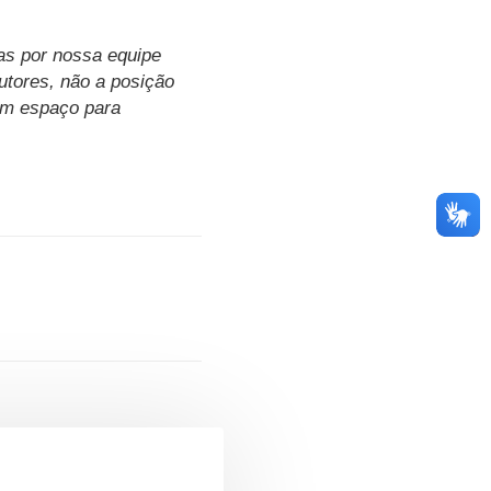
as por nossa equipe
autores, não a posição
 um espaço para