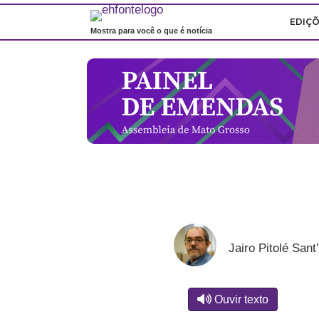
EDIÇ
Mostra para você o que é notícia
Jairo Pitolé Sant
Ouvir texto