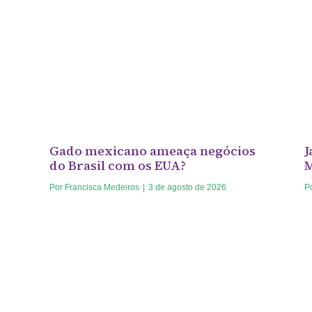
Gado mexicano ameaça negócios
J
do Brasil com os EUA?
Por
Francisca Medeiros
|
3 de agosto de 2026
P