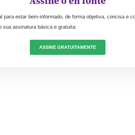
Assine o eh fonte
l para estar bem-informado, de forma objetiva, concisa e co
ua assinatura básica e gratuita:
ASSINE GRATUITAMENTE