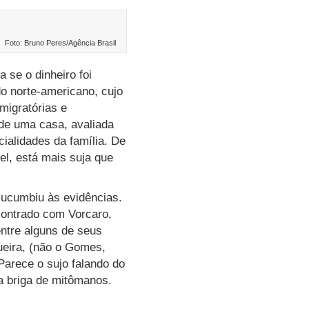
Foto: Bruno Peres/Agência Brasil
a se o dinheiro foi
do norte-americano, cujo
migratórias e
 de uma casa, avaliada
ialidades da família. De
el, está mais suja que
sucumbiu às evidências.
ncontrado com Vorcaro,
ntre alguns de seus
ueira, (não o Gomes,
Parece o sujo falando do
ta briga de mitômanos.