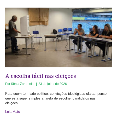
A escolha fácil nas eleições
Por
Sônia Zaramella
|
23 de julho de 2026
Para quem tem lado político, convicções ideológicas claras, penso
que está super simples a tarefa de escolher candidatos nas
eleições…
Leia Mais