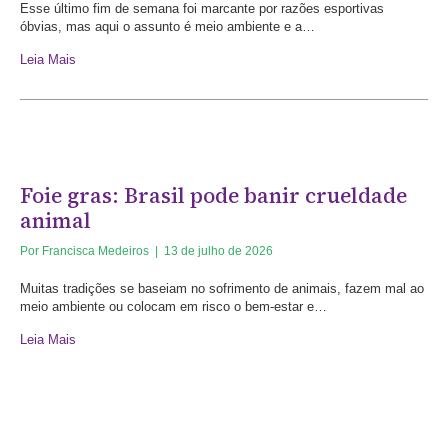
Esse último fim de semana foi marcante por razões esportivas
óbvias, mas aqui o assunto é meio ambiente e a…
Leia Mais
Foie gras: Brasil pode banir crueldade
animal
Por
Francisca Medeiros
|
13 de julho de 2026
Muitas tradições se baseiam no sofrimento de animais, fazem mal ao
meio ambiente ou colocam em risco o bem-estar e…
Leia Mais