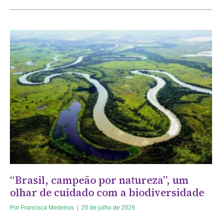
“Brasil, campeão por natureza”, um
olhar de cuidado com a biodiversidade
Por
Francisca Medeiros
|
20 de julho de 2026