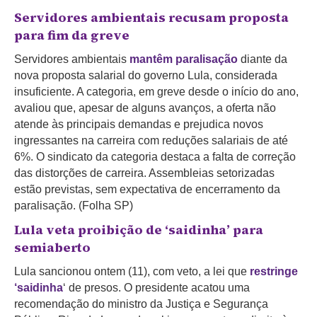
Servidores ambientais recusam proposta
para fim da greve
Servidores ambientais
mantêm paralisação
diante da
nova proposta salarial do governo Lula, considerada
insuficiente. A categoria, em greve desde o início do ano,
avaliou que, apesar de alguns avanços, a oferta não
atende às principais demandas e prejudica novos
ingressantes na carreira com reduções salariais de até
6%. O sindicato da categoria destaca a falta de correção
das distorções de carreira. Assembleias setorizadas
estão previstas, sem expectativa de encerramento da
paralisação. (Folha SP)
Lula veta proibição de ‘saidinha’ para
semiaberto
Lula sancionou ontem (11), com veto, a lei que
restringe
‘saidinha
‘ de presos. O presidente acatou uma
recomendação do ministro da Justiça e Segurança