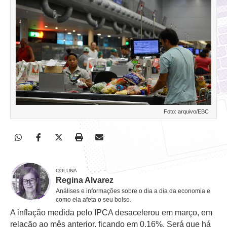
Foto: arquivo/EBC
COLUNA
Regina Alvarez
Análises e informações sobre o dia a dia da economia e
como ela afeta o seu bolso.
A inflação medida pelo IPCA desacelerou em março, em
relação ao mês anterior, ficando em 0,16%. Será que há