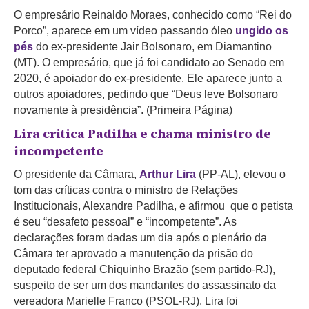
O empresário Reinaldo Moraes, conhecido como “Rei do
Porco”, aparece em um vídeo passando óleo
ungido os
pés
do ex-presidente Jair Bolsonaro, em Diamantino
(MT). O empresário, que já foi candidato ao Senado em
2020, é apoiador do ex-presidente. Ele aparece junto a
outros apoiadores, pedindo que “Deus leve Bolsonaro
novamente à presidência”. (Primeira Página)
Lira critica Padilha e chama ministro de
incompetente
O presidente da Câmara,
Arthur Lira
(PP-AL), elevou o
tom das críticas contra o ministro de Relações
Institucionais, Alexandre Padilha, e afirmou que o petista
é seu “desafeto pessoal” e “incompetente”. As
declarações foram dadas um dia após o plenário da
Câmara ter aprovado a manutenção da prisão do
deputado federal Chiquinho Brazão (sem partido-RJ),
suspeito de ser um dos mandantes do assassinato da
vereadora Marielle Franco (PSOL-RJ). Lira foi