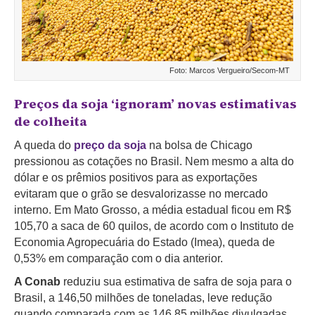
Foto: Marcos Vergueiro/Secom-MT
Preços da soja ‘ignoram’ novas estimativas
de colheita
A queda do
preço da soja
na bolsa de Chicago
pressionou as cotações no Brasil. Nem mesmo a alta do
dólar e os prêmios positivos para as exportações
evitaram que o grão se desvalorizasse no mercado
interno. Em Mato Grosso, a média estadual ficou em R$
105,70 a saca de 60 quilos, de acordo com o Instituto de
Economia Agropecuária do Estado (Imea), queda de
0,53% em comparação com o dia anterior.
A Conab
reduziu sua estimativa de safra de soja para o
Brasil, a 146,50 milhões de toneladas, leve redução
quando comparada com as 146,85 milhões divulgadas