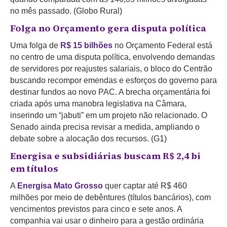
no mês passado. (Globo Rural)
Folga no Orçamento gera disputa política
Uma folga de
R$ 15 bilhões
no Orçamento Federal está
no centro de uma disputa política, envolvendo demandas
de servidores por reajustes salariais, o bloco do Centrão
buscando recompor emendas e esforços do governo para
destinar fundos ao novo PAC. A brecha orçamentária foi
criada após uma manobra legislativa na Câmara,
inserindo um “jabuti” em um projeto não relacionado. O
Senado ainda precisa revisar a medida, ampliando o
debate sobre a alocação dos recursos. (G1)
Energisa e subsidiárias buscam R$ 2,4 bi
em títulos
A
Energisa Mato Grosso
quer captar até R$ 460
milhões por meio de debêntures (títulos bancários), com
vencimentos previstos para cinco e sete anos. A
companhia vai usar o dinheiro para a gestão ordinária