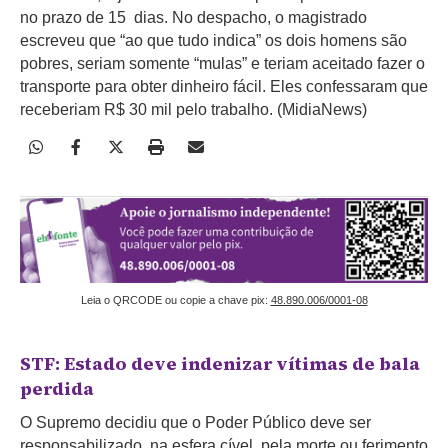
no prazo de 15 dias. No despacho, o magistrado
escreveu que “ao que tudo indica” os dois homens são
pobres, seriam somente “mulas” e teriam aceitado fazer o
transporte para obter dinheiro fácil. Eles confessaram que
receberiam R$ 30 mil pelo trabalho. (MidiaNews)
Leia o QRCODE ou copie a chave pix:
48.890.006/0001-08
STF: Estado deve indenizar vítimas de bala
perdida
O Supremo decidiu que o Poder Público deve ser
responsabilizado, na esfera cível, pela morte ou ferimento