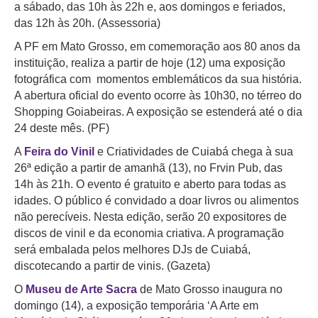
a sábado, das 10h às 22h e, aos domingos e feriados,
das 12h às 20h. (Assessoria)
A PF em Mato Grosso, em comemoração aos 80 anos da
instituição, realiza a partir de hoje (12) uma exposição
fotográfica com momentos emblemáticos da sua história.
A abertura oficial do evento ocorre às 10h30, no térreo do
Shopping Goiabeiras. A exposição se estenderá até o dia
24 deste mês. (PF)
A
Feira do Vinil
e Criatividades de Cuiabá chega à sua
26ª edição a partir de amanhã (13), no Frvin Pub, das
14h às 21h. O evento é gratuito e aberto para todas as
idades. O público é convidado a doar livros ou alimentos
não perecíveis. Nesta edição, serão 20 expositores de
discos de vinil e da economia criativa. A programação
será embalada pelos melhores DJs de Cuiabá,
discotecando a partir de vinis. (Gazeta)
O
Museu de Arte Sacra
de Mato Grosso inaugura no
domingo (14), a exposição temporária ‘A Arte em