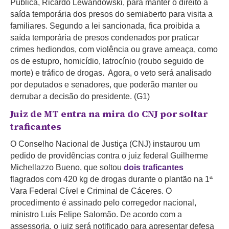
Pública, Ricardo Lewandowski, para manter o direito à
saída temporária dos presos do semiaberto para visita a
familiares. Segundo a lei sancionada, fica proibida a
saída temporária de presos condenados por praticar
crimes hediondos, com violência ou grave ameaça, como
os de estupro, homicídio, latrocínio (roubo seguido de
morte) e tráfico de drogas. Agora, o veto será analisado
por deputados e senadores, que poderão manter ou
derrubar a decisão do presidente. (G1)
Juiz de MT entra na mira do CNJ por soltar
traficantes
O Conselho Nacional de Justiça (CNJ) instaurou um
pedido de providências contra o juiz federal Guilherme
Michellazzo Bueno, que soltou
dois traficantes
flagrados com 420 kg de drogas durante o plantão na 1ª
Vara Federal Cível e Criminal de Cáceres. O
procedimento é assinado pelo corregedor nacional,
ministro Luís Felipe Salomão. De acordo com a
assessoria, o juiz será notificado para apresentar defesa