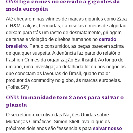
ONG liga crimes no cerrado a gigantes da
moda européia
Até chegarem nas vitrines de marcas gigantes como Zara
e H&M, calças, bermudas, camisetas e meias de algodão
deixam para trás um rastro de desmatamento, grilagem
de terras e violação de direitos humanos no
cerrado
brasileiro
. Para o consumidor, as peças parecem acima
de qualquer suspeita. A denúncia faz parte do relatório
Fashion Crimes da organização Earthsight. Ao longo de
um ano, uma investigação detalhada focou nos negócios
que conectam as lavouras do Brasil, quarto maior
produtor da commodity no globo, às marcas europeias.
(Folha SP)
ONU: humanidade tem 2 anos para salvar o
planeta
O secretário-executivo das Nações Unidas sobre
Mudanças Climáticas, Simon Stiell, avalia que os
próximos dois anos são “essenciais para
salvar nosso