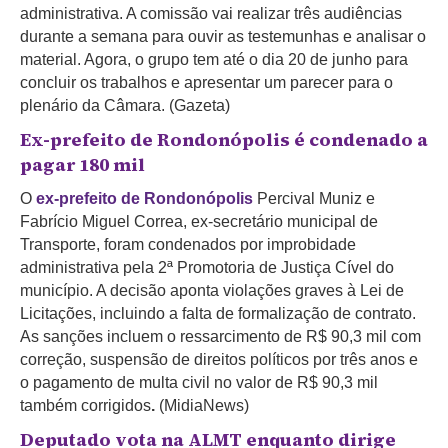
administrativa. A comissão vai realizar três audiências
durante a semana para ouvir as testemunhas e analisar o
material. Agora, o grupo tem até o dia 20 de junho para
concluir os trabalhos e apresentar um parecer para o
plenário da Câmara. (Gazeta)
Ex-prefeito de Rondonópolis é condenado a
pagar 180 mil
O
ex-prefeito de Rondonópolis
Percival Muniz e
Fabrício Miguel Correa, ex-secretário municipal de
Transporte, foram condenados por improbidade
administrativa pela 2ª Promotoria de Justiça Cível do
município. A decisão aponta violações graves à Lei de
Licitações, incluindo a falta de formalização de contrato.
As sanções incluem o ressarcimento de R$ 90,3 mil com
correção, suspensão de direitos políticos por três anos e
o pagamento de multa civil no valor de R$ 90,3 mil
também corrigidos
.
(MidiaNews)
Deputado vota na ALMT enquanto dirige