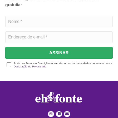
gratuita:
ASSINAR
Aceito os Termos e Condições e autorizo o uso de meus dados de acordo com a
Declaração de Privacidade.