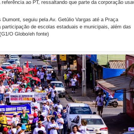
referência ao PT, ressaltando que parte da corporação usa
s Dumont, seguiu pela Av. Getúlio Vargas até a Praça
participação de escolas estaduais e municipais, além das
 (G1/O Globo/eh fonte)