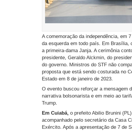
A comemoração da independência, em 7 d
da esquerda em todo país. Em Brasília, 
a primeira-dama Janja. A cerimônia con
presidente, Geraldo Alckmin, do preside
do governo. Ministros do STF não compar
proposta que está sendo costurada no Co
Estado em 8 de janeiro de 2023.
O evento buscou reforçar a mensagem 
narrativa bolsonarista e em meio ao tar
Trump.
Em Cuiabá,
o prefeito Abilio Brunini (PL
acompanhado pelo secretário da Casa Ci
Exército. Após a apresentação de 7 de S