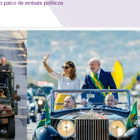
ro palco de embate políticos