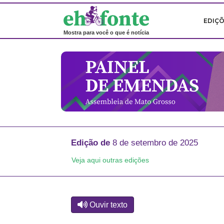
EDIÇ
Mostra para você o que é notícia
Edição de
8 de setembro de 2025
Veja aqui outras edições
Ouvir texto