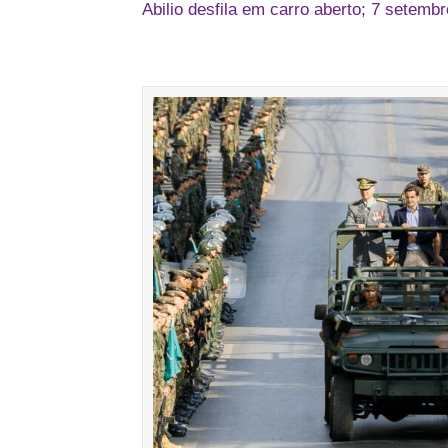
Abilio desfila em carro aberto; 7 setemb