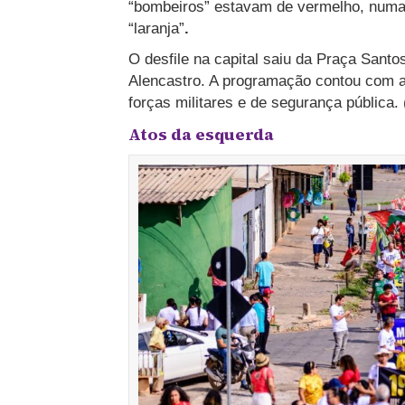
“bombeiros” estavam de vermelho, numa 
“laranja”
.
O desfile na capital saiu da Praça Santo
Alencastro. A programação contou com a 
forças militares e de segurança pública.
Atos da esquerda