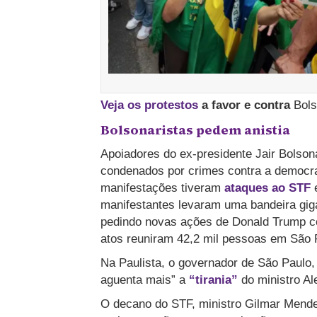
Veja os protestos
a favor e contra
Bols
Bolsonaristas pedem anistia
Apoiadores do ex-presidente Jair Bolson
condenados por crimes contra a democra
manifestações tiveram
ataques ao STF
manifestantes levaram uma bandeira gig
pedindo novas ações de Donald Trump c
atos reuniram 42,2 mil pessoas em São P
Na Paulista, o governador de São Paulo,
aguenta mais” a
“tirania”
do ministro Al
O decano do STF, ministro Gilmar Mendes