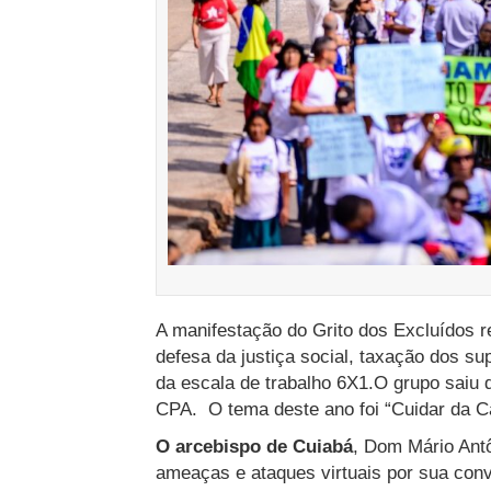
A manifestação do Grito dos Excluídos r
defesa da justiça social, taxação dos su
da escala de trabalho 6X1.O grupo saiu d
CPA. O tema deste ano foi “Cuidar da 
O arcebispo de Cuiabá
, Dom Mário Antô
ameaças e ataques virtuais por sua convo