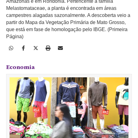
Amazonas e em Rondônia. Pertencente à família
Melastomataceae, a planta é encontrada em áreas
campestres alagadas sazonalmente. A descoberta veio a
partir do Mapa da Vegetação Primária de Mato Grosso,
que está em fase de homologação pelo IBGE. (Primeira
Página)
Economia