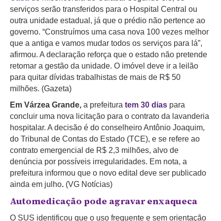
serviços serão transferidos para o Hospital Central ou
outra unidade estadual, já que o prédio não pertence ao
governo. “Construímos uma casa nova 100 vezes melhor
que a antiga e vamos mudar todos os serviços para lá”,
afirmou. A declaração reforça que o estado não pretende
retomar a gestão da unidade. O imóvel deve ir a leilão
para quitar dívidas trabalhistas de mais de R$ 50
milhões. (Gazeta)
Em Várzea Grande,
a prefeitura
tem 30 dias
para
concluir uma nova licitação para o contrato da lavanderia
hospitalar. A decisão é do conselheiro Antônio Joaquim,
do Tribunal de Contas do Estado (TCE), e se refere ao
contrato emergencial de R$ 2,3 milhões, alvo de
denúncia por possíveis irregularidades. Em nota, a
prefeitura informou que o novo edital deve ser publicado
ainda em julho
.
(VG Notícias)
Automedicação pode agravar enxaqueca
O SUS identificou que o uso frequente e sem orientação