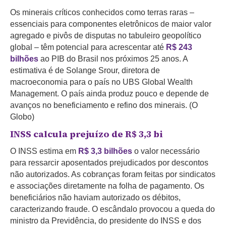
Os minerais críticos conhecidos como terras raras –
essenciais para componentes eletrônicos de maior valor
agregado e pivôs de disputas no tabuleiro geopolítico
global – têm potencial para acrescentar até
R$ 243
bilhões
ao PIB do Brasil nos próximos 25 anos. A
estimativa é de Solange Srour, diretora de
macroeconomia para o país no UBS Global Wealth
Management. O país ainda produz pouco e depende de
avanços no beneficiamento e refino dos minerais. (O
Globo)
INSS calcula prejuízo de R$ 3,3 bi
O INSS estima em
R$ 3,3 bilhões
o valor necessário
para ressarcir aposentados prejudicados por descontos
não autorizados. As cobranças foram feitas por sindicatos
e associações diretamente na folha de pagamento.
Os
beneficiários não haviam autorizado os débitos,
caracterizando fraude.
O escândalo provocou a queda do
ministro da Previdência, do presidente do INSS e dos