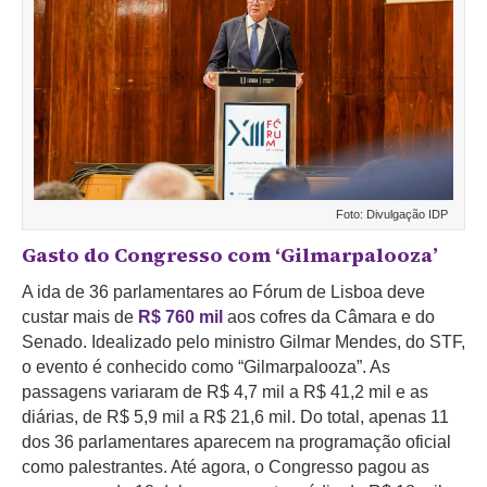
Foto: Divulgação IDP
Gasto do Congresso com ‘Gilmarpalooza’
A ida de 36 parlamentares ao Fórum de Lisboa deve
custar mais de
R$ 760 mil
aos cofres da Câmara e do
Senado. Idealizado pelo ministro Gilmar Mendes, do STF,
o evento é conhecido como “Gilmarpalooza”. As
passagens variaram de R$ 4,7 mil a R$ 41,2 mil e as
diárias, de R$ 5,9 mil a R$ 21,6 mil. Do total, apenas 11
dos 36 parlamentares
aparecem na programação oficial
como palestrantes. Até agora, o Congresso pagou as