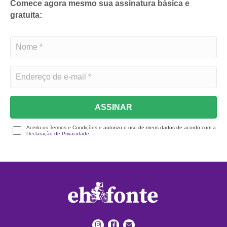
Comece agora mesmo sua assinatura básica e
gratuita:
ASSINAR
Aceito os Termos e Condições e autorizo o uso de meus dados de acordo com a
Declaração de Privacidade.