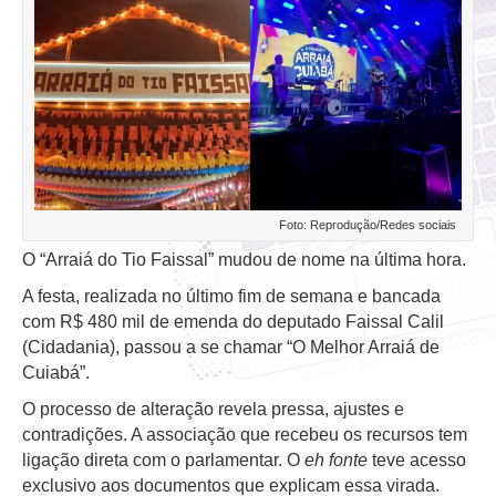
Foto: Reprodução/Redes sociais
O “Arraiá do Tio Faissal” mudou de nome na última hora.
A festa, realizada no último fim de semana e bancada
com R$ 480 mil de emenda do deputado Faissal Calil
(Cidadania), passou a se chamar “O Melhor Arraiá de
Cuiabá”.
O processo de alteração revela pressa, ajustes e
contradições. A associação que recebeu os recursos tem
ligação direta com o parlamentar. O
eh fonte
teve acesso
exclusivo aos documentos que explicam essa virada.