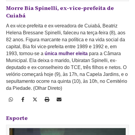
Morre Bia Spinelli, ex-vice-prefeita de
Cuiabá
A ex-vice-prefeita e ex-vereadora de Cuiabá, Beatriz
Helena Bressane Spinelli, faleceu na terça-feira (8), aos
82 anos. Figura marcante na política e na vida social da
capital, Bia foi vice-prefeita entre 1989 e 1992 e, em
1993, tornou-se a
única mulher eleita
para a Câmara
Municipal. Ela deixa o marido, Ubiratan Spinelli, ex-
deputado e ex-conselheiro do TCE, três filhos e netos. O
velório começará hoje (9), às 17h, na Capela Jardins, e o
sepultamento ocorre na quinta (10), às 10h, no Cemitério
da Piedade. (Olhar Direto)
Esporte