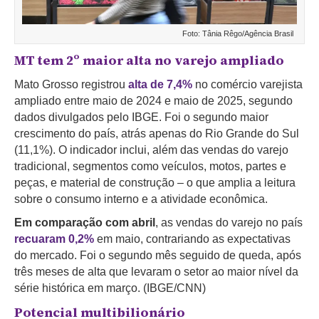
Foto: Tânia Rêgo/Agência Brasil
MT tem 2º maior alta no varejo ampliado
Mato Grosso registrou
alta de 7,4%
no comércio varejista
ampliado entre maio de 2024 e maio de 2025, segundo
dados divulgados pelo IBGE. Foi o segundo maior
crescimento do país, atrás apenas do Rio Grande do Sul
(11,1%). O indicador inclui, além das vendas do varejo
tradicional, segmentos como veículos, motos, partes e
peças, e material de construção – o que amplia a leitura
sobre o consumo interno e a atividade econômica.
Em comparação com abril
, as vendas do varejo no país
recuaram 0,2%
em maio, contrariando as expectativas
do mercado. Foi o segundo mês seguido de queda, após
três meses de alta que levaram o setor ao maior nível da
série histórica em março. (IBGE/CNN)
Potencial multibilionário