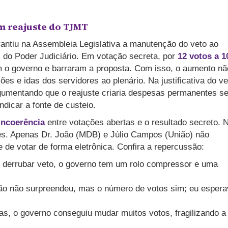
 reajuste do TJMT
ntiu na Assembleia Legislativa a manutenção do veto ao
s do Poder Judiciário. Em votação secreta, por
12 votos a 1
 o governo e barraram a proposta. Com isso, o aumento nã
es e idas dos servidores ao plenário. Na justificativa do ve
rgumentando que o reajuste criaria despesas permanentes s
ndicar a fonte de custeio.
incoerência
entre votações abertas e o resultado secreto. 
es. Apenas Dr. João (MDB) e Júlio Campos (União) não
 de votar de forma eletrônica.
Confira a repercussão:
il derrubar veto, o governo tem um rolo compressor e uma
o não surpreendeu, mas o número de votos sim; eu espera
, o governo conseguiu mudar muitos votos, fragilizando a