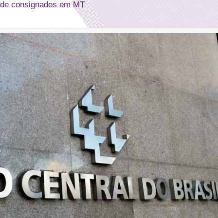
i de consignados em MT