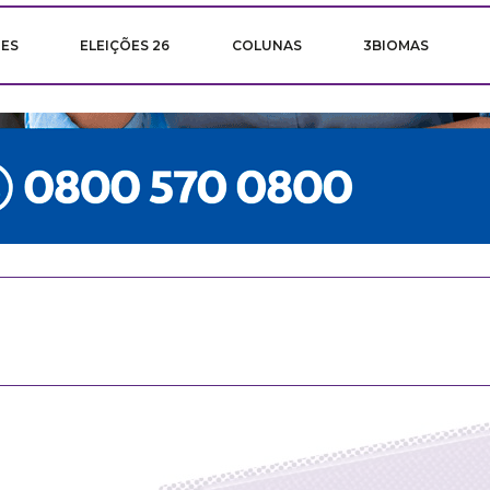
ÕES
ELEIÇÕES 26
COLUNAS
3BIOMAS