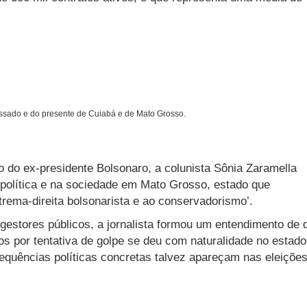
assado e do presente de Cuiabá e de Mato Grosso.
do ex-presidente Bolsonaro, a colunista Sônia Zaramella
na política e na sociedade em Mato Grosso, estado que
trema-direita bolsonarista e ao conservadorismo’.
e gestores públicos, a jornalista formou um entendimento de 
os por tentativa de golpe se deu com naturalidade no estado
equências políticas concretas talvez apareçam nas eleiçõe