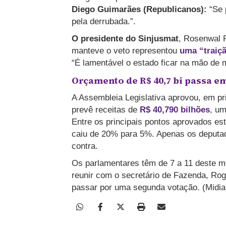
Diego Guimarães (Republicanos):
“Se 
pela derrubada.”.
O presidente do Sinjusmat
, Rosenwal 
manteve o veto representou
uma “traiç
“É lamentável o estado ficar na mão de m
Orçamento de R$ 40,7 bi passa e
A Assembleia Legislativa aprovou, em pr
prevê receitas de
R$ 40,790 bilhões
, u
Entre os principais pontos aprovados es
caiu de 20% para 5%. Apenas os deputad
contra.
Os parlamentares têm de 7 a 11 deste 
reunir com o secretário de Fazenda, Rogé
passar por uma segunda votação. (Midi