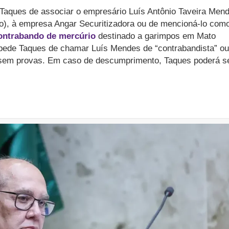
 Taques de associar o empresário Luís Antônio Taveira Men
o), à empresa Angar Securitizadora
ou de mencioná-lo com
ntrabando de mercúrio
destinado a garimpos em Mato
pede Taques de chamar Luís Mendes de “contrabandista” ou
 sem provas.
Em caso de descumprimento, Taques poderá s