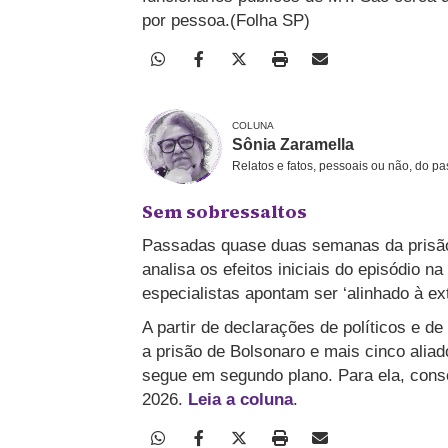
por pessoa.
(Folha SP)
COLUNA
Sônia Zaramella
Relatos e fatos, pessoais ou não, do p
Sem sobressaltos
Passadas quase duas semanas da prisão 
analisa os efeitos iniciais do episódio 
especialistas apontam ser ‘alinhado à ex
A partir de declarações de políticos e d
a prisão de Bolsonaro e mais cinco aliad
segue em segundo plano. Para ela, cons
2026.
Leia a coluna
.