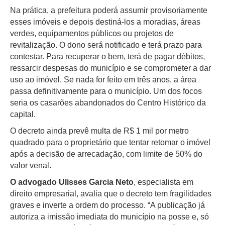
Na prática, a prefeitura poderá assumir provisoriamente
esses imóveis e depois destiná-los a moradias, áreas
verdes, equipamentos públicos ou projetos de
revitalização. O dono será notificado e terá prazo para
contestar. Para recuperar o bem, terá de pagar débitos,
ressarcir despesas do município e se comprometer a dar
uso ao imóvel. Se nada for feito em três anos, a área
passa definitivamente para o município. Um dos focos
seria os casarões abandonados do Centro Histórico da
capital.
O decreto ainda prevê multa de R$ 1 mil por metro
quadrado para o proprietário que tentar retomar o imóvel
após a decisão de arrecadação, com limite de 50% do
valor venal.
O advogado Ulisses Garcia Neto
, especialista em
direito empresarial, avalia que o decreto tem fragilidades
graves e inverte a ordem do processo. “A publicação já
autoriza a imissão imediata do município na posse e, só