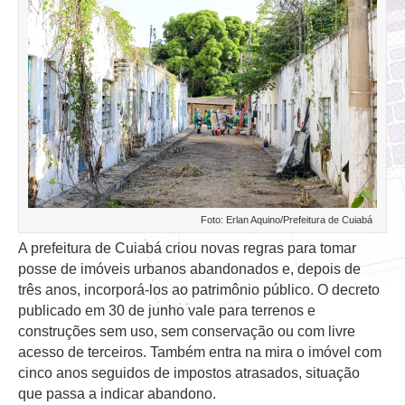
Foto: Erlan Aquino/Prefeitura de Cuiabá
A prefeitura de Cuiabá criou novas regras para tomar
posse de imóveis urbanos abandonados e, depois de
três anos, incorporá-los ao patrimônio público. O decreto
publicado em 30 de junho vale para terrenos e
construções sem uso, sem conservação ou com livre
acesso de terceiros. Também entra na mira o imóvel com
cinco anos seguidos de impostos atrasados, situação
que passa a indicar abandono.