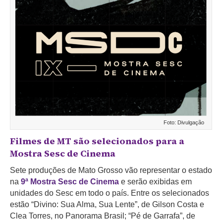
Foto: Divulgação
Filmes de MT são selecionados para a
Mostra Sesc de Cinema
Sete produções de Mato Grosso vão representar o estado
na
9ª Mostra Sesc de Cinema
e serão exibidas em
unidades do Sesc em todo o país. Entre os selecionados
estão “Divino: Sua Alma, Sua Lente”, de Gilson Costa e
Clea Torres, no Panorama Brasil; “Pé de Garrafa”, de