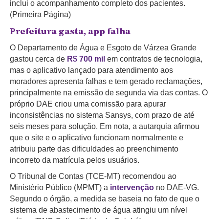
inclui o acompanhamento completo dos pacientes.
(Primeira Página)
Prefeitura gasta, app falha
O Departamento de Água e Esgoto de Várzea Grande
gastou cerca de
R$ 700 mil
em contratos de tecnologia,
mas o aplicativo lançado para atendimento aos
moradores apresenta falhas e tem gerado reclamações,
principalmente na emissão de segunda via das contas. O
próprio DAE criou uma comissão para apurar
inconsistências no sistema Sansys, com prazo de até
seis meses para solução. Em nota, a autarquia afirmou
que o site e o aplicativo funcionam normalmente e
atribuiu parte das dificuldades ao preenchimento
incorreto da matrícula pelos usuários.
O Tribunal de Contas (TCE-MT) recomendou ao
Ministério Público (MPMT) a
intervenção
no DAE-VG.
Segundo o órgão, a medida se baseia no fato de que o
sistema de abastecimento de água atingiu um nível