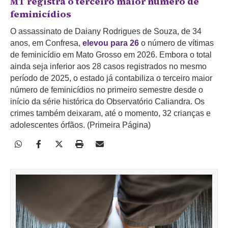
MT registra o terceiro maior número de
feminicídios
O assassinato de Daiany Rodrigues de Souza, de 34
anos, em Confresa,
elevou para 26
o número de vítimas
de feminicídio em Mato Grosso em 2026. Embora o total
ainda seja inferior aos 28 casos registrados no mesmo
período de 2025, o estado já contabiliza o terceiro maior
número de feminicídios no primeiro semestre desde o
início da série histórica do Observatório Caliandra. Os
crimes também deixaram, até o momento, 32 crianças e
adolescentes órfãos. (Primeira Página)