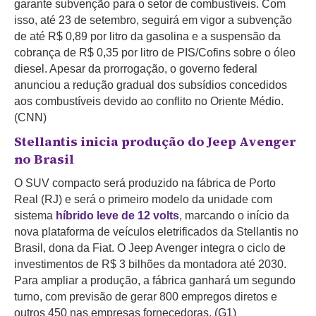
garante subvenção para o setor de combustíveis. Com
isso, até 23 de setembro, seguirá em vigor a subvenção
de até R$ 0,89 por litro da gasolina e a suspensão da
cobrança de R$ 0,35 por litro de PIS/Cofins sobre o óleo
diesel. Apesar da prorrogação, o governo federal
anunciou a redução gradual dos subsídios concedidos
aos combustíveis devido ao conflito no Oriente Médio.
(CNN)
Stellantis inicia produção do Jeep Avenger
no Brasil
O SUV compacto será produzido na fábrica de Porto
Real (RJ) e será o primeiro modelo da unidade com
sistema
híbrido leve de 12 volts
, marcando o início da
nova plataforma de veículos eletrificados da Stellantis no
Brasil, dona da Fiat. O Jeep Avenger integra o ciclo de
investimentos de R$ 3 bilhões da montadora até 2030.
Para ampliar a produção, a fábrica ganhará um segundo
turno, com previsão de gerar 800 empregos diretos e
outros 450 nas empresas fornecedoras. (G1)