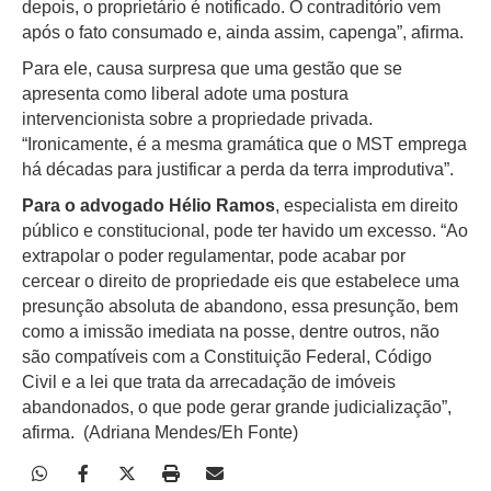
depois, o proprietário é notificado. O contraditório vem
após o fato consumado e, ainda assim, capenga”, afirma.
Para ele, causa surpresa que uma gestão que se
apresenta como liberal adote uma postura
intervencionista sobre a propriedade privada.
“Ironicamente, é a mesma gramática que o MST emprega
há décadas para justificar a perda da terra improdutiva”.
Para o advogado Hélio Ramos
, especialista em direito
público e constitucional, pode ter havido um excesso. “Ao
extrapolar o poder regulamentar, pode acabar por
cercear o direito de propriedade eis que estabelece uma
presunção absoluta de abandono, essa presunção, bem
como a imissão imediata na posse, dentre outros, não
são compatíveis com a Constituição Federal, Código
Civil e a lei que trata da arrecadação de imóveis
abandonados, o que pode gerar grande judicialização”,
afirma. (Adriana Mendes/Eh Fonte)