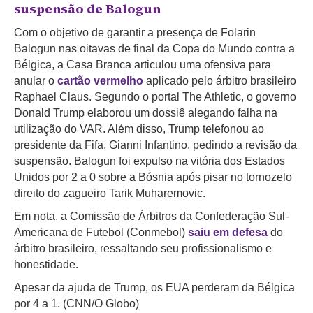
suspensão de Balogun
Com o objetivo de garantir a presença de Folarin
Balogun nas oitavas de final da Copa do Mundo contra a
Bélgica, a Casa Branca articulou uma ofensiva para
anular o
cartão vermelho
aplicado pelo árbitro brasileiro
Raphael Claus. Segundo o portal The Athletic, o governo
Donald Trump elaborou um dossiê alegando falha na
utilização do VAR. Além disso, Trump telefonou ao
presidente da Fifa, Gianni Infantino, pedindo a revisão da
suspensão. Balogun foi expulso na vitória dos Estados
Unidos por 2 a 0 sobre a Bósnia após pisar no tornozelo
direito do zagueiro Tarik Muharemovic.
Em nota, a Comissão de Árbitros da Confederação Sul-
Americana de Futebol (Conmebol)
saiu em defesa
do
árbitro brasileiro, ressaltando seu profissionalismo e
honestidade.
Apesar da ajuda de Trump, os EUA perderam da Bélgica
por 4 a 1. (CNN/O Globo)