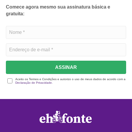
Comece agora mesmo sua assinatura básica e
gratuita:
ASSINAR
Aceito os Termos e Condições e autorizo o uso de meus dados de acordo com a
Declaração de Privacidade.