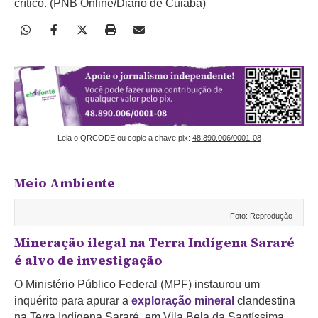
crítico. (PNB Online/Diário de Cuiabá)
Leia o QRCODE ou copie a chave pix:
48.890.006/0001-08
Meio Ambiente
Foto: Reprodução
Mineração ilegal na Terra Indígena Sararé
é alvo de investigação
O Ministério Público Federal (MPF) instaurou um
inquérito para apurar a
exploração mineral
clandestina
na Terra Indígena Sararé, em Vila Bela da Santíssima