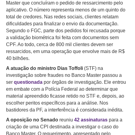
Master que concluíram o pedido de ressarcimento pelo
aplicativo. O número representa menos de um quinto do
total de credores.
Nas redes sociais, clientes relatam
dificuldades para finalizar o envio da documentação.
Segundo o FGC, parte dos pedidos foi recusada porque
a validação biométrica foi feita com documentos sem
CPF. Ao todo, cerca de 800 mil clientes devem ser
ressarcidos, em uma operação que envolve mais de R$
40 bilhões.
A atuação do ministro Dias Toffoli
(STF) na
investigação sobre fraudes no Banco Master passou a
ser
questionada
por órgãos de investigação. Ele entrou
em embate com a Polícia Federal ao determinar que
material apreendido ficasse retido no STF e, depois, ao
escolher peritos específicos para a análise. Nos
bastidores da PF, a interferência é considerada inédita.
A oposição no Senado
reuniu
42 assinaturas
para a
criação de uma CPI destinada a investigar o caso do
Banco Master. O requerimento, apresentado pelo