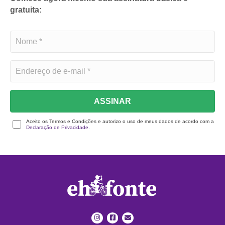
gratuita:
ASSINAR
Aceito os Termos e Condições e autorizo o uso de meus dados de acordo com a
Declaração de Privacidade.