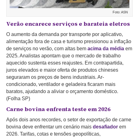
Foto: ASN
Verão encarece serviços e barateia eletros
O aumento da demanda por transporte por aplicativo,
alimentação fora de casa e turismo pressionou a inflação
de serviços no verão, com altas bem
acima da média
em
2025. Analistas apontam que o mercado de trabalho
aquecido sustenta esses reajustes. Em contrapartida,
juros elevados e maior oferta de produtos chineses
seguraram os preços de bens industriais. Ar-
condicionado, ventilador e geladeira ficaram mais
baratos, ajudando a aliviar o orçamento doméstico.
(Folha SP)
Carne bovina enfrenta teste em 2026
Após dois anos recordes, o setor de exportação de carne
bovina deve enfrentar um cenário mais
desafiador
em
2026. Tarifas, cotas e tensões geopolíticas,