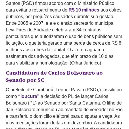
Santos (PSD) firmou acordo com o Ministério Público
para evitar o ressarcimento de
R$ 10 milhões
aos cofres
públicos, por prejuízos causados durante sua gestão.
Entre 2005 e 2007, ele e o então
secretário municipal
Levi Pires de Andrade celebraram 34 contratos
particulares que autorizaram o uso de bens públicos sem
licitação, o que teria gerado uma perda de cerca de R$ 6
milhões aos cofres da capital. O acordo aguarda
assinatura dos advogados, que têm prazo de 10 dias
para viabilizar a homologação. (Olhar Jurídico)
Candidatura de Carlos Bolsonaro ao
Senado por SC
O prefeito de Camboriú, Leonel Pavan (PSD), classificou
como
“loucura”
a decisão do PL de lançar Carlos
Bolsonaro (PL) ao Senado por Santa Catarina. O filho de
Jair Bolsonaro renunciou ao mandato de vereador no Rio
e transferiu o domicílio eleitoral para disputar a vaga. As
movimentações foram feitas em dezembro. A candidatura