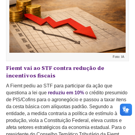
Foto: IA
Fiemt vai ao STF contra redução de
incentivos fiscais
A Fiemt pediu ao STF para participar da ação que
questiona a lei que
reduziu em 10%
o crédito presumido
de PIS/Cofins para o agronegócio e passou a taxar itens
da cesta básica com alíquotas padrão. Segundo a
entidade, a medida contraria a política de estímulo à
produção, viola a Constituição Federal, eleva custos e
afeta setores estratégicos da economia estadual. Para o
presidente do Conselho Temático Tributário da Fiemt,