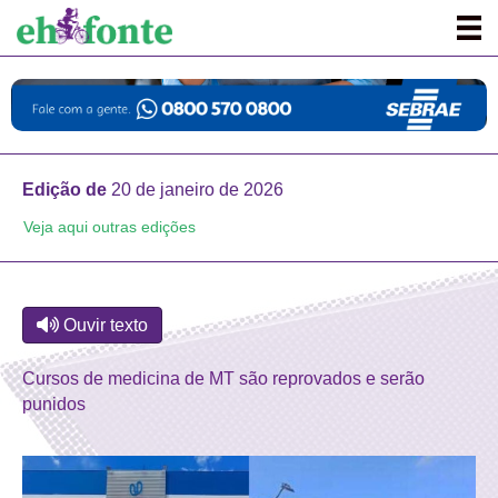
Edição de
20 de janeiro de 2026
Veja aqui outras edições
Ouvir texto
Cursos de medicina de MT são reprovados e serão
punidos