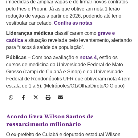
impedidas de ampliar vagas e de firmar novos contratos
pelo Fies e Prouni. Já as que obtiveram nota 1 terão
redução de vagas a partir de 2026, podendo até ter o
vestibular cancelado.
Confira as notas
.
Lideranças médicas
classificaram como
grave e
caótica
a situação revelada pelo levantamento, alertando
para “riscos à saúde da população”.
Públicas
– Com boa avaliação e
notas 4
, estão os
cursos de medicina da Universidade Federal de Mato
Grosso (campi de Cuiabá e Sinop) e da Universidade
Federal de Rondonópolis UFR que obtiveram nota 4 (em
escala de 1 a 5). (Metrópoles/G1/OlharDireto/O Globo)
Acordo livra Wilson Santos de
ressarcimento milionário
O ex-prefeito de Cuiabá e deputado estadual Wilson