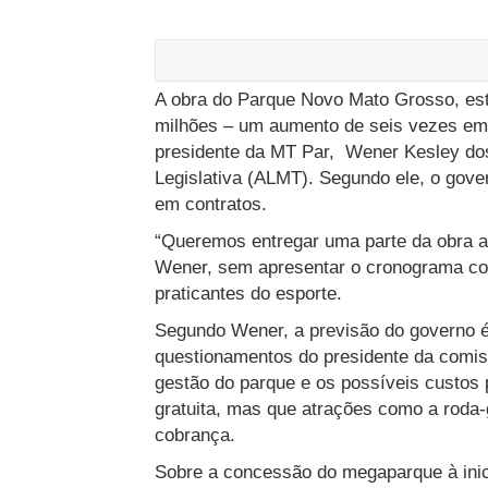
A obra do Parque Novo Mato Grosso, es
milhões – um aumento de seis vezes em r
presidente da MT Par, Wener Kesley dos
Legislativa (ALMT). Segundo ele, o gove
em contratos.
“Queremos entregar uma parte da obra ai
Wener, sem apresentar o cronograma com
praticantes do esporte.
Segundo Wener, a previsão do governo 
questionamentos do presidente da comiss
gestão do parque e os possíveis custos 
gratuita, mas que atrações como a roda-g
cobrança.
Sobre a concessão do megaparque à inic