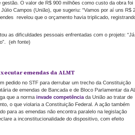
 gestão. O valor de R$ 900 milhões como custo da obra foi
o Júlio Campos (União), que sugeriu: “Vamos por aí uns R$ 
Mendes revelou que o orçamento havia triplicado, registrand
ou as dificuldades pessoais enfrentadas com o projeto: “Já
o”. (eh fonte)
 executar emendas da ALMT
 pedido no STF para derrubar um trecho da Constituição
ntária de emendas de Bancada e de Bloco Parlamentar da A
ga que a norma
invade competência
da União ao tratar de
nto, o que violaria a Constituição Federal. A ação também
do para as emendas não encontra paralelo na legislação
lare a inconstitucionalidade do dispositivo, com efeito