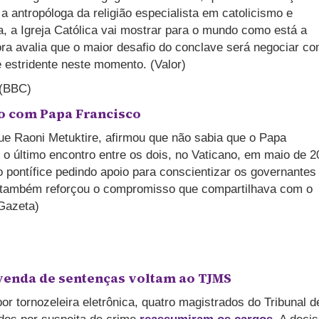
a antropóloga da religião especialista em catolicismo e
 a Igreja Católica vai mostrar para o mundo como está a
ora avalia que o maior desafio do conclave será negociar c
e estridente neste momento. (Valor)
 (BBC)
o com Papa Francisco
ue Raoni Metuktire, afirmou que não sabia que o Papa
o último encontro entre os dois, no Vaticano, em maio de 2
 pontífice pedindo apoio para conscientizar os governantes
também reforçou o compromisso que compartilhava com o
Gazeta)
enda de sentenças voltam ao TJMS
r tornozeleira eletrônica, quatro magistrados do Tribunal d