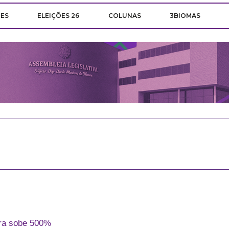
ÕES
ELEIÇÕES 26
COLUNAS
3BIOMAS
ra sobe 500%