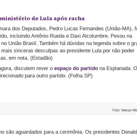
 ministério de Lula após racha
Câmara dos Deputados, Pedro Lucas Fernandes (União-MA), f
ido, incluindo Antônio Rueda e Davi Alcolumbre. Pesou na
no União Brasil. Também há dúvidas na legenda sobre o gr
mais sinceras desculpas ao presidente Lula por não poder
cas, em nota. (Estadão)
 agora, discutem rever o
espaço do partido
na Esplanada. 
recionado para outro partido. (Folha SP)
Foto: Vatican Me
o são aguardados para a cerimônia. Os presidentes Donal