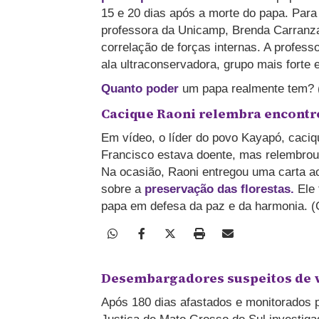
15 e 20 dias após a morte do papa.
Para 
professora da Unicamp, Brenda Carranza,
correlação de forças internas. A profess
ala ultraconservadora, grupo mais forte 
Quanto poder
um papa realmente tem?
Cacique Raoni relembra encontr
Em vídeo, o líder do povo Kayapó, caciq
Francisco estava doente, mas relembrou 
Na ocasião, Raoni entregou uma carta ao
sobre a
preservação das florestas.
Ele 
papa em defesa da paz e da harmonia. (
Desembargadores suspeitos de v
Após 180 dias afastados e monitorados po