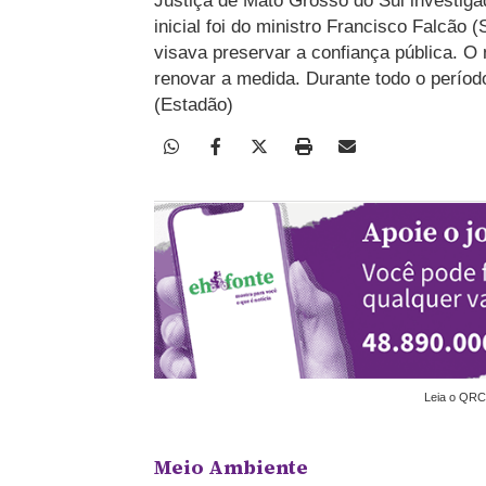
Justiça de Mato Grosso do Sul investiga
inicial foi do ministro Francisco Falcão
visava preservar a confiança pública. O 
renovar a medida. Durante todo o períod
(Estadão)
Leia o QRC
Meio Ambiente