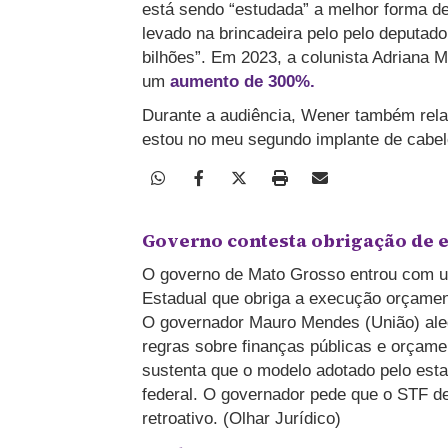
está sendo “estudada” a melhor forma de
levado na brincadeira pelo pelo deputad
bilhões”. Em 2023, a colunista Adriana 
um
aumento de 300%.
Durante a audiência, Wener também relat
estou no meu segundo implante de cabel
Governo contesta obrigação de
O governo de Mato Grosso entrou com um
Estadual que obriga a execução orçame
O governador Mauro Mendes (União) ale
regras sobre finanças públicas e orçame
sustenta que o modelo adotado pelo esta
federal. O governador pede que o STF dec
retroativo. (Olhar Jurídico)