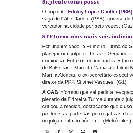
Suplente toma posse
O suplente
Edcley Lopes Coelho (PSB)
vaga de Fábio Tardim (PSB), que sai de l
vereador na cidade por seis vezes. (Gaz
STF torna réus mais seis indicia
Por unanimidade, a Primeira Turma do S
planejar um golpe de Estado. Segundo a
criminosa. Entre os denunciados estão 
de Bolsonaro, Marcelo Câmara e Filipe Mar
Marília Alencar, o ex-secretário-executi
diretor da PRF, Silvinei Vasques. (G1)
A OAB
informou que vai pedir a revoga
plenário da Primeira Turma durante o jul
criticou a medida, destacando que o uso
por lei e faz parte das prerrogativas da
no julgamento do núcleo 1. (Metrópoles)