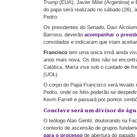
Trump (EUA), Javier Milei (Argentina) 
do papa será realizado no sábado (26), 
Pedro.
Os presidentes do Senado, Davi Alcolum
Barroso, deverão
acompanhar o presid
convidados e indicaram que iriam aceitar
Francisco
tem uma única irmã ainda viv
anos mais nova. Os dois não se encontra
Católica. María vive sob o cuidado de fr
(UOL)
O corpo do Papa Francisco será levado n
Pedro, onde os fiéis poderão se despedir
Kevin Farrell e passará por pontos simb
Conclave será um divisor de águ
O teólogo Alan Gentil, doutorando na Fac
contexto de ascensão de grupos fundamen
para o processo
de abertura do papado