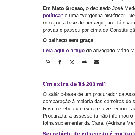
Em Mato Grosso,
o deputado José Mede
política”
e uma “vergonha histórica”. Ne
reforçou a tese de perseguição. Já o ve
provas e passou por cima da Constituiç
O palhaço sem graça
Leia aqui o artigo
do advogado Mário M
Um extra de R$ 200 mil
O salário-base de um procurador da Asse
comparação à maioria das carreiras do s
Riva, recebeu um extra e teve remuneraç
Procurada, a assessoria não informou o
folha suplementar da Casa. (Adriana Me
Secretária de educação é multa