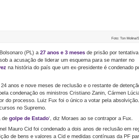
Foto: Ton Molina/
Bolsonaro (PL) a
27 anos e 3 meses
de prisão por tentativa
, sob a acusação de liderar um esquema para se manter no
vez
na história do país que um ex-presidente é condenado p
 24 anos e nove meses de reclusão e o restante de detençã
pela condenação os ministros Cristiano Zanin, Cármen Lúci
or do processo. Luiz Fux foi o único a votar pela absolvição
ecursos no Supremo.
a de
golpe de Estado
‘, diz Moraes ao se contrapor a Fux.
onel Mauro Cid foi condenado a dois anos de reclusão em re
ição de bens e valores a Cid e medidas contínuas da PF pa