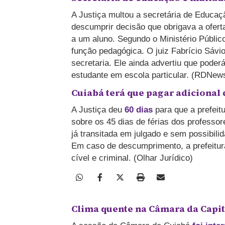
A Justiça multou a secretária de Educaç
descumprir decisão que obrigava a ofer
a um aluno. Segundo o Ministério Público
função pedagógica. O juiz Fabrício Sávio
secretaria. Ele ainda advertiu que poder
estudante em escola particular. (RDNew
Cuiabá terá que pagar adicional 
A Justiça deu
60 dias
para que a prefeit
sobre os 45 dias de férias dos professor
já transitada em julgado e sem possibi
Em caso de descumprimento, a prefeitura
cível e criminal.
(Olhar Jurídico)
Clima quente na Câmara da Capit