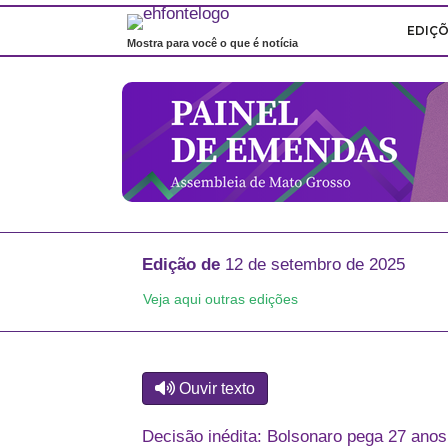
EDIÇ
Mostra para você o que é notícia
Edição de
12 de setembro de 2025
Veja aqui outras edições
Ouvir texto
Decisão inédita: Bolsonaro pega 27 anos;