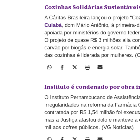
Cozinhas Solidárias Sustentávei
A Cáritas Brasileira lançou o projeto “C
Cuiabá
, dom Mário Antônio, à primeira-da
apoiada por ministérios do governo fede
O projeto de quase R$ 3 milhões alia com
carvão por biogás e energia solar. Tamb
das cozinhas é liderada por mulheres. 
Instituto é condenado por obra 
O Instituto Pernambucano de Assistência
irregularidades na reforma da Farmácia 
contratada por R$ 1,54 milhão foi execu
mas a Justiça afastou dolo e manteve a
mil aos cofres públicos. (VG Notícias)