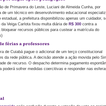
ão de Primavera do Leste, Luciani de Almeida Cunha, por
ta de um técnico em desenvolvimento educacional especiali
 estadual, a prefeitura disponibilizou apenas um cuidador, 
 da Veiga Carlota fixou multa diária de
R$ 300
contra a
á bloquear recursos públicos para custear a matrícula do
s)
de férias a professores
ura de Cuiabá pague o adicional de um terço constitucional
es da rede pública. A decisão atende a ação movida pelo Sin
lidade de recurso. O despacho determina pagamento espontâ
 poderá sofrer medidas coercitivas e responder nas esfera
al