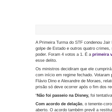
A Primeira Turma do STF condenou Jair 
golpe de Estado e outros quatro crimes
poder. Foram 4 votos a 1. É a
primeira 
esse delito.
Os ministros decidiram que ele cumprirá
com início em regime fechado. Votaram 
Flávio Dino e Alexandre de Moraes, relat
prisão só deve ocorrer após o fim dos r
‘Não foi passeio na Disney,
foi tentativ
Com acordo de delação
, o tenente-cor
aberto. O acordo também prevê a restitu