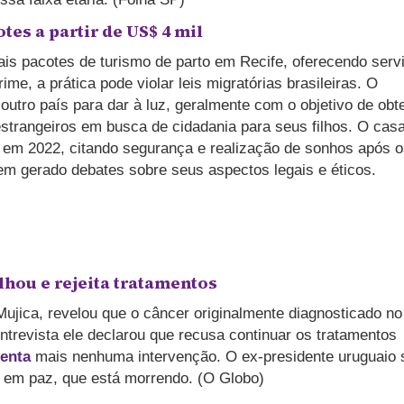
tes a partir de US$ 4 mil
is pacotes de turismo de parto em Recife, oferecendo serv
ime, a prática pode violar leis migratórias brasileiras. O
 outro país para dar à luz, geralmente com o objetivo de obt
estrangeiros em busca de cidadania para seus filhos. O casa
il em 2022, citando segurança e realização de sonhos após 
tem gerado debates sobre seus aspectos legais e éticos.
lhou e rejeita tratamentos
ujica, revelou que o câncer originalmente diagnosticado no
ntrevista ele declarou que recusa continuar os tratamentos
enta
mais nenhuma intervenção. O ex-presidente uruguaio 
m em paz, que está morrendo. (O Globo)