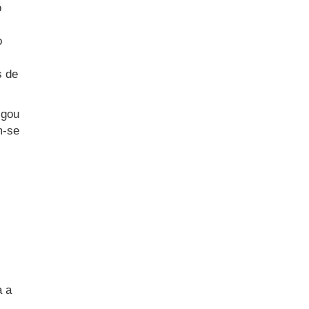
o
o
s de
igou
m-se
a a