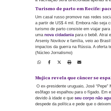
Turismo de parto em Recife: paco
Um casal russo promove nas redes socia
a partir de US$ 4 mil. Embora não seja cr
turismo de parto consiste em viajar para
uma
nova cidadania
para o bebê. Atrai 
Arseniy Novikov e família, veio ao Bras
impactos da guerra na Rússia. A oferta 
(Núcleo Jornalismo)
Mujica revela que câncer se espa
O ex-presidente uruguaio, José “Pepe” M
esôfago se espalhou para o fígado. Em e
devido à idade e que
seu corpo não agu
despede da política e pede que o deixe