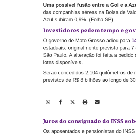
Uma possível fusão entre a Gol e a Az
das companhias aéreas na Bolsa de Val
Azul subiram 0,9%. (Folha SP)
Investidores pedem tempo e gove
O governo de Mato Grosso adiou para
1
estaduais, originalmente previsto para 7
São Paulo. A alteração foi feita a pedid
lotes disponíveis.
Serão concedidos 2.104 quilômetros de r
previstos de R$ 8 bilhões ao longo de 3
Juros do consignado do INSS sob
Os aposentados e pensionistas do INS