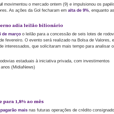
ul
movimentou o mercado ontem (9) e impulsionou os papéi
ores. As ações da Gol fecharam em
alta de 9%
, enquanto a
rno adia leilão bilionário
4 de março
o leilão para a concessão de seis lotes de rodov
 de fevereiro. O evento será realizado na Bolsa de Valores, 
o de interessados, que solicitaram mais tempo para analisar 
odovias estaduais à iniciativa privada, com investimentos
0 anos (MidiaNews)
e para 1,8% ao mês
S
pagarão mais
nas futuras operações de crédito consignad