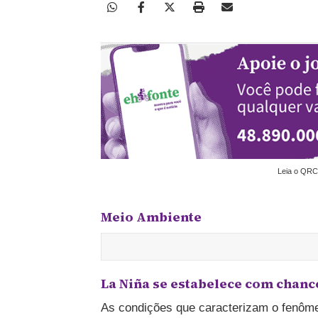
Leia o QRC
Meio Ambiente
La Niña se estabelece com chances
As condições que caracterizam o fenôme