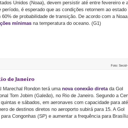
dos Unidos (Noaa), devem persistir até entre fevereiro e a
 período, é esperado que as condições retornem ao estado
m 60% de probabilidade de transição. De acordo com a Noaa
ações mínimas
na temperatura do oceano. (G1)
Foto: Secid
Rio de Janeiro
onal Marechal Rondon terá uma
nova conexão direta
da Gol
onal Tom Jobim (Galeão), no Rio de Janeiro. Segundo a Cen
s, quintas e sábados, em aeronaves com capacidade para até
ro de destinos diretos no aeroporto subirá para 15. A Gol
 para Congonhas (SP) e aumentar a frequência para Brasíli