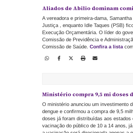
Aliados de Abilio dominam comi
A vereadora e primeira-dama, Samantha I
Justiça , enquanto Idle Taques (PSB) f
Execução Orçamentária. O líder do gover
Comissão de Previdência e Administração
Comissão de Saúde.
Confira a lista
comp
Ministério compra 9,5 mi doses 
O ministério anunciou um investimento 
dengue e confirmou a compra de 9,5 milh
doses já foram distribuídas aos estados e
vacinação do público de 10 a 14 anos, já
a vacinação será direcionada apenas a es