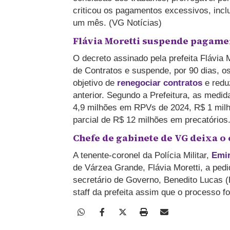
criticou os pagamentos excessivos, incl
um mês. (VG Notícias)
Flávia Moretti suspende pagamen
O decreto assinado pela prefeita Flávia
de Contratos e suspende, por 90 dias, o
objetivo de
renegociar contratos
e redu
anterior. Segundo a Prefeitura, as medi
4,9 milhões em RPVs de 2024, R$ 1 milhã
parcial de R$ 12 milhões em precatórios
Chefe de gabinete de VG deixa o
A tenente-coronel da Polícia Militar,
Emir
de Várzea Grande, Flávia Moretti, a ped
secretário de Governo, Benedito Lucas (
staff da prefeita assim que o processo 