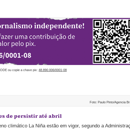
ODE ou copie a chave pix:
48.890.006/0001-08
Foto: Paulo Pinto/Agencia Br
 de persistir até abril
no climático La Niña estão em vigor, segundo a Administra