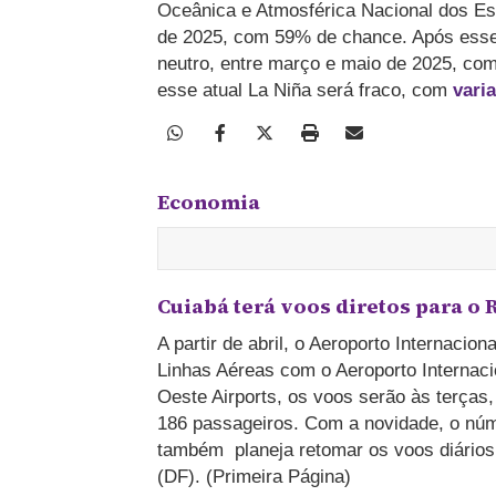
Oceânica e Atmosférica Nacional dos Esta
de 2025, com 59% de chance. Após esse
neutro, entre março e maio de 2025, co
esse atual La Niña será fraco, com
vari
Economia
Cuiabá terá voos diretos para o 
A partir de abril, o Aeroporto Internaci
Linhas Aéreas com o Aeroporto Internaci
Oeste Airports, os voos serão às terça
186 passageiros. Com a novidade, o núme
também planeja retomar os voos diários
(DF). (Primeira Página)