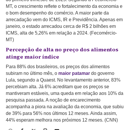
MT, o crescimento reflete o fortalecimento da economia e
o bom desempenho do comércio. A maior parte da
arrecadação vem do ICMS, IR e Previdência. Apenas em
janeiro, o estado arrecadou cerca de R$ 2 bilhões em
ICMS
,
alta de 5,26% em relação a 2024. (Fecomércio-
MT)
Percepção de alta no preço dos alimentos
atinge maior índice
Para 88% dos brasileiros, os preços dos alimentos
subiram no último mês, o
maior patamar
do governo
Lula, segundo a Quaest. No levantamento anterior, 83%
percebiam alta. Já 6% acreditam que os preços se
mantiveram estáveis, uma queda em relação aos 10% da
pesquisa passada. A noção de encarecimento
acompanha a piora na avaliação da economia, que subiu
de 39% para 56% nos últimos 12 meses. Ainda assim,
44% esperam melhora nos próximos 12 meses. (CNN)