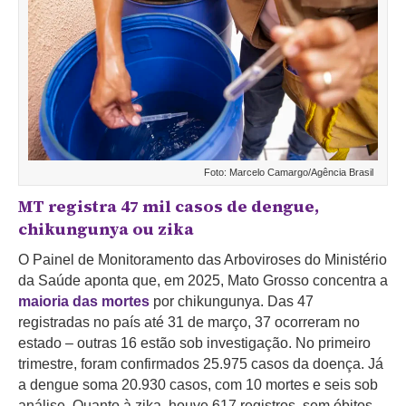
Foto: Marcelo Camargo/Agência Brasil
MT registra 47 mil casos de dengue,
chikungunya ou zika
O Painel de Monitoramento das Arboviroses do Ministério
da Saúde aponta que, em 2025, Mato Grosso
concentra a
maioria das mortes
por chikungunya. Das 47
registradas no país até 31 de março, 37 ocorreram no
estado – outras 16 estão sob investigação. No primeiro
trimestre, foram confirmados 25.975 casos da doença. Já
a dengue soma 20.930 casos, com 10 mortes e seis sob
análise. Quanto à zika, houve 617 registros, sem óbitos.