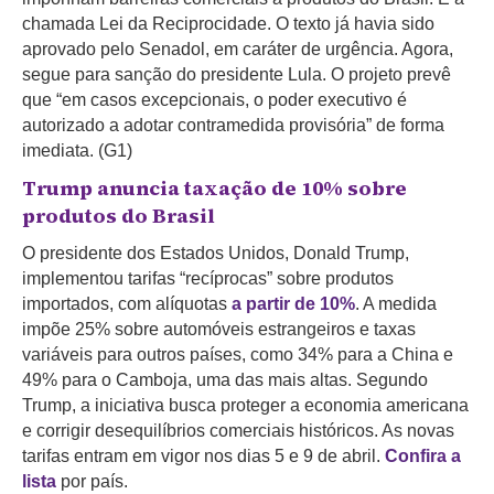
chamada Lei da Reciprocidade. O texto já havia sido
aprovado pelo Senadol, em caráter de urgência. Agora,
segue para sanção do presidente Lula.
O projeto prevê
que “em casos excepcionais, o poder executivo é
autorizado a adotar contramedida provisória” de forma
imediata. (G1)
Trump anuncia taxação de 10% sobre
produtos do Brasil
O presidente dos Estados Unidos, Donald Trump,
implementou tarifas “recíprocas” sobre produtos
importados, com alíquotas
a partir de 10%
. A medida
impõe 25% sobre automóveis estrangeiros e taxas
variáveis para outros países, como 34% para a China e
49% para o Camboja, uma das mais altas. Segundo
Trump, a iniciativa busca proteger a economia americana
e corrigir desequilíbrios comerciais históricos. As novas
tarifas entram em vigor nos dias 5 e 9 de abril.
Confira a
lista
por país.