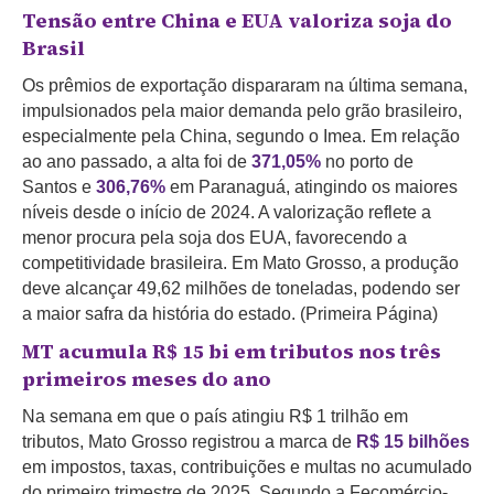
Tensão entre China e EUA valoriza soja do
Brasil
Os prêmios de exportação dispararam na última semana,
impulsionados pela maior demanda pelo grão brasileiro,
especialmente pela China, segundo o Imea. Em relação
ao ano passado, a alta foi de
371,05%
no porto de
Santos e
306,76%
em Paranaguá, atingindo os maiores
níveis desde o início de 2024. A valorização reflete a
menor procura pela soja dos EUA, favorecendo a
competitividade brasileira. Em Mato Grosso, a produção
deve alcançar 49,62 milhões de toneladas, podendo ser
a maior safra da história do estado. (Primeira Página)
MT acumula R$ 15 bi em tributos nos três
primeiros meses do ano
Na semana em que o país atingiu R$ 1 trilhão em
tributos, Mato Grosso registrou a marca de
R$ 15 bilhões
em impostos, taxas, contribuições e multas no acumulado
do primeiro trimestre de 2025. Segundo a Fecomércio-