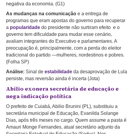
negativa da economia. (G1)
As mudanças na comunicação
e a entrega de
programas que eram apostas do governo para recuperar
a
popularidade
do presidente não surtiram efeito e o
governo tem dificuldade para mudar esse cenário,
avaliam integrantes do Executivo e parlamentares. A
preocupação é, principalmente, com a perda do eleitor
tradicional do partido —mulheres, nordestinos e pobres.
(Folha SP)
Análise:
Sinal de
estabilidade
da desaprovação de Lula
persiste, mas reversão ainda é incerta (Jota)
Abilio exonera secretária de educação e
nega indicação política
O prefeito de Cuiabá, Abilio Brunini (PL), substituiu a
secretária municipal de Educação, Evanilda Solange
Dias, após três meses no cargo. Quem assume a pasta é
Amauri Monge Fernandes, atual secretário adjunto da
Secretaria Estadual de Educação (Seduc). Nos