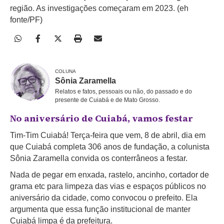
região. As investigações começaram em 2023. (eh
fonte/PF)
COLUNA
Sônia Zaramella
Relatos e fatos, pessoais ou não, do passado e do
presente de Cuiabá e de Mato Grosso.
No aniversário de Cuiabá, vamos festar
Tim-Tim Cuiabá! Terça-feira que vem, 8 de abril, dia em
que Cuiabá completa 306 anos de fundação, a colunista
Sônia Zaramella convida os conterrâneos a festar.
Nada de pegar em enxada, rastelo, ancinho, cortador de
grama etc para limpeza das vias e espaços públicos no
aniversário da cidade, como convocou o prefeito. Ela
argumenta que essa função institucional de manter
Cuiabá limpa é da prefeitura.