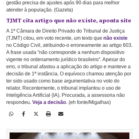
gestão precisa de ajustes após 90 dias para melhor
atender à população. (Gazeta)
TJMT cita artigo que não existe, aponta site
A 1ª Câmara de Direito Privado do Tribunal de Justiça
(TJMT) citou, em voto recente, um texto que
não existe
no Código Civil, atribuindo-o erroneamente ao artigo 603.
A frase usada “não corresponde a nenhum dispositivo
vigente no ordenamento jurídico brasileiro”. Apesar do
erro, o tribunal afastou a aplicação do artigo e manteve a
decisão de 1ª instância. O equívoco chamou atenção por
ter sido usado como base argumentativa no voto do
relator. Recentemente, o tribunal implantou o uso de
Inteligência Artificial (IA). Procurada, a assessoria não
respondeu.
Veja a decisão
. (eh fonte/Migalhas)