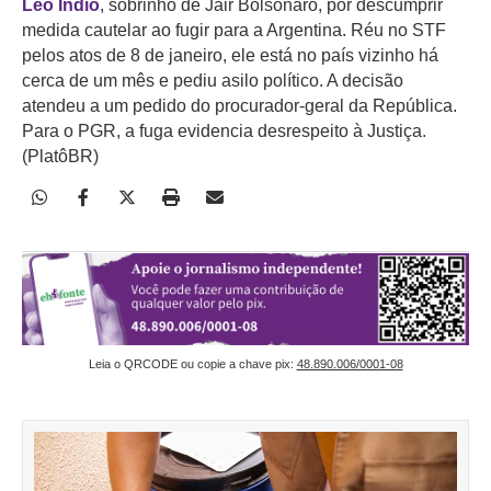
Léo Índio
, sobrinho de Jair Bolsonaro, por descumprir
medida cautelar ao fugir para a Argentina. Réu no STF
pelos atos de 8 de janeiro, ele está no país vizinho há
cerca de um mês e pediu asilo político. A decisão
atendeu a um pedido do procurador-geral da República.
Para o PGR, a fuga evidencia desrespeito à Justiça.
(PlatôBR)
Leia o QRCODE ou copie a chave pix:
48.890.006/0001-08