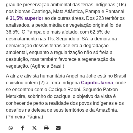
grau de preservação ambiental das terras indígenas (TIs)
nos biomas Caatinga, Mata Atlântica, Pampa e Pantanal
é
31,5% superior
ao de outras áreas. Dos 223 territórios
analisados, a perda média de vegetação original foi de
36,5%. O Pampa é o mais afetado, com 62,5% de
desmatamento nas TIs. Segundo o ISA, a demora na
demarcação dessas terras acelera a degradação
ambiental, enquanto a regularização não só freia a
destruição, mas também favorece a regeneração da
vegetação. (Agência Brasil)
A atriz e ativista humanitária Angelina Jolie está no Brasil
e visitou ontem (2) a Terra Indígena
Capoto-Jarina
, onde
se encontrou com o Cacique Raoni. Segundo Patxon
Metuktire, sobrinho do cacique, o objetivo da visita é
conhecer de perto a realidade dos povos indígenas e os
desafios na defesa de seus territórios e da Amazônia.
(Primeira Página)