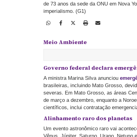
de 73 anos da sede da ONU em Nova Yor
imperialismo. (G1)
Meio Ambiente
Governo federal declara emergên
A ministra Marina Silva anunciou
emergê
brasileiras, incluindo Mato Grosso, devid
severas. Em Mato Grosso, as áreas Cent
de março a dezembro, enquanto a Noroes
científicos, inclui contratação emergenci
Alinhamento raro dos planetas
Um evento astronômico raro vai acontece
Vênus, Júpiter, Saturno, Urano, Netuno e