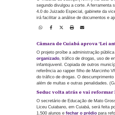
segundo divulgou a corte. A ferramenta
4.0 do Juizado Especial, gabinete da vic
irá facilitar a análise de documentos e 
Câmara de Cuiabá aprova ‘Lei an
O projeto proíbe a administração pública
organizado
, tráfico de drogas, uso de 
infantojuvenil. Copiada de outros municí
referência ao rapper filho de Marcinho V
do tráfico de drogas. O descumprimento 
além de multas e outras penalidades. (G
Seduc volta atrás e vai reformar
O secretário de Educação de Mato Gross
Liceu Cuiabano, em Cuiabá, será feita p
1.500 alunos e
fechar o prédio
para refo