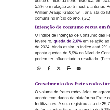
desde o início da série histórica, em 2
5,3% em relação ao trimestre anterior. 
William Araujo Kratochwill, analista do
comuns no início do ano. (G1)
Intenção de consumo recua em f
O Índice de Intenção de Consumo das Fam
fevereiro,
queda de 2,6%
em relação ao 
de 2024. Ainda assim, o índice está 2%
aponta quedas de 5,9% no Nível de Cons
podem ter influenciado o resultado. (Fe
Crescimento dos fretes rodoviár
O volume de fretes rodoviários no agro
acordo com dados da plataforma Frete.c
fertilizantes. A soja registrou alta de 25
de fertilizantes tiveram aumento de 5