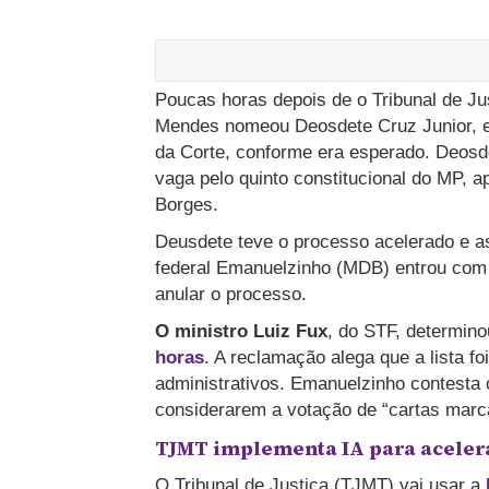
Poucas horas depois de o Tribunal de Ju
Mendes nomeou Deosdete Cruz Junior, e
da Corte, conforme era esperado. Deosdet
vaga pelo quinto constitucional do MP,
Borges.
Deusdete teve o processo acelerado e 
federal Emanuelzinho (MDB) entrou com 
anular o processo.
O ministro Luiz Fux
, do STF, determin
horas
. A reclamação alega que a lista f
administrativos. Emanuelzinho contesta
considerarem a votação de “cartas marca
TJMT implementa IA para acelera
O Tribunal de Justiça (TJMT) vai usar a