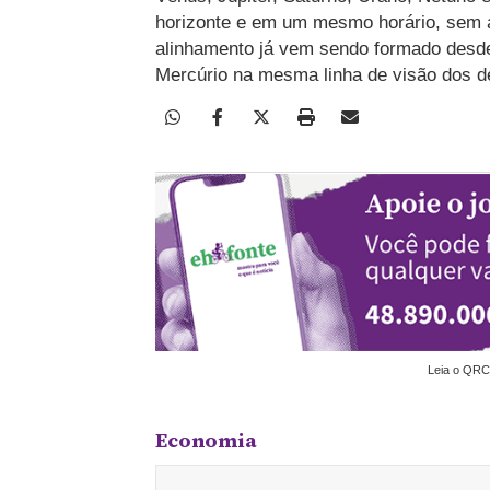
horizonte e em um mesmo horário, sem a
alinhamento já vem sendo formado desde 
Mercúrio na mesma linha de visão dos d
Leia o QRC
Economia