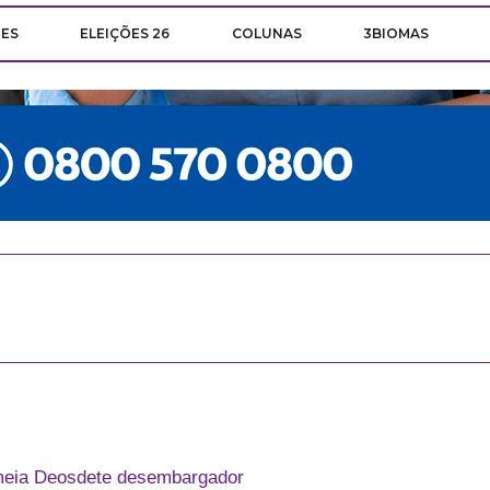
ÕES
ELEIÇÕES 26
COLUNAS
3BIOMAS
meia Deosdete desembargador