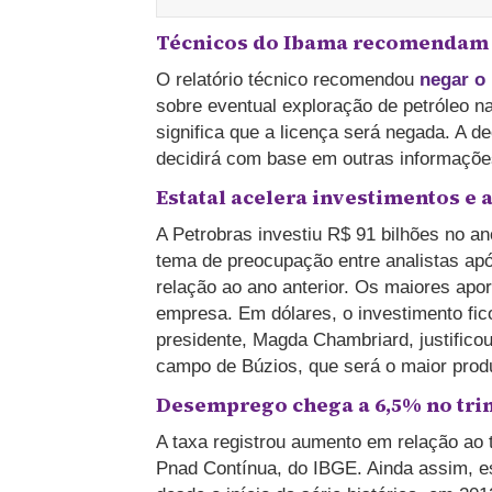
Técnicos do Ibama recomendam n
O relatório técnico recomendou
negar o
sobre eventual exploração de petróleo n
significa que a licença será negada. A d
decidirá com base em outras informaçõe
Estatal acelera investimentos e
A Petrobras investiu R$ 91 bilhões no a
tema de preocupação entre analistas apó
relação ao ano anterior. Os maiores apor
empresa. Em dólares, o investimento fic
presidente, Magda Chambriard, justifico
campo de Búzios, que será o maior produ
Desemprego chega a 6,5% no tri
A taxa registrou aumento em relação ao 
Pnad Contínua, do IBGE. Ainda assim, e