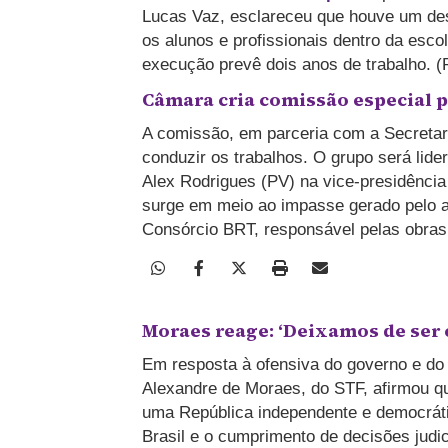
Lucas Vaz, esclareceu que houve um des
os alunos e profissionais dentro da esco
execução prevê dois anos de trabalho. (
Câmara cria comissão especial p
A comissão, em parceria com a Secretaria
conduzir os trabalhos. O grupo será lid
Alex Rodrigues (PV) na vice-presidênci
surge em meio ao impasse gerado pelo an
Consórcio BRT, responsável pelas obras 
Moraes reage: ‘Deixamos de ser 
Em resposta à ofensiva do governo e d
Alexandre de Moraes, do STF, afirmou qu
uma República independente e democrát
Brasil e o cumprimento de decisões judic