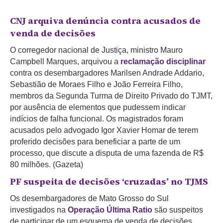
CNJ arquiva denúncia contra acusados de
venda de decisões
O corregedor nacional de Justiça, ministro Mauro
Campbell Marques, arquivou a
reclamação disciplinar
contra os desembargadores Marilsen Andrade Addario,
Sebastião de Moraes Filho e João Ferreira Filho,
membros da Segunda Turma de Direito Privado do TJMT,
por ausência de elementos que pudessem indicar
indícios de falha funcional. Os magistrados foram
acusados ​​pelo advogado Igor Xavier Homar de terem
proferido decisões para beneficiar a parte de um
processo, que discute a disputa de uma fazenda de R$
80 milhões. (Gazeta)
PF suspeita de decisões ‘cruzadas’ no TJMS
Os desembargadores de Mato Grosso do Sul
investigados na
Operação Última Ratio
são suspeitos
de participar de um esquema de venda de decisões