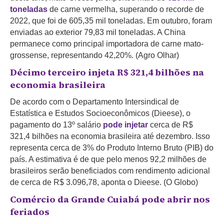
toneladas
de carne vermelha, superando o recorde de
2022, que foi de 605,35 mil toneladas. Em outubro, foram
enviadas ao exterior 79,83 mil toneladas. A China
permanece como principal importadora de carne mato-
grossense, representando 42,20%. (Agro Olhar)
Décimo terceiro injeta R$ 321,4 bilhões na
economia brasileira
De acordo com o Departamento Intersindical de
Estatística e Estudos Socioeconômicos (Dieese), o
pagamento do 13º salário
pode injetar
cerca de R$
321,4 bilhões na economia brasileira até dezembro. Isso
representa cerca de 3% do Produto Interno Bruto (PIB) do
país. A estimativa é de que pelo menos 92,2 milhões de
brasileiros serão beneficiados com rendimento adicional
de cerca de R$ 3.096,78, aponta o Dieese. (O Globo)
Comércio da Grande Cuiabá pode abrir nos
feriados