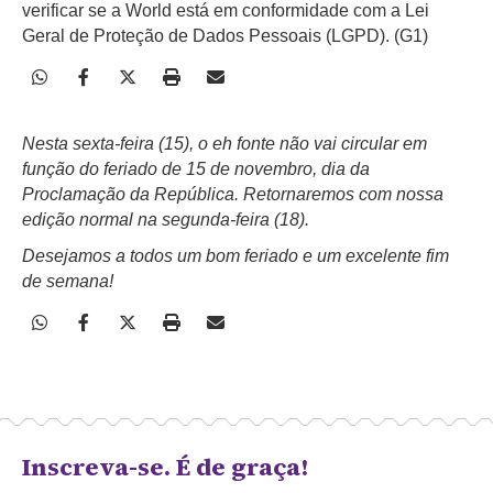
verificar se a World está em conformidade com a Lei
Geral de Proteção de Dados Pessoais (LGPD). (G1)
Nesta sexta-feira (15), o eh fonte não vai circular em
função do feriado de 15 de novembro, dia da
Proclamação da República. Retornaremos com nossa
edição normal na segunda-feira (18).
Desejamos a todos um bom feriado e um excelente fim
de semana!
Inscreva-se. É de graça!