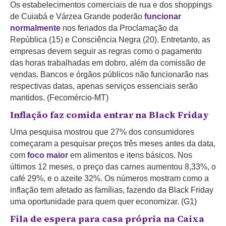
Os estabelecimentos comerciais de rua e dos shoppings
de Cuiabá e Várzea Grande poderão
funcionar
normalmente
nos feriados da Proclamação da
República (15) e Consciência Negra (20). Entretanto, as
empresas devem seguir as regras como o pagamento
das horas trabalhadas em dobro, além da comissão de
vendas. Bancos e órgãos públicos não funcionarão nas
respectivas datas, apenas serviços essenciais serão
mantidos. (Fecomércio-MT)
Inflação faz comida entrar na Black Friday
Uma pesquisa mostrou que 27% dos consumidores
começaram a pesquisar preços três meses antes da data,
com
foco maior
em alimentos e itens básicos. Nos
últimos 12 meses, o preço das carnes aumentou 8,33%, o
café 29%, e o azeite 32%. Os números mostram como a
inflação tem afetado as famílias, fazendo da Black Friday
uma oportunidade para quem quer economizar. (G1)
Fila de espera para casa própria na Caixa