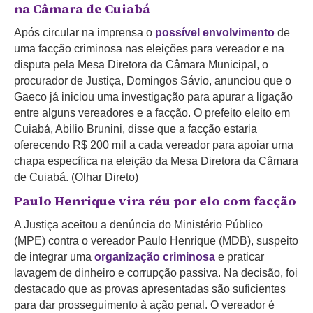
na Câmara de Cuiabá
Após circular na imprensa o
possível envolvimento
de
uma facção criminosa nas eleições para vereador e na
disputa pela Mesa Diretora da Câmara Municipal, o
procurador de Justiça, Domingos Sávio, anunciou que o
Gaeco já iniciou uma investigação para apurar a ligação
entre alguns vereadores e a facção. O prefeito eleito em
Cuiabá, Abilio Brunini, disse que a facção estaria
oferecendo R$ 200 mil a cada vereador para apoiar uma
chapa específica na eleição da Mesa Diretora da Câmara
de Cuiabá. (Olhar Direto)
Paulo Henrique vira réu por elo com facção
A Justiça aceitou a denúncia do Ministério Público
(MPE) contra o vereador Paulo Henrique (MDB), suspeito
de integrar uma
organização criminosa
e praticar
lavagem de dinheiro e corrupção passiva. Na decisão, foi
destacado que as provas apresentadas são suficientes
para dar prosseguimento à ação penal. O vereador é