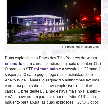
Foto: Bruno Peres/Agência Brasil
Duas explosões na Praça dos Três Poderes deixaram
um morto
e um carro incendiado na noite de ontem (13).
O prédio do STF
foi evacuado
e a sessão da Câmara foi
suspensa. O carro pegou fogo nas proximidades do
Anexo IV da Câmara, o esquadrão antibombas fez uma
varredura para saber se havia explosivos em outros
carros. O presidente Lula não estava mais no Planalto –
e não houve ordem para evacuar o prédio. A PF abriu
inquérito para apurar as duas explosões. (G1/O Globo)