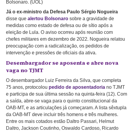
Bolsonaro. (UOL)
Já o ex-ministro da Defesa Paulo Sérgio Nogueira
disse que
alertou Bolsonaro
sobre a gravidade de
medidas como estado de defesa ou de sítio após a
eleição de Lula. O aviso ocorreu após reunião com
chefes militares em dezembro de 2022. Nogueira relatou
preocupação com a radicalização, os pedidos de
intervenção e pressões de oficiais da ativa.
Desembargador se aposenta e abre nova
vaga no TJMT
O desembargador Luiz Ferreira da Silva, que completa
75 anos, protocolou
pedido de aposentadoria
no TJMT
e participa de sua última sessão na quinta-feira (12). Com
a saída, abre-se vaga para o quinto constitucional da
OAB-MT, e as articulações já começaram. A lista sêxtupla
da OAB-MT deve incluir três homens e três mulheres.
Entre os mais cotados estão Daltro Passari, Helmut
Daltro, Jackson Coutinho, Oswaldo Cardoso, Ricardo