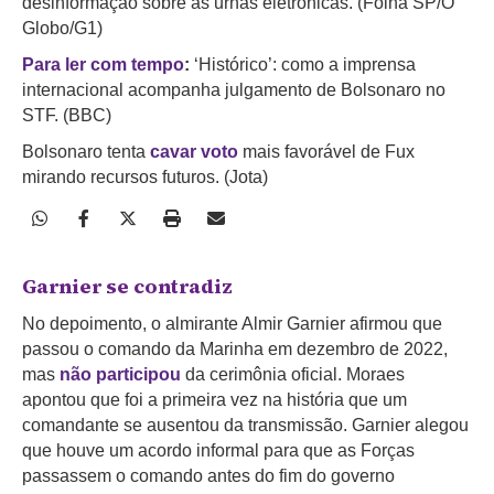
desinformação sobre as urnas eletrônicas. (Folha SP/O
Globo/G1)
Para ler com tempo
:
‘Histórico’: como a imprensa
internacional acompanha julgamento de Bolsonaro no
STF. (BBC)
Bolsonaro tenta
cavar voto
mais favorável de Fux
mirando recursos futuros. (Jota)
Garnier se contradiz
No depoimento, o almirante Almir Garnier afirmou que
passou o comando da Marinha em dezembro de 2022,
mas
não participou
da cerimônia oficial. Moraes
apontou que foi a primeira vez na história que um
comandante se ausentou da transmissão. Garnier alegou
que houve um acordo informal para que as Forças
passassem o comando antes do fim do governo