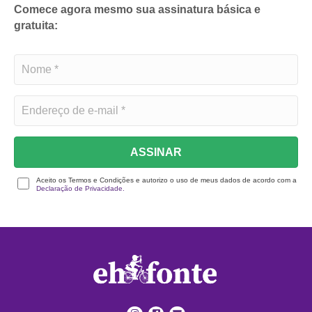
Comece agora mesmo sua assinatura básica e
gratuita:
ASSINAR
Aceito os Termos e Condições e autorizo o uso de meus dados de acordo com a
Declaração de Privacidade.