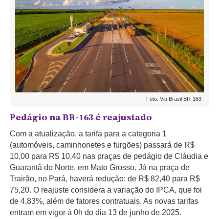
Foto: Via Brasil BR-163
Pedágio na BR-163 é reajustado
Com a atualização, a tarifa para a categoria 1
(automóveis, caminhonetes e furgões) passará de R$
10,00 para R$ 10,40 nas praças de pedágio de Cláudia e
Guarantã do Norte, em Mato Grosso. Já na praça de
Trairão, no Pará, haverá redução: de R$ 82,40 para R$
75,20. O reajuste considera a variação do IPCA, que foi
de 4,83%, além de fatores contratuais. As novas tarifas
entram em vigor à 0h do dia 13 de junho de 2025.