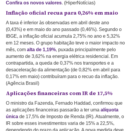
Confira os novos valores
. (HiperNotícias)
Inflação oficial recua para 0,26% em maio
A taxa é inferior às observadas em abril deste ano
(0,43%) e em maio do ano passado (0,46%). Segundo o
IBGE, a inflação oficial acumula 2,75% no ano e 5,32%
em 12 meses. O grupo habitação teve o maior impacto no
mês, com
alta de 1,19%
, puxada principalmente pelo
aumento de 3,62% na energia elétrica residencial. Em
contrapartida, a queda de 0,37% nos transportes e a
desaceleração da alimentação (de 0,82% em abril para
0,17% em maio) contribuíram para o recuo da inflação.
(Agência Brasil)
Aplicações financeiras com IR de 17,5%
O ministro da Fazenda, Fernado Haddad, confirmou que
as aplicações financeiras passarão a ter uma
alíquota
única
de 17,5% de Imposto de Renda (IR). Atualmente, o
IR sobre esses investimentos varia de 15% a 22,5%,
dependendo do prazo da aplicação. A nova medida deve