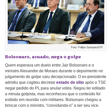
Foto: Fellipe Sampaio/STF
Bolsonaro, acuado, nega o golpe
Quem esperava um duelo entre Jair Bolsonaro e o
ministro Alexandre de Moraes durante o depoimento no
julgamento do golpe saiu decepcionado. O ex-presidente
admitiu que cogitou decretar
estado de sítio
após o TSE
negar pedido do PL para anular votos. Negou ter editado
a minuta golpista, mas reconheceu que o conteúdo foi
exibido em reunião com militares. Bolsonaro chegou a
brincar com o ministro, “convidando-o” a ser seu vice.