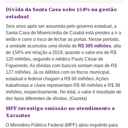
Dívida da Santa Casa sobe 154% na gestão
estadual
Seis anos após ser assumida pelo governo estadual, a
Santa Casa de Misericórdia de Cuiabá está prestes a ir a
leilão e corre o risco de fechar as portas. Nesse período,
a unidade acumulou uma dívida de
R$ 305 milhões
, alta
de 154% em relação a 2019, quando o valor era de R$
120 milhões, segundo o médico Paulo César de
Figueiredo. As dívidas com bancos somam mais de R$
127 milhões. Já os débitos com os fiscos municipal,
estadual e federal chegam a R$ 60 milhões. Ações
trabalhistas e cíveis representam R$ 48 milhões e R$ 38
milhões, respectivamente. No total, o valor é resultado de
dez tipos diferentes de dívidas. (Gazeta)
MPF investiga omissão no atendimento a
Xavantes
O Ministério Público Federal (MPF) abriu inquérito para