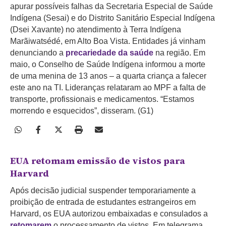
apurar possíveis falhas da Secretaria Especial de Saúde
Indígena (Sesai) e do Distrito Sanitário Especial Indígena
(Dsei Xavante) no atendimento à Terra Indígena
Marãiwatsédé, em Alto Boa Vista. Entidades já vinham
denunciando a
precariedade da saúde
na região. Em
maio, o Conselho de Saúde Indígena informou a morte
de uma menina de 13 anos – a quarta criança a falecer
este ano na TI. Lideranças relataram ao MPF a falta de
transporte, profissionais e medicamentos. “Estamos
morrendo e esquecidos”, disseram. (G1)
EUA retomam emissão de vistos para
Harvard
Após decisão judicial suspender temporariamente a
proibição de entrada de estudantes estrangeiros em
Harvard, os EUA autorizou embaixadas e consulados a
retomarem
o processamento de vistos. Em telegrama