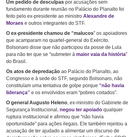
Um pedido de desculpas
por acusações sem
fundamento durante reunião no Palácio do Planalto foi
feito pelo ex-presidente ao ministro
Alexandre de
Moraes
e outros integrantes do STF.
O ex-presidente chamou de “malucos
” os apoiadores
que acamparam no quartel-general do Exército.
Bolsonaro disse que não participou da posse de Lula
para não ter que se “submeter à
maior vaia da história
”
do Brasil.
Os atos de depredação
ao Palácio do Planalto, ao
Congresso e à sede do STF, segundo Bolsonaro, não
constituíam uma tentativa de golpe porque
“não havia
liderança”
e os envolvidos eram “pobres coitados”.
O general Augusto Heleno
, ex-ministro do Gabinete de
Segurança Institucional,
negou ter apoiado
qualquer
ruptura institucional e afirmou que “não havia
oportunidade” para ações ilegais. Ele também rejeitou a
acusação de ter ajudado a alimentar um discurso de