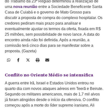
do Trabalho da 23ª Região determinou a realização de
uma
nova reunião
entre a Sociedade Beneficente Santa
Casa de Cuiabá e o governo de Mato Grosso para
discutir a proposta de compra do complexo hospitalar. Os
credores pediram mais prazo para analisar e
eventualmente ajustar os termos da oferta, fixada em R$
25 milhões, sem possibilidade de novo lance. A data do
encontro ainda não foi definida. Após a reunião, a
comissão terá cinco dias para se manifestar sobre a
proposta. (Gazeta)
Conflito no Oriente Médio se intensifica
A guerra entre Irã, Israel e Estados Unidos entrou no
quarto dia com novos ataques aéreos em Teerã e Beirute.
Segundo os militares americanos, mais de 1,7 mil alvos
já foram atingidos desde o início da ofensiva. O conflito
começou após a morte do líder supremo iraniano, Ali