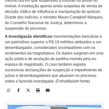
mesmo dia em que suspendeu a imissão na posse do
imóvel. A instituição aponta ainda suspeitas de venda de
decisão, tráfico de influência e manipulação do quórum.
Diante dos indícios, o ministro Mauro Campbell Marques,
do Conselho Nacional de Justiça, determinou a
suspensão do processo.
A investigação identificou
movimentações bancárias e
um patrimônio superior a R$ 19 milhões atribuídos a um
desembargador, considerados incompatíveis com os
rendimentos da magistratura. Os dados surgiram em uma
ação pública de anulação de partilha movida pela ex-
esposa do magistrado. O caso também registra
sucessivas declarações de suspeição e impedimento de
juízes e desembargadores que atuariam no processo
sobre a fazenda investigada. (FolhaMax/eh fonte)