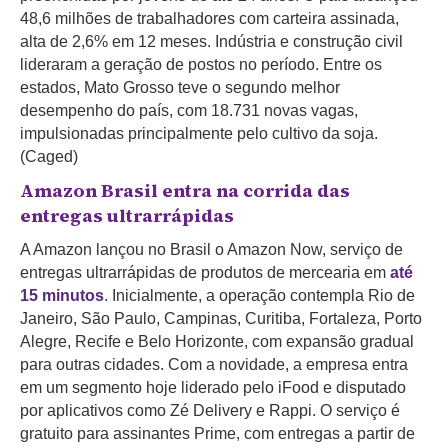
48,6 milhões de trabalhadores com carteira assinada,
alta de 2,6% em 12 meses. Indústria e construção civil
lideraram a geração de postos no período. Entre os
estados, Mato Grosso teve o segundo melhor
desempenho do país, com 18.731 novas vagas,
impulsionadas principalmente pelo cultivo da soja.
(Caged)
Amazon Brasil entra na corrida das
entregas ultrarrápidas
A Amazon lançou no Brasil o Amazon Now, serviço de
entregas ultrarrápidas de produtos de mercearia em
até
15 minutos
. Inicialmente, a operação contempla Rio de
Janeiro, São Paulo, Campinas, Curitiba, Fortaleza, Porto
Alegre, Recife e Belo Horizonte, com expansão gradual
para outras cidades. Com a novidade, a empresa entra
em um segmento hoje liderado pelo iFood e disputado
por aplicativos como Zé Delivery e Rappi. O serviço é
gratuito para assinantes Prime, com entregas a partir de