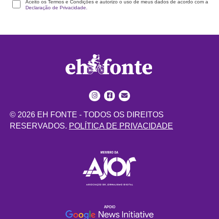
Aceito os Termos e Condições e autorizo o uso de meus dados de acordo com a
Declaração de Privacidade.
© 2026 EH FONTE - TODOS OS DIREITOS
RESERVADOS.
POLÍTICA DE PRIVACIDADE