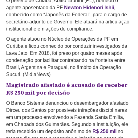
O prefeito de Cuiabá, Abilio Brunini (PL), nomeou o
agente aposentado da PF
Newton Hidenori Ishii
,
conhecido como “Japonês da Federal”, para o cargo de
secretário-adjunto de Governo. Ele atuará na articulação
institucional e em ações de compliance.
O agente atuou no Núcleo de Operações da PF em
Curitiba e ficou conhecido por conduzir investigados da
Lava Jato. Em 2018, foi preso por quatro meses após
condenação por facilitar contrabando na fronteira entre
Brasil, Argentina e Paraguai, no âmbito da Operação
Sucuri. (MidiaNews)
Magistrado afastado é acusado de receber
R$ 250 mil
por decisão
O Banco Sistema denunciou o desembargador afastado
Dirceu dos Santos por possíveis infrações disciplinares
em um processo envolvendo a Fazenda Santa Emília,
em Chapada dos Guimarães. Segundo a instituição, ele
teria recebido um depósito anônimo de
R$ 250 mil
no