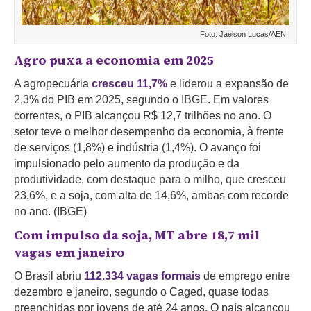
Foto: Jaelson Lucas/AEN
Agro puxa a economia em 2025
A agropecuária
cresceu 11,7%
e liderou a expansão de
2,3% do PIB em 2025, segundo o IBGE. Em valores
correntes, o PIB alcançou R$ 12,7 trilhões no ano. O
setor teve o melhor desempenho da economia, à frente
de serviços (1,8%) e indústria (1,4%). O avanço foi
impulsionado pelo aumento da produção e da
produtividade, com destaque para o milho, que cresceu
23,6%, e a soja, com alta de 14,6%, ambas com recorde
no ano. (IBGE)
Com impulso da soja, MT abre 18,7 mil
vagas em janeiro
O Brasil abriu
112.334 vagas formais
de emprego entre
dezembro e janeiro, segundo o Caged, quase todas
preenchidas por jovens de até 24 anos. O país alcançou