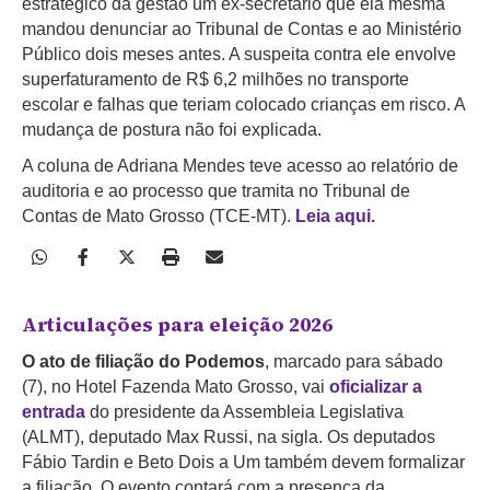
estratégico da gestão um ex-secretário que ela mesma
mandou denunciar ao Tribunal de Contas e ao Ministério
Público dois meses antes. A suspeita contra ele envolve
superfaturamento de R$ 6,2 milhões no transporte
escolar e falhas que teriam colocado crianças em risco. A
mudança de postura não foi explicada.
A coluna de Adriana Mendes teve acesso ao relatório de
auditoria e ao processo que tramita no Tribunal de
Contas de Mato Grosso (TCE-MT).
Leia aqui.
Articulações para eleição 2026
O ato de filiação do Podemos
, marcado para sábado
(7), no Hotel Fazenda Mato Grosso, vai
oficializar a
entrada
do presidente da Assembleia Legislativa
(ALMT), deputado Max Russi, na sigla. Os deputados
Fábio Tardin e Beto Dois a Um também devem formalizar
a filiação. O evento contará com a presença da