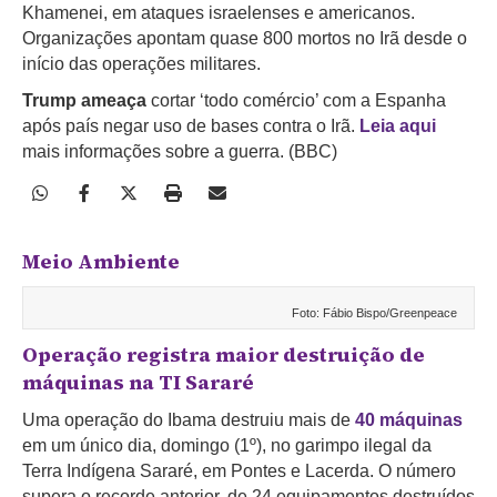
Khamenei, em ataques israelenses e americanos.
Organizações apontam quase 800 mortos no Irã desde o
início das operações militares.
Trump ameaça
cortar ‘todo comércio’ com a Espanha
após país negar uso de bases contra o Irã.
Leia aqui
mais informações sobre a guerra. (BBC)
Meio Ambiente
Foto: Fábio Bispo/Greenpeace
Operação registra maior destruição de
máquinas na TI Sararé
Uma operação do Ibama destruiu mais de
40 máquinas
em um único dia, domingo (1º), no garimpo ilegal da
Terra Indígena Sararé, em Pontes e Lacerda. O número
supera o recorde anterior, de 24 equipamentos destruídos