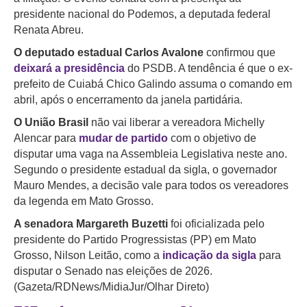
presidente nacional do Podemos, a deputada federal
Renata Abreu.
O deputado estadual Carlos Avalone
confirmou que
deixará a presidência
do PSDB. A tendência é que o ex-
prefeito de Cuiabá Chico Galindo assuma o comando em
abril, após o encerramento da janela partidária.
O União Brasil
não vai liberar a vereadora Michelly
Alencar para
mudar de partido
com o objetivo de
disputar uma vaga na Assembleia Legislativa neste ano.
Segundo o presidente estadual da sigla, o governador
Mauro Mendes, a decisão vale para todos os vereadores
da legenda em Mato Grosso.
A senadora Margareth Buzetti
foi oficializada pelo
presidente do Partido Progressistas (PP) em Mato
Grosso, Nilson Leitão, como a
indicação da sigla
para
disputar o Senado nas eleições de 2026.
(Gazeta/RDNews/MidiaJur/Olhar Direto)