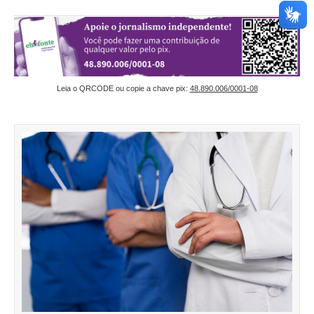
Leia o QRCODE ou copie a chave pix:
48.890.006/0001-08