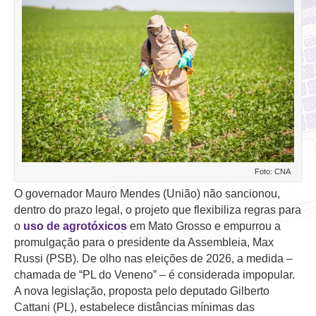
Foto: CNA
O governador Mauro Mendes (União) não sancionou,
dentro do prazo legal, o projeto que flexibiliza regras para
o
uso de agrotóxicos
em Mato Grosso e empurrou a
promulgação para o presidente da Assembleia, Max
Russi (PSB). De olho nas eleições de 2026, a medida –
chamada de “PL do Veneno” – é considerada impopular.
A nova legislação, proposta pelo deputado Gilberto
Cattani (PL), estabelece distâncias mínimas das