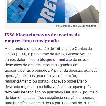
Foto: Marcello Casal Jr/Agência Brasil
INSS bloqueia novos descontos de
empréstimo consignado
Atendendo a uma decisão do Tribunal de Contas da
União (TCU), o presidente do INSS, Gilberto Waller
Júnior, determinou o
bloqueio imediato
de novos
descontos de empréstimos consignados em
aposentadorias e pensões. A partir da decisão, qualquer
operação de consignado, seja contratação,
refinanciamento ou portabilidade, só poderá ter o
desconto registrado na folha após desbloqueio prévio
feito pelo beneficiário no aplicativo Meu INSS, por meio
de biometria facial. Essa exigência era válida apenas
para benefícios concedidos a partir de abril de 2019. (O