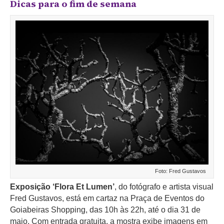
Dicas para o fim de semana
Foto: Fred Gustavos
Exposição ‘Flora Et Lumen’
, do fotógrafo e artista visual
Fred Gustavos, está em cartaz na Praça de Eventos do
Goiabeiras Shopping, das 10h às 22h, até o dia 31 de
maio. Com entrada gratuita, a mostra exibe imagens em