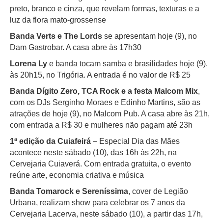
preto, branco e cinza, que revelam formas, texturas e a
luz da flora mato-grossense
Banda Verts e The Lords
se apresentam hoje (9), no
Dam Gastrobar. A casa abre às 17h30
Lorena Ly
e banda tocam samba e brasilidades hoje (9),
às 20h15, no Trigória. A entrada é no valor de R$ 25
Banda Dígito Zero, TCA Rock e a festa Malcom Mix
,
com os DJs Serginho Moraes e Edinho Martins, são as
atrações de hoje (9), no Malcom Pub. A casa abre às 21h,
com entrada a R$ 30 e mulheres não pagam até 23h
1ª edição da Cuiafeirá
– Especial Dia das Mães
acontece neste sábado (10), das 16h às 22h, na
Cervejaria Cuiaverá. Com entrada gratuita, o evento
reúne arte, economia criativa e música
Banda Tomarock e Sereníssima
, cover de Legião
Urbana, realizam show para celebrar os 7 anos da
Cervejaria Lacerva, neste sábado (10), a partir das 17h,