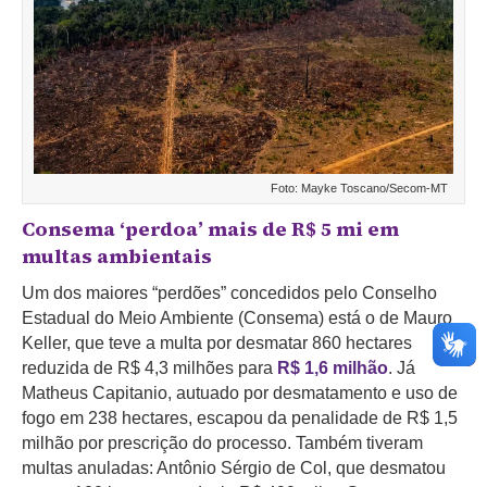
Foto: Mayke Toscano/Secom-MT
Consema ‘perdoa’ mais de R$ 5 mi em
multas ambientais
Um dos maiores “perdões” concedidos pelo Conselho
Estadual do Meio Ambiente (Consema) está o de Mauro
Keller, que teve a multa por desmatar 860 hectares
reduzida de R$ 4,3 milhões para
R$ 1,6 milhão
. Já
Matheus Capitanio, autuado por desmatamento e uso de
fogo em 238 hectares, escapou da penalidade de R$ 1,5
milhão por prescrição do processo. Também tiveram
multas anuladas: Antônio Sérgio de Col, que desmatou