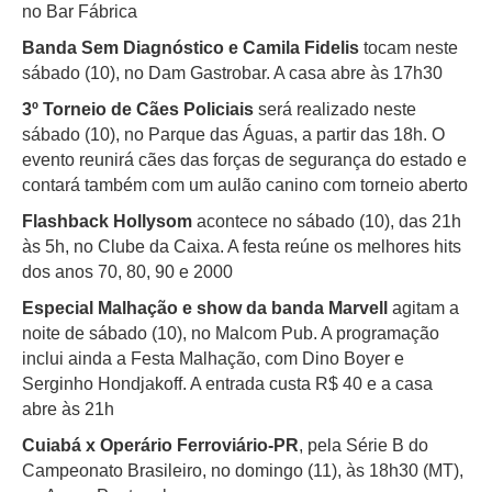
no Bar Fábrica
Banda Sem Diagnóstico e Camila Fidelis
tocam neste
sábado (10), no Dam Gastrobar. A casa abre às 17h30
3º Torneio de Cães Policiais
será realizado neste
sábado (10), no Parque das Águas, a partir das 18h. O
evento reunirá cães das forças de segurança do estado e
contará também com um aulão canino com torneio aberto
Flashback Hollysom
acontece no sábado (10), das 21h
às 5h, no Clube da Caixa. A festa reúne os melhores hits
dos anos 70, 80, 90 e 2000
Especial Malhação e show da banda Marvell
agitam a
noite de sábado (10), no Malcom Pub. A programação
inclui ainda a Festa Malhação, com Dino Boyer e
Serginho Hondjakoff. A entrada custa R$ 40 e a casa
abre às 21h
Cuiabá x Operário Ferroviário-PR
, pela Série B do
Campeonato Brasileiro, no domingo (11), às 18h30 (MT),