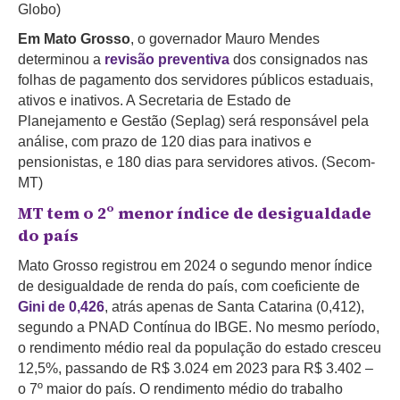
Globo)
Em Mato Grosso
, o governador Mauro Mendes
determinou a
revisão preventiva
dos consignados nas
folhas de pagamento dos servidores públicos estaduais,
ativos e inativos. A Secretaria de Estado de
Planejamento e Gestão (Seplag) será responsável pela
análise, com prazo de 120 dias para inativos e
pensionistas, e 180 dias para servidores ativos. (Secom-
MT)
MT tem o 2º menor índice de desigualdade
do país
Mato Grosso registrou em 2024 o segundo menor índice
de desigualdade de renda do país, com coeficiente de
Gini de 0,426
, atrás apenas de Santa Catarina (0,412),
segundo a PNAD Contínua do IBGE. No mesmo período,
o rendimento médio real da população do estado cresceu
12,5%, passando de R$ 3.024 em 2023 para R$ 3.402 –
o 7º maior do país. O rendimento médio do trabalho