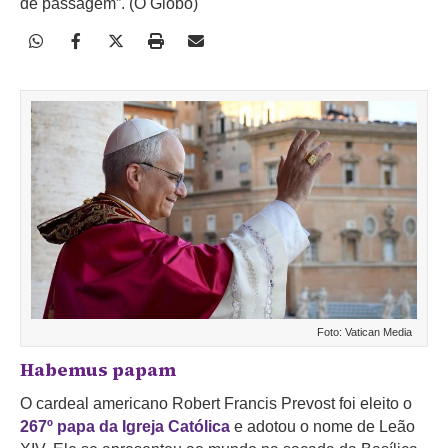
de passagem”. (O Globo)
Foto: Vatican Media
Habemus papam
O cardeal americano Robert Francis Prevost foi eleito o
267º papa da Igreja Católica
e adotou o nome de Leão