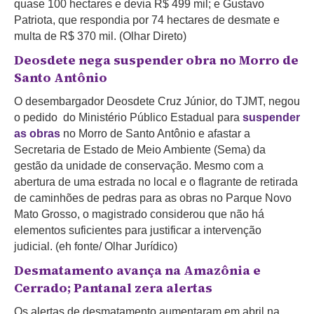
quase 100 hectares e devia R$ 499 mil; e Gustavo
Patriota, que respondia por 74 hectares de desmate e
multa de R$ 370 mil. (Olhar Direto)
Deosdete nega suspender obra no Morro de
Santo Antônio
O desembargador Deosdete Cruz Júnior, do TJMT, negou
o pedido do Ministério Público Estadual para
suspender
as obras
no Morro de Santo Antônio e afastar a
Secretaria de Estado de Meio Ambiente (Sema) da
gestão da unidade de conservação. Mesmo com a
abertura de uma estrada no local e o flagrante de retirada
de caminhões de pedras para as obras no Parque Novo
Mato Grosso, o magistrado considerou que não há
elementos suficientes para justificar a intervenção
judicial. (eh fonte/ Olhar Jurídico)
Desmatamento avança na Amazônia e
Cerrado; Pantanal zera alertas
Os alertas de desmatamento aumentaram em abril na