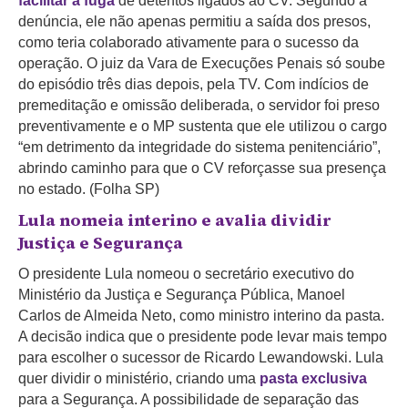
facilitar a fuga
de detentos ligados ao CV. Segundo a
denúncia, ele não apenas permitiu a saída dos presos,
como teria colaborado ativamente para o sucesso da
operação. O juiz da Vara de Execuções Penais só soube
do episódio três dias depois, pela TV. Com indícios de
premeditação e omissão deliberada, o servidor foi preso
preventivamente e o MP sustenta que ele utilizou o cargo
“em detrimento da integridade do sistema penitenciário”,
abrindo caminho para que o CV reforçasse sua presença
no estado. (Folha SP)
Lula nomeia interino e avalia dividir
Justiça e Segurança
O presidente Lula nomeou o secretário executivo do
Ministério da Justiça e Segurança Pública, Manoel
Carlos de Almeida Neto, como ministro interino da pasta.
A decisão indica que o presidente pode levar mais tempo
para escolher o sucessor de Ricardo Lewandowski. Lula
quer dividir o ministério, criando uma
pasta exclusiva
para a Segurança. A possibilidade de separação das