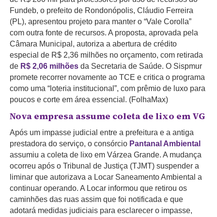
Fundeb, o prefeito de Rondonópolis, Cláudio Ferreira
(PL), apresentou projeto para manter o “Vale Corolla”
com outra fonte de recursos.
A proposta, aprovada pela
Câmara Municipal, autoriza a abertura de crédito
especial de R$ 2,36 milhões no orçamento, com retirada
de
R$ 2,06 milhões
da Secretaria de Saúde. O Sispmur
promete recorrer novamente ao TCE e critica o programa
como uma “loteria institucional”, com prêmio de luxo para
poucos e corte em área essencial. (FolhaMax)
Nova empresa assume coleta de lixo em VG
Após um impasse judicial entre a prefeitura e a antiga
prestadora do serviço, o consórcio
Pantanal Ambiental
assumiu a coleta de lixo em Várzea Grande. A mudança
ocorreu após o Tribunal de Justiça (TJMT) suspender a
liminar que autorizava a Locar Saneamento Ambiental a
continuar operando. A Locar informou que retirou os
caminhões das ruas assim que foi notificada e que
adotará medidas judiciais para esclarecer o impasse,