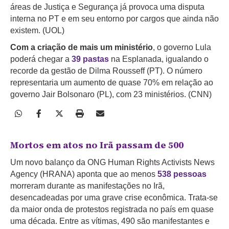
áreas de Justiça e Segurança já provoca uma disputa
interna no PT e em seu entorno por cargos que ainda não
existem. (UOL)
Com a criação de mais um ministério
, o governo Lula
poderá chegar a
39 pastas
na Esplanada, igualando o
recorde da gestão de Dilma Rousseff (PT). O número
representaria um aumento de quase 70% em relação ao
governo Jair Bolsonaro (PL), com 23 ministérios. (CNN)
Mortos em atos no Irã passam de 500
Um novo balanço da ONG Human Rights Activists News
Agency (HRANA) aponta que ao menos
538 pessoas
morreram durante as manifestações no Irã,
desencadeadas por uma grave crise econômica. Trata-se
da maior onda de protestos registrada no país em quase
uma década. Entre as vítimas, 490 são manifestantes e