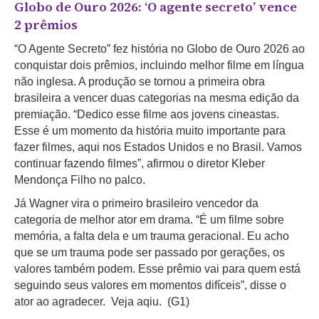
Globo de Ouro 2026: ‘O agente secreto’ vence
2 prêmios
“O Agente Secreto” fez história no Globo de Ouro 2026 ao
conquistar dois prêmios, incluindo melhor filme em língua
não inglesa. A produção se tornou a primeira obra
brasileira a vencer duas categorias na mesma edição da
premiação. “Dedico esse filme aos jovens cineastas.
Esse é um momento da história muito importante para
fazer filmes, aqui nos Estados Unidos e no Brasil. Vamos
continuar fazendo filmes”, afirmou o diretor Kleber
Mendonça Filho no palco.
Já Wagner vira o primeiro brasileiro vencedor da
categoria de melhor ator em drama. “É um filme sobre
memória, a falta dela e um trauma geracional. Eu acho
que se um trauma pode ser passado por gerações, os
valores também podem. Esse prêmio vai para quem está
seguindo seus valores em momentos difíceis”, disse o
ator ao agradecer. Veja aqiu. (G1)