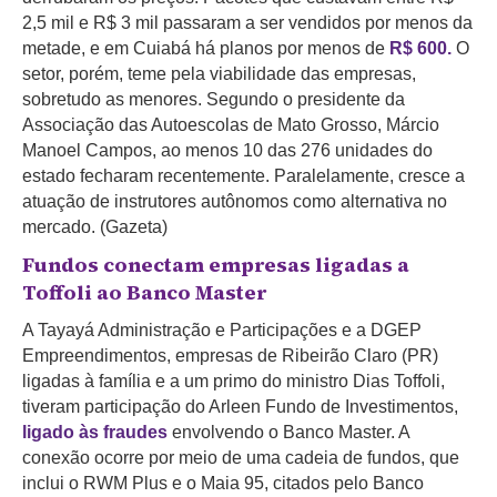
2,5 mil e R$ 3 mil passaram a ser vendidos por menos da
metade, e em Cuiabá há planos por menos de
R$ 600.
O
setor, porém, teme pela viabilidade das empresas,
sobretudo as menores. Segundo o presidente da
Associação das Autoescolas de Mato Grosso, Márcio
Manoel Campos, ao menos 10 das 276 unidades do
estado fecharam recentemente. Paralelamente, cresce a
atuação de instrutores autônomos como alternativa no
mercado. (Gazeta)
Fundos conectam empresas ligadas a
Toffoli ao Banco Master
A Tayayá Administração e Participações e a DGEP
Empreendimentos, empresas de Ribeirão Claro (PR)
ligadas à família e a um primo do ministro Dias Toffoli,
tiveram participação do Arleen Fundo de Investimentos,
ligado às fraudes
envolvendo o Banco Master. A
conexão ocorre por meio de uma cadeia de fundos, que
inclui o RWM Plus e o Maia 95, citados pelo Banco