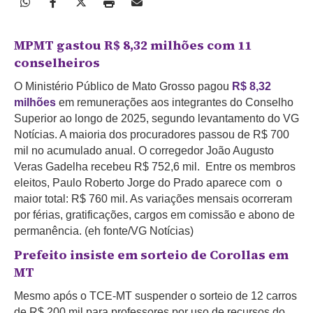
MPMT gastou R$ 8,32 milhões com 11
conselheiros
O Ministério Público de Mato Grosso pagou
R$ 8,32
milhões
em remunerações aos integrantes do Conselho
Superior ao longo de 2025, segundo levantamento do VG
Notícias. A maioria dos procuradores passou de R$ 700
mil no acumulado anual. O corregedor João Augusto
Veras Gadelha recebeu R$ 752,6 mil. Entre os membros
eleitos, Paulo Roberto Jorge do Prado aparece com o
maior total: R$ 760 mil. As variações mensais ocorreram
por férias, gratificações, cargos em comissão e abono de
permanência. (eh fonte/VG Notícias)
Prefeito insiste em sorteio de Corollas em
MT
Mesmo após o TCE-MT suspender o sorteio de 12 carros
de R$ 200 mil para professores por uso de recursos do