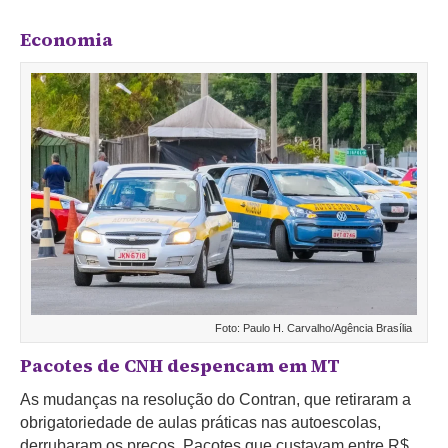
Economia
Foto: Paulo H. Carvalho/Agência Brasília
Pacotes de CNH despencam em MT
As mudanças na resolução do Contran, que retiraram a
obrigatoriedade de aulas práticas nas autoescolas,
derrubaram os preços. Pacotes que custavam entre R$