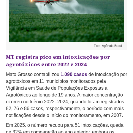
Foto: Agência Brasil
MT registra pico em intoxicações por
agrotóxicos entre 2022 e 2024
Mato Grosso contabilizou
1.090 casos
de intoxicação por
agrotóxicos em 11 municípios monitorados pela
Vigilância em Saúde de Populações Expostas a
Agrotóxicos ao longo de 19 anos. A maior concentração
ocorreu no triênio 2022–2024, quando foram registrados
82, 76 e 86 casos, respectivamente, o período com mais
notificações desde o início do monitoramento, em 2007.
Em 2025, o número recuou para 51 intoxicações, queda
de 32% em comparação ao ano anterior, embora os