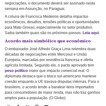
negociações, o documento deverá ser assinado nesta
semana em Assunção, no Paraguai.
A coluna de Francisca Medeiros detalha impactos
econômicos, desafios, tensões políticas e oportunidades
para Mato Grosso, especialmente no setor produtivo.
Saiba também quais são os próximos passos.
Leia aqui
.
Acordo mais simbólico que econômico
O embaixador José Alfredo Graça Lima relembra duas
décadas de negociações entre Mercosul e União
Europeia, marcadas por resistência francesa e oferta
agrícola limitada. Segundo ele, o pacto aprovado tem
peso político
maior que impacto comercial real. O
diplomata destaca que o bloco sul-americano manteve
coesão enquanto a UE travava disputas internas. Para o
brasileiro, o acordo tende a baratear itens importados
para consumidores de maior renda, mas não traz ganhos
amplos para a população. (O Globo)