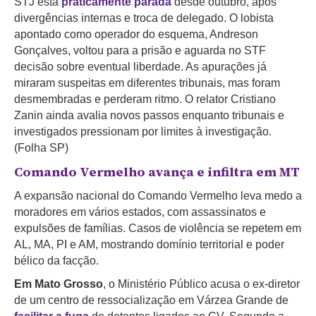
STJ está
praticamente parada
desde outubro, após
divergências internas e troca de delegado. O lobista
apontado como operador do esquema, Andreson
Gonçalves, voltou para a prisão e aguarda no STF
decisão sobre eventual liberdade. As apurações já
miraram suspeitas em diferentes tribunais, mas foram
desmembradas e perderam ritmo. O relator Cristiano
Zanin ainda avalia novos passos enquanto tribunais e
investigados pressionam por limites à investigação.
(Folha SP)
Comando Vermelho avança e infiltra em MT
A expansão nacional do Comando Vermelho leva medo a
moradores em vários estados, com assassinatos e
expulsões de famílias. Casos de violência se repetem em
AL, MA, PI e AM, mostrando domínio territorial e poder
bélico da facção.
Em Mato Grosso
, o Ministério Público acusa o ex-diretor
de um centro de ressocialização em Várzea Grande de