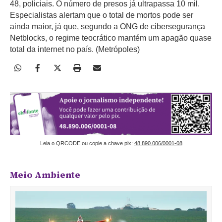
48, policiais. O número de presos já ultrapassa 10 mil.
Especialistas alertam que o total de mortos pode ser
ainda maior, já que, segundo a ONG de cibersegurança
Netblocks, o regime teocrático mantém um apagão quase
total da internet no país. (Metrópoles)
Leia o QRCODE ou copie a chave pix:
48.890.006/0001-08
Meio Ambiente