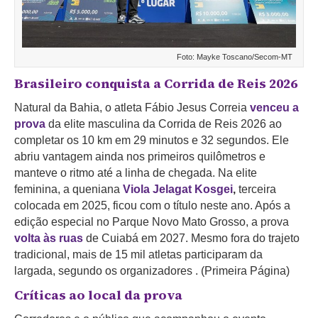
Foto: Mayke Toscano/Secom-MT
Brasileiro conquista a Corrida de Reis 2026
Natural da Bahia, o atleta Fábio Jesus Correia
venceu a
prova
da elite masculina da Corrida de Reis 2026 ao
completar os 10 km em 29 minutos e 32 segundos. Ele
abriu vantagem ainda nos primeiros quilômetros e
manteve o ritmo até a linha de chegada. Na elite
feminina, a queniana
Viola Jelagat Kosgei
,
terceira
colocada em 2025, ficou com o título neste ano. Após a
edição especial no Parque Novo Mato Grosso, a prova
volta às ruas
de Cuiabá em 2027. Mesmo fora do trajeto
tradicional, mais de 15 mil atletas participaram da
largada, segundo os organizadores . (Primeira Página)
Críticas ao local da prova