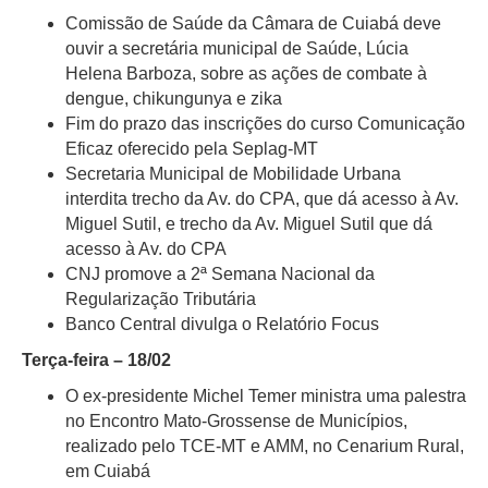
Comissão de Saúde da Câmara de Cuiabá deve
ouvir a secretária municipal de Saúde, Lúcia
Helena Barboza, sobre as ações de combate à
dengue, chikungunya e zika
Fim do prazo das inscrições do curso Comunicação
Eficaz oferecido pela Seplag-MT
Secretaria Municipal de Mobilidade Urbana
interdita trecho da Av. do CPA, que dá acesso à Av.
Miguel Sutil, e trecho da Av. Miguel Sutil que dá
acesso à Av. do CPA
CNJ promove a 2ª Semana Nacional da
Regularização Tributária
Banco Central divulga o Relatório Focus
Terça-feira – 18/02
O ex-presidente Michel Temer ministra uma palestra
no Encontro Mato-Grossense de Municípios,
realizado pelo TCE-MT e AMM, no Cenarium Rural,
em Cuiabá