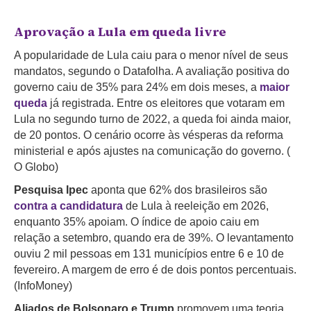
Aprovação a Lula em queda livre
A popularidade de Lula caiu para o menor nível de seus
mandatos, segundo o Datafolha. A avaliação positiva do
governo caiu de 35% para 24% em dois meses, a
maior
queda
já registrada. Entre os eleitores que votaram em
Lula no segundo turno de 2022, a queda foi ainda maior,
de 20 pontos. O cenário ocorre às vésperas da reforma
ministerial e após ajustes na comunicação do governo. (
O Globo)
Pesquisa Ipec
aponta que 62% dos brasileiros são
contra a candidatura
de Lula à reeleição em 2026,
enquanto 35% apoiam. O índice de apoio caiu em
relação a setembro, quando era de 39%. O levantamento
ouviu 2 mil pessoas em 131 municípios entre 6 e 10 de
fevereiro. A margem de erro é de dois pontos percentuais.
(InfoMoney)
Aliados de Bolsonaro e Trump
promovem uma teoria