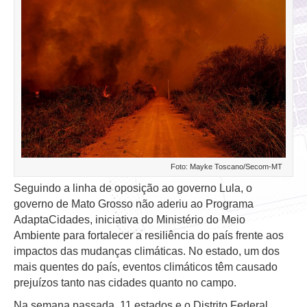
Foto: Mayke Toscano/Secom-MT
Seguindo a linha de oposição ao governo Lula, o
governo de Mato Grosso não aderiu ao Programa
AdaptaCidades, iniciativa do Ministério do Meio
Ambiente para fortalecer a resiliência do país frente aos
impactos das mudanças climáticas. No estado, um dos
mais quentes do país, eventos climáticos têm causado
prejuízos tanto nas cidades quanto no campo.
Na semana passada, 11 estados e o Distrito Federal