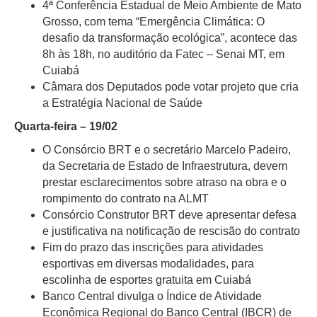
4ª Conferência Estadual de Meio Ambiente de Mato
Grosso, com tema “Emergência Climática: O
desafio da transformação ecológica”, acontece das
8h às 18h, no auditório da Fatec – Senai MT, em
Cuiabá
Câmara dos Deputados pode votar projeto que cria
a Estratégia Nacional de Saúde
Quarta-feira – 19/02
O Consórcio BRT e o secretário Marcelo Padeiro,
da Secretaria de Estado de Infraestrutura, devem
prestar esclarecimentos sobre atraso na obra e o
rompimento do contrato na ALMT
Consórcio Construtor BRT deve apresentar defesa
e justificativa na notificação de rescisão do contrato
Fim do prazo das inscrições para atividades
esportivas em diversas modalidades, para
escolinha de esportes gratuita em Cuiabá
Banco Central divulga o Índice de Atividade
Econômica Regional do Banco Central (IBCR) de