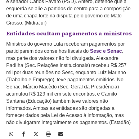
e senador Carlos Fávaro (PSD). Antero, defende que a
esquerda se alie a partidos de centro para a composição
de uma chapa forte na disputa pelo governo de Mato
Grosso. (MidiaJur)
Entidades ocultam pagamentos a ministros
Ministros do governo Lula receberam pagamentos por
participarem dos conselhos fiscais do
Sesc e Senac
,
mas parte dos valores não foi divulgada. Alexandre
Padilha (Sec. Relações Institucionais) recebeu R$ 257
mil por duas reuniões no Sesc, enquanto Luiz Marinho
(Trabalho e Emprego) teve pagamentos omitidos. No
Senac, Márcio Macêdo (Sec. Geral da Presidência)
acumulou R$ 129 mil em sete encontros, e Camilo
Santana (Educação) também teve valores não
informados. Ambas as entidades são obrigadas a
fornecer dados pela Lei de Acesso à Informação, mas
não divulgaram integralmente os pagamentos. (Estadão)