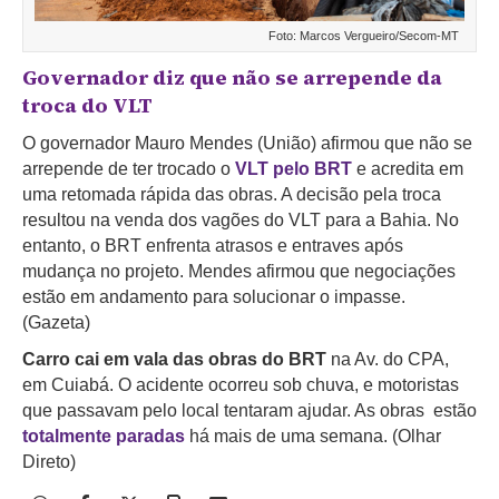
Foto: Marcos Vergueiro/Secom-MT
Governador diz que não se arrepende da
troca do VLT
O governador Mauro Mendes (União) afirmou que não se
arrepende de ter trocado o
VLT pelo BRT
e acredita em
uma retomada rápida das obras. A decisão pela troca
resultou na venda dos vagões do VLT para a Bahia. No
entanto, o BRT enfrenta atrasos e entraves após
mudança no projeto. Mendes afirmou que negociações
estão em andamento para solucionar o impasse.
(Gazeta)
Carro cai em vala das obras do BRT
na Av. do CPA,
em Cuiabá. O acidente ocorreu sob chuva, e motoristas
que passavam pelo local tentaram ajudar. As obras estão
totalmente paradas
há mais de uma semana. (Olhar
Direto)