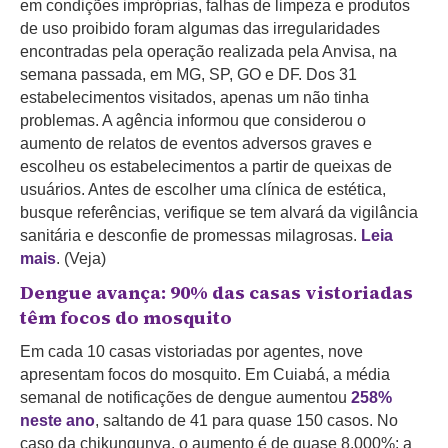
em condições impróprias, falhas de limpeza e produtos
de uso proibido foram algumas das irregularidades
encontradas pela operação realizada pela Anvisa, na
semana passada, em MG, SP, GO e DF. Dos 31
estabelecimentos visitados, apenas um não tinha
problemas. A agência informou que considerou o
aumento de relatos de eventos adversos graves e
escolheu os estabelecimentos a partir de queixas de
usuários. Antes de escolher uma clínica de estética,
busque referências, verifique se tem alvará da vigilância
sanitária e desconfie de promessas milagrosas.
Leia
mais
. (Veja)
Dengue avança: 90% das casas vistoriadas
têm focos do mosquito
Em cada 10 casas vistoriadas por agentes, nove
apresentam focos do mosquito. Em Cuiabá, a média
semanal de notificações de dengue aumentou
258%
neste ano
, saltando de 41 para quase 150 casos. No
caso da chikungunya, o aumento é de quase 8.000%: a