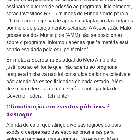
assinaram o termo de adesão ao programa. Inicialmente,
serão investidos R$ 15 milhões do Fundo Verde para o
Clima, com o objetivo de apoiar a adaptação das cidades
por meio de planejamentos setoriais. A Associação Mato-
grossense dos Municípios (AMM) não se posicionou
sobre o programa, informou apenas que “a matéria está
sendo estudada pela equipe técnica”.
Em nota, a Secretaria Estadual do Meio Ambiente
justificou ao eh fonte que “não aderiu ao programa
porque a iniciativa não foi construída de forma coletiva e
não atende às especificidades de cada estado. Além
disso, não deixa claro qual será a contrapartida do
Governo Federal”. (eh fonte)
Climatização em escolas públicas é
destaque
A onda de calor que atinge diversas regiões do país
expôs o despreparo das escolas brasileiras para
enfrentar temperaturas extremas. No entanto, Mato