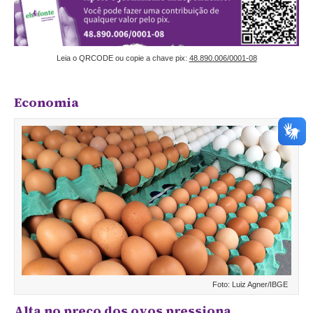
Leia o QRCODE ou copie a chave pix:
48.890.006/0001-08
Economia
Foto: Luiz Agner/IBGE
Alta no preço dos ovos pressiona