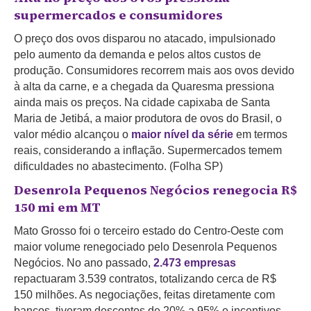
supermercados e consumidores
O preço dos ovos disparou no atacado, impulsionado
pelo aumento da demanda e pelos altos custos de
produção. Consumidores recorrem mais aos ovos devido
à alta da carne, e a chegada da Quaresma pressiona
ainda mais os preços. Na cidade capixaba de Santa
Maria de Jetibá, a maior produtora de ovos do Brasil, o
valor médio alcançou o
maior nível da série
em termos
reais, considerando a inflação. Supermercados temem
dificuldades no abastecimento. (Folha SP)
Desenrola Pequenos Negócios renegocia R$
150 mi em MT
Mato Grosso foi o terceiro estado do Centro-Oeste com
maior volume renegociado pelo Desenrola Pequenos
Negócios. No ano passado,
2.473 empresas
repactuaram 3.539 contratos, totalizando cerca de R$
150 milhões. As negociações, feitas diretamente com
bancos, tiveram descontos de 20% a 95% e incentivos