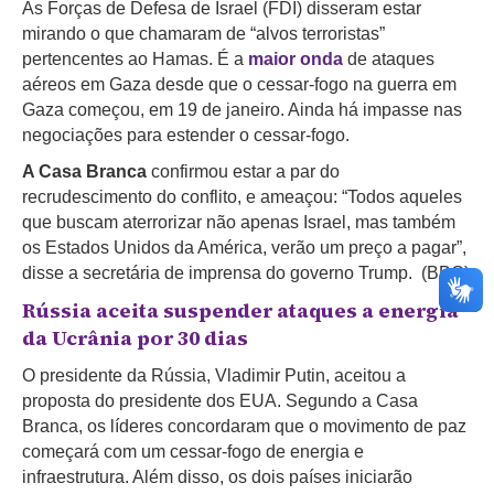
As Forças de Defesa de Israel (FDI) disseram estar
mirando o que chamaram de “alvos terroristas”
pertencentes ao Hamas. É a
maior onda
de ataques
aéreos em Gaza desde que o cessar-fogo na guerra em
Gaza começou, em 19 de janeiro. Ainda há impasse nas
negociações para estender o cessar-fogo.
A Casa Branca
confirmou estar a par do
recrudescimento do conflito, e ameaçou: “Todos aqueles
que buscam aterrorizar não apenas Israel, mas também
os Estados Unidos da América, verão um preço a pagar”,
disse a secretária de imprensa do governo Trump. (BBC)
Rússia aceita suspender ataques a energia
da Ucrânia por 30 dias
O presidente da Rússia, Vladimir Putin, aceitou a
proposta do presidente dos EUA. Segundo a Casa
Branca,
os líderes concordaram que o movimento de paz
começará com um cessar-fogo de energia e
infraestrutura. Além disso, os dois países iniciarão