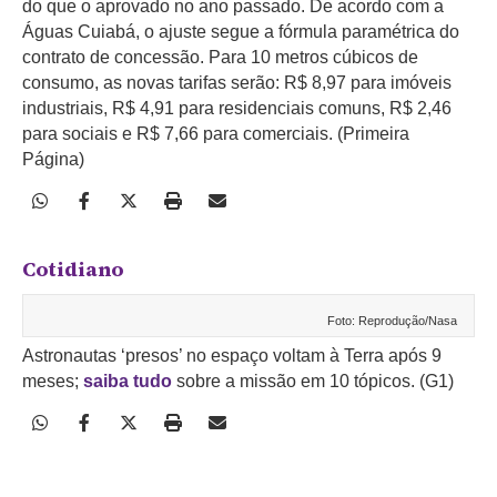
do que o aprovado no ano passado. De acordo com a
Águas Cuiabá, o ajuste segue a fórmula paramétrica do
contrato de concessão. Para 10 metros cúbicos de
consumo, as novas tarifas serão: R$ 8,97 para imóveis
industriais, R$ 4,91 para residenciais comuns, R$ 2,46
para sociais e R$ 7,66 para comerciais. (Primeira
Página)
Cotidiano
Foto: Reprodução/Nasa
Astronautas ‘presos’ no espaço voltam à Terra após 9
meses;
saiba tudo
sobre a missão em 10 tópicos. (G1)