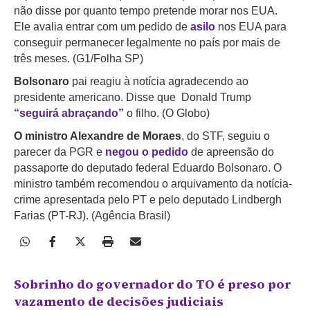
não disse por quanto tempo pretende morar nos EUA.
Ele avalia entrar com um pedido de
asilo
nos EUA para
conseguir permanecer legalmente no país por mais de
três meses. (G1/Folha SP)
Bolsonaro
pai reagiu à notícia agradecendo ao
presidente americano. Disse que Donald Trump
“seguirá abraçando”
o filho. (O Globo)
O ministro Alexandre de Moraes
, do STF, seguiu o
parecer da PGR e
negou o pedido
de apreensão do
passaporte do deputado federal Eduardo Bolsonaro. O
ministro também recomendou o arquivamento da notícia-
crime apresentada pelo PT e pelo deputado Lindbergh
Farias (PT-RJ). (Agência Brasil)
Sobrinho do governador do TO é preso por
vazamento de decisões judiciais