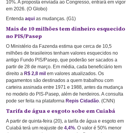
10%.
A proposta enviada ao Congresso, entrará em vigor
em 2026. (O Globo)
Entenda
aqui
as mudanças. (G1)
Mais de 10 milhões tem dinheiro esquecido
no PIS/Pasep
O Ministério da Fazenda estima que cerca de 10,5
milhões de brasileiros tenham valores esquecidos no
antigo Fundo PIS/Pasep, que poderão ser sacados a
partir de 28 de março. Em média, cada beneficiário tem
direito a
R$ 2,8 mil
em valores atualizados. Os
pagamentos são destinados a quem trabalhou com
carteira assinada entre 1971 e 1988, antes da mudança
no modelo do PIS-Pasep, além de herdeiros. A consulta
pode ser feita na plataforma
Repis Cidadão
. (CNN)
Tarifa de água e esgoto sobe em Cuiabá
A partir de quinta-feira (20), a tarifa de água e esgoto em
Cuiabá terá um reajuste de
4,4%
. O valor é 50% menor