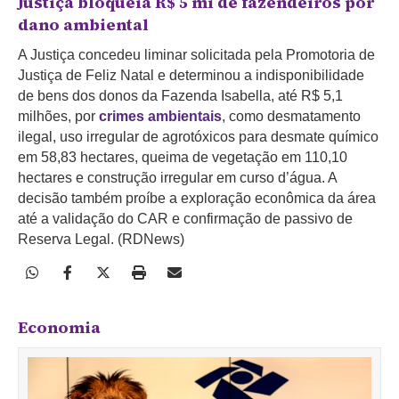
Justiça bloqueia R$ 5 mi de fazendeiros por
dano ambiental
A Justiça concedeu liminar solicitada pela Promotoria de
Justiça de Feliz Natal e determinou a indisponibilidade
de bens dos donos da Fazenda Isabella, até R$ 5,1
milhões, por
crimes ambientais
, como desmatamento
ilegal, uso irregular de agrotóxicos para desmate químico
em 58,83 hectares, queima de vegetação em 110,10
hectares e construção irregular em curso d’água. A
decisão também proíbe a exploração econômica da área
até a validação do CAR e confirmação de passivo de
Reserva Legal. (RDNews)
Economia