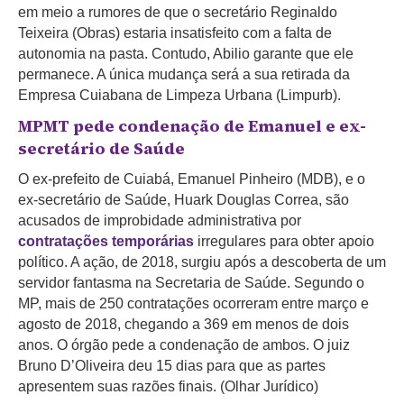
em meio a rumores de que o secretário Reginaldo
Teixeira (Obras) estaria insatisfeito com a falta de
autonomia na pasta. Contudo, Abilio garante que ele
permanece. A única mudança será a sua retirada da
Empresa Cuiabana de Limpeza Urbana (Limpurb).
MPMT pede condenação de Emanuel e ex-
secretário de Saúde
O ex-prefeito de Cuiabá, Emanuel Pinheiro (MDB), e o
ex-secretário de Saúde, Huark Douglas Correa, são
acusados de improbidade administrativa por
contratações temporárias
irregulares para obter apoio
político. A ação, de 2018, surgiu após a descoberta de um
servidor fantasma na Secretaria de Saúde. Segundo o
MP, mais de 250 contratações ocorreram entre março e
agosto de 2018, chegando a 369 em menos de dois
anos. O órgão pede a condenação de ambos. O juiz
Bruno D’Oliveira deu 15 dias para que as partes
apresentem suas razões finais. (Olhar Jurídico)