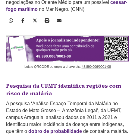
negociações no Oriente Médio para um possível
cessar-
fogo marítimo
no Mar Negro. (CNN)
Leia o QRCODE ou copie a chave pix:
48.890.006/0001-08
Pesquisa da UFMT identifica regiões com
risco de malária
A pesquisa ‘Análise Espaço-Temporal da Malária no
Estado de Mato Grosso – Amazônia Legal’, da UFMT,
campus Araguaia, analisou dados de 2011 a 2021 e
identificou maior incidência da doença entre indígenas,
que têm o
dobro de probabilidade
de contrair a malária.