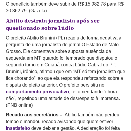
O benefício também deve subir de R$ 15.982,78 para R$
30.862,79. (Gazeta)
Abilio destrata jornalista após ser
questionado sobre Lúdio
O prefeito Abilio Brunini (PL) reagiu de forma negativa a
pergunta de uma jornalista do jornal O Estado de Mato
Grosso. Ele comentava sobre suposta ausência da
esquerda em MT, quando foi lembrado que disputou o
segundo turno em Cuiabá contra Lúdio Cabral do PT.
Brunini, irônico, afirmou que em “MT só tem jornalista que
fica chorando”, ao que ela respondeu reforçando sobre a
disputa do pleito anterior. O prefeito persistiu no
comportamento provocativo
, recomendando “chora
não”, repetindo uma atitude de desrespeito à imprensa.
(PNB online)
Recado aos secretários –
Abilio também não perdeu
tempo e mandou recado avisando que quem estiver
insatisfeito
deve deixar a gestão. A declaração foi feita