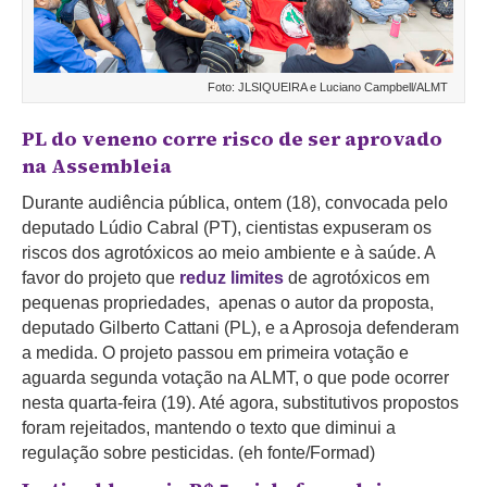
Foto: JLSIQUEIRA e Luciano Campbell/ALMT
PL do veneno corre risco de ser aprovado
na Assembleia
Durante audiência pública, ontem (18), convocada pelo
deputado Lúdio Cabral (PT), cientistas expuseram os
riscos dos agrotóxicos ao meio ambiente e à saúde. A
favor do projeto que
reduz limites
de agrotóxicos em
pequenas propriedades,
apenas o autor da proposta,
deputado Gilberto Cattani (PL), e a Aprosoja defenderam
a medida. O projeto passou em primeira votação e
aguarda segunda votação na ALMT, o que pode ocorrer
nesta quarta-feira (19). Até agora, substitutivos propostos
foram rejeitados, mantendo o texto que diminui a
regulação sobre pesticidas.
(eh fonte/Formad)