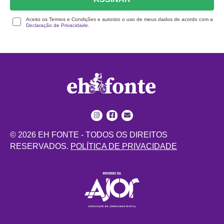
Aceito os Termos e Condições e autorizo o uso de meus dados de acordo com a
Declaração de Privacidade.
© 2026 EH FONTE - TODOS OS DIREITOS
RESERVADOS.
POLÍTICA DE PRIVACIDADE