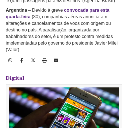
10,4 mil passagens para 68 destinos. (Agência Brasil)
Argentina
– Devido à greve
convocada para esta
quarta-feira
(30), companhias aéreas anunciaram
alterações e cancelamentos de voos com origem ou
destino no país. A paralisação, organizada por
trabalhadores do setor, é um protesto contra medidas
implementadas pelo governo do presidente Javier Milei
(Valor)
Digital