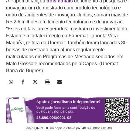
A Fapemat lançou
dois editais
de fomento à pesquisa e
inovação: um de mestrado com produto tecnológico e
outro de ambientes de inovação. Juntos, somam mais de
R$ 2,6 milhões em fomento tecnológico e de inovação.
“Estes editais tão esperados, mostram o investimento do
Estado e o fortalecimento da Fapemat”, aponta Vera
Maquêa, reitora da Unemat. Também foram lançadas 30
bolsas de mestrado para alunos regularmente
matriculados em Programas de Mestrado sediados em
Mato Grosso e recomendados pela Capes. (Unemat
Barra do Bugres)
Leia o QRCODE ou copie a chave pix:
48.890.006/0001-08