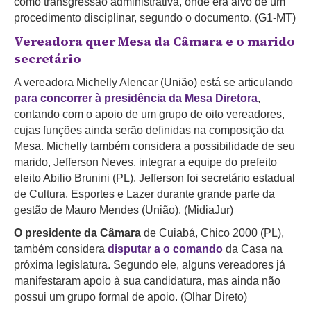
como transgressão administrativa, onde era alvo de um
procedimento disciplinar, segundo o documento. (G1-MT)
Vereadora quer Mesa da Câmara e o marido
secretário
A vereadora Michelly Alencar (União) está se articulando
para concorrer à presidência da Mesa Diretora
,
contando com o apoio de um grupo de oito vereadores,
cujas funções ainda serão definidas na composição da
Mesa. Michelly também considera a possibilidade de seu
marido, Jefferson Neves, integrar a equipe do prefeito
eleito Abilio Brunini (PL). Jefferson foi secretário estadual
de Cultura, Esportes e Lazer durante grande parte da
gestão de Mauro Mendes (União). (MidiaJur)
O presidente da Câmara
de Cuiabá, Chico 2000 (PL),
também considera
disputar a o comando
da Casa na
próxima legislatura. Segundo ele, alguns vereadores já
manifestaram apoio à sua candidatura, mas ainda não
possui um grupo formal de apoio. (Olhar Direto)