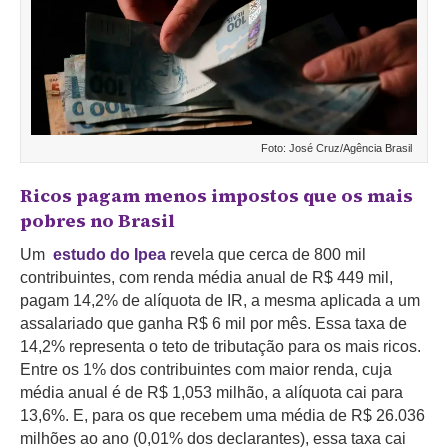
Foto: José Cruz/Agência Brasil
Ricos pagam menos impostos que os mais
pobres no Brasil
Um
estudo do Ipea
revela que cerca de 800 mil
contribuintes, com renda média anual de R$ 449 mil,
pagam 14,2% de alíquota de IR, a mesma aplicada a um
assalariado que ganha R$ 6 mil por mês. Essa taxa de
14,2% representa o teto de tributação para os mais ricos.
Entre os 1% dos contribuintes com maior renda, cuja
média anual é de R$ 1,053 milhão, a alíquota cai para
13,6%. E, para os que recebem uma média de R$ 26.036
milhões ao ano (0,01% dos declarantes), essa taxa cai