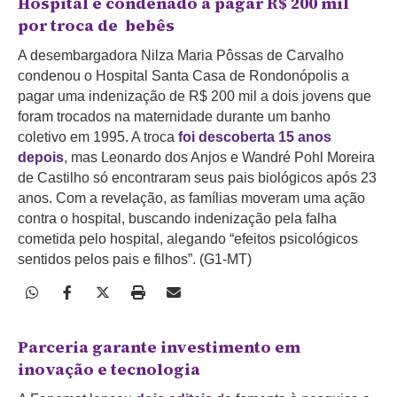
Hospital é condenado a pagar R$ 200 mil
por troca de bebês
A desembargadora Nilza Maria Pôssas de Carvalho
condenou o Hospital Santa Casa de Rondonópolis a
pagar uma indenização de R$ 200 mil a dois jovens que
foram trocados na maternidade durante um banho
coletivo em 1995. A troca
foi descoberta 15 anos
depois
, mas Leonardo dos Anjos e Wandré Pohl Moreira
de Castilho só encontraram seus pais biológicos após 23
anos. Com a revelação, as famílias moveram uma ação
contra o hospital, buscando indenização pela falha
cometida pelo hospital, alegando “efeitos psicológicos
sentidos pelos pais e filhos”. (G1-MT)
Parceria garante investimento em
inovação e tecnologia