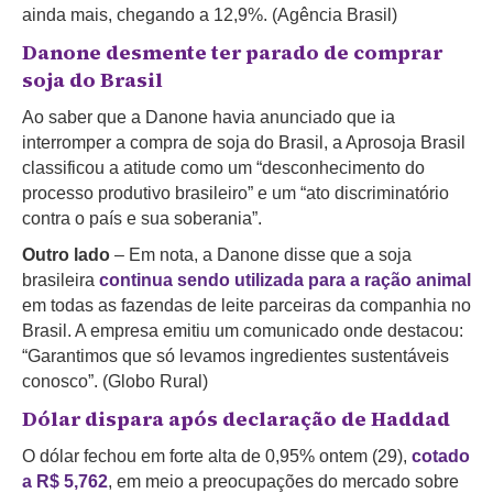
ainda mais, chegando a 12,9%. (Agência Brasil)
Danone desmente ter parado de comprar
soja do Brasil
Ao saber que a Danone havia anunciado que ia
interromper a compra de soja do Brasil, a Aprosoja Brasil
classificou a atitude como um “desconhecimento do
processo produtivo brasileiro” e um “ato discriminatório
contra o país e sua soberania”.
Outro lado
– Em nota, a Danone disse que a soja
brasileira
continua sendo utilizada para a ração animal
em todas as fazendas de leite parceiras da companhia no
Brasil. A empresa emitiu um comunicado onde destacou:
“Garantimos que só levamos ingredientes sustentáveis
conosco”. (Globo Rural)
Dólar dispara após declaração de Haddad
O dólar fechou em forte alta de 0,95% ontem (29),
cotado
a R$ 5,762
, em meio a preocupações do mercado sobre