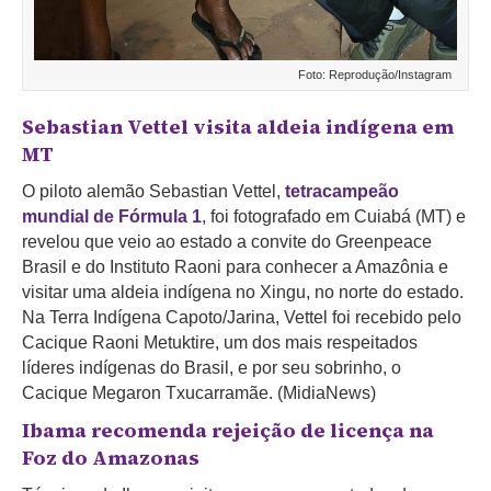
Foto: Reprodução/Instagram
Sebastian Vettel visita aldeia indígena em
MT
O piloto alemão Sebastian Vettel,
tetracampeão
mundial de Fórmula 1
, foi fotografado em Cuiabá (MT) e
revelou que veio ao estado a convite do Greenpeace
Brasil e do Instituto Raoni para conhecer a Amazônia e
visitar uma aldeia indígena no Xingu, no norte do estado.
Na Terra Indígena Capoto/Jarina, Vettel foi recebido pelo
Cacique Raoni Metuktire, um dos mais respeitados
líderes indígenas do Brasil, e por seu sobrinho, o
Cacique Megaron Txucarramãe. (MidiaNews)
Ibama recomenda rejeição de licença na
Foz do Amazonas