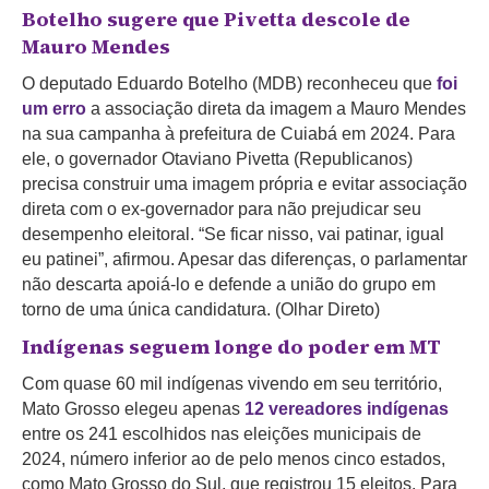
Botelho sugere que Pivetta descole de
Mauro Mendes
O deputado Eduardo Botelho (MDB) reconheceu que
foi
um erro
a associação direta da imagem a Mauro Mendes
na sua campanha à prefeitura de Cuiabá em 2024. Para
ele, o governador Otaviano Pivetta (Republicanos)
precisa construir uma imagem própria e evitar associação
direta com o ex-governador para não prejudicar seu
desempenho eleitoral. “Se ficar nisso, vai patinar, igual
eu patinei”, afirmou. Apesar das diferenças, o parlamentar
não descarta apoiá-lo e defende a união do grupo em
torno de uma única candidatura. (Olhar Direto)
Indígenas seguem longe do poder em MT
Com quase 60 mil indígenas vivendo em seu território,
Mato Grosso elegeu apenas
12 vereadores indígenas
entre os 241 escolhidos nas eleições municipais de
2024, número inferior ao de pelo menos cinco estados,
como Mato Grosso do Sul, que registrou 15 eleitos.
Para