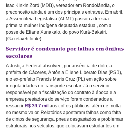
Isac Kinkin Zoró (MDB), vereador em Rondolândia, o
preconceito ainda é um dos principais entraves. Em abril,
a Assembleia Legislativa (ALMT) passou a ter sua
primeira mulher indígena deputada estadual, com a
posse de Eliane Xunakalo, do povo Kurâ-Bakairi.
(Gazeta/eh fonte).
Servidor é condenado por falhas em ônibus
escolares
A Justiça Federal absolveu, por ausência de dolo, a
prefeita de Cáceres, Antônia Eliene Liberato Dias (PSB),
e o ex-prefeito Francis Maris Cruz (PL) em ação sobre
irregularidades no transporte escolar. Já o servidor
responsável pela fiscalização do contrato à época e a
empresa prestadora do serviço foram condenados a
ressarcir
R$ 39,7 mil
aos cofres públicos, além de multa
no mesmo valor. Relatórios apontaram falhas como falta
de cintos de segurança, pneus desgastados e problemas
estruturais nos veículos, que colocavam estudantes em