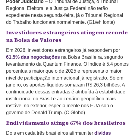
Poder Judiciário
– O Tribunal de Justiça, o Tribunal
Regional Eleitoral e a Justiça Federal não terão
expediente nesta segunda-feira, já o Tribunal Regional
do Trabalho funcionará normalmente. (G1/eh fonte)
Investidores estrangeiros atingem recorde
na Bolsa de Valores
Em 2026, investidores estrangeiros já respondem por
61,5% das negociações
na Bolsa Brasileira, segundo
levantamento da Quantum Finance. O índice é 5,4 pontos
percentuais maior que o de 2025 e representa o maior
nível de participação internacional já registrado. Só em
janeiro, os aportes líquidos somaram R$ 26,3 bilhões. A
continuidade dessas entradas é atribuída à estabilidade
institucional do Brasil e ao cenário geopolítico mais
instável no exterior, especialmente nos EUA sob o
governo de Donald Trump. (O Globo)
Endividamento atinge 67% dos brasileiros
Dois em cada três brasileiros afirmam ter
dívidas