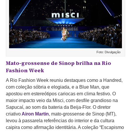
Foto: Divulgação
Mato-grossense de Sinop brilha na Rio
Fashion Week
A Rio Fashion Week reuniu destaques como a Handred,
com coleção sóbria e elogiada, e a Blue Man, que
apostou em estereótipos cariocas em clima festivo. O
maior impacto veio da Misci, com desfile grandioso na
Sapucaí, ao som da bateria da Beija-Flor. O diretor
criativo
Airon Martin
, mato-grossense de Sinop (MT),
levou à passarela referências do interior e da cultura
caipira como afirmação identitária. A coleção “Escapismo