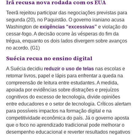
Irã recusa nova rodada com os EUA
Teerã rejeitou participar das negociações previstas para
segunda (20), no Paquistão. O governo iraniano acusa
Washington de
exigências “excessivas”
e violação do
cessar-fogo. A decisão ocorre às vésperas do fim da
trégua, enquanto os dois lados divergem sobre avanços
no acordo. (G1)
Suécia recua no ensino digital
A Suécia decidiu
reduzir o uso de telas
nas escolas e
retomar livros, papel e lápis para enfrentar a queda na
compreensão de leitura entre estudantes. A medida,
apoiada por evidências sobre distrações e prejuízos
cognitivos do excesso de tecnologia, divide opiniões
entre educadores e o setor de tecnologia. Críticos alertam
para possíveis impactos na formação digital e na
competitividade econômica do país. Já o governo aposta
que o foco no aprendizado tradicional pode melhorar o
desempenho educacional e reverter resultados negativos