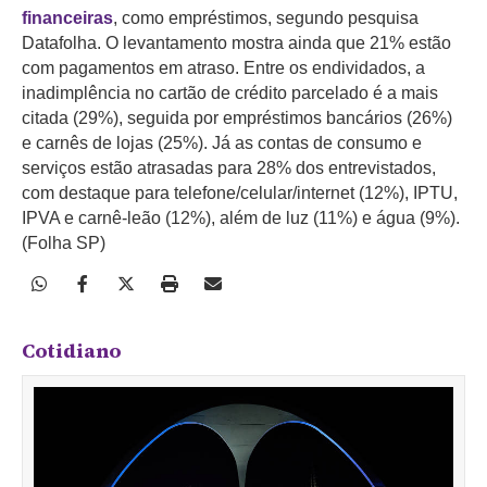
financeiras
, como empréstimos, segundo pesquisa
Datafolha. O levantamento mostra ainda que 21% estão
com pagamentos em atraso.
Entre os endividados, a
inadimplência no cartão de crédito parcelado é a mais
citada (29%), seguida por empréstimos bancários (26%)
e carnês de lojas (25%). Já as contas de consumo e
serviços estão atrasadas para 28% dos entrevistados,
com destaque para telefone/celular/internet (12%), IPTU,
IPVA e carnê-leão (12%), além de luz (11%) e água (9%).
(Folha SP)
Cotidiano