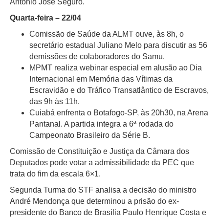
António José Seguro.
Quarta-feira – 22/04
Comissão de Saúde da ALMT ouve, às 8h, o
secretário estadual Juliano Melo para discutir as 56
demissões de colaboradores do Samu.
MPMT realiza webinar especial em alusão ao Dia
Internacional em Memória das Vítimas da
Escravidão e do Tráfico Transatlântico de Escravos,
das 9h às 11h.
Cuiabá enfrenta o Botafogo-SP, às 20h30, na Arena
Pantanal. A partida integra a 6ª rodada do
Campeonato Brasileiro da Série B.
Comissão de Constituição e Justiça da Câmara dos
Deputados pode votar a admissibilidade da PEC que
trata do fim da escala 6×1.
Segunda Turma do STF analisa a decisão do ministro
André Mendonça que determinou a prisão do ex-
presidente do Banco de Brasília Paulo Henrique Costa e