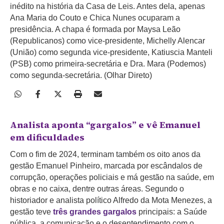
inédito na história da Casa de Leis. Antes dela, apenas
Ana Maria do Couto e Chica Nunes ocuparam a
presidência. A chapa é formada por Maysa Leão
(Republicanos) como vice-presidente, Michelly Alencar
(União) como segunda vice-presidente, Katiuscia Manteli
(PSB) como primeira-secretária e Dra. Mara (Podemos)
como segunda-secretária. (Olhar Direto)
Analista aponta “gargalos” e vê Emanuel
em dificuldades
Com o fim de 2024, terminam também os oito anos da
gestão Emanuel Pinheiro, marcada por escândalos de
corrupção, operações policiais e má gestão na saúde, em
obras e no caixa, dentre outras áreas. Segundo o
historiador e analista político Alfredo da Mota Menezes, a
gestão teve
três grandes gargalos
principais: a Saúde
pública, a comunicação e o desentendimento com o