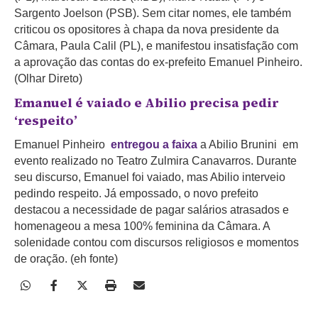
Sargento Joelson (PSB). Sem citar nomes, ele também
criticou os opositores à chapa da nova presidente da
Câmara, Paula Calil (PL), e manifestou insatisfação com
a aprovação das contas do ex-prefeito Emanuel Pinheiro.
(Olhar Direto)
Emanuel é vaiado e Abilio precisa pedir
‘respeito’
Emanuel Pinheiro
entregou a faixa
a Abilio Brunini em
evento realizado no Teatro Zulmira Canavarros. Durante
seu discurso, Emanuel foi vaiado, mas Abilio interveio
pedindo respeito. Já empossado, o novo prefeito
destacou a necessidade de pagar salários atrasados e
homenageou a mesa 100% feminina da Câmara. A
solenidade contou com discursos religiosos e momentos
de oração. (eh fonte)