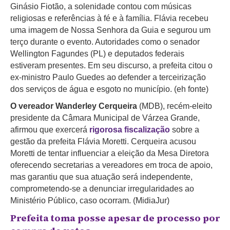
Ginásio Fiotão, a solenidade contou com músicas
religiosas e referências à fé e à família. Flávia recebeu
uma imagem de Nossa Senhora da Guia e segurou um
terço durante o evento. Autoridades como o senador
Wellington Fagundes (PL) e deputados federais
estiveram presentes. Em seu discurso, a prefeita citou o
ex-ministro Paulo Guedes ao defender a terceirização
dos serviços de água e esgoto no município. (eh fonte)
O vereador Wanderley Cerqueira
(MDB), recém-eleito
presidente da Câmara Municipal de Várzea Grande,
afirmou que exercerá
rigorosa fiscalização
sobre a
gestão da prefeita Flávia Moretti. Cerqueira acusou
Moretti de tentar influenciar a eleição da Mesa Diretora
oferecendo secretarias a vereadores em troca de apoio,
mas garantiu que sua atuação será independente,
comprometendo-se a denunciar irregularidades ao
Ministério Público, caso ocorram. (MidiaJur)
Prefeita toma posse apesar de processo por