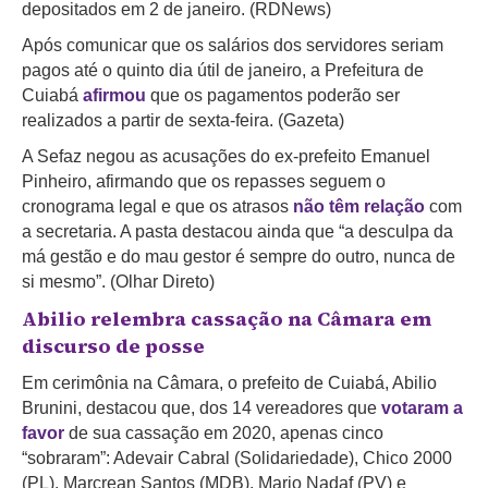
depositados em 2 de janeiro. (RDNews)
Após comunicar que os salários dos servidores seriam
pagos até o quinto dia útil de janeiro, a Prefeitura de
Cuiabá
afirmou
que os pagamentos poderão ser
realizados a partir de sexta-feira. (Gazeta)
A Sefaz negou as acusações do ex-prefeito Emanuel
Pinheiro, afirmando que os repasses seguem o
cronograma legal e que os atrasos
não têm relação
com
a secretaria. A pasta destacou ainda que “a desculpa da
má gestão e do mau gestor é sempre do outro, nunca de
si mesmo”. (Olhar Direto)
Abilio relembra cassação na Câmara em
discurso de posse
Em cerimônia na Câmara, o prefeito de Cuiabá, Abilio
Brunini, destacou que, dos 14 vereadores que
votaram a
favor
de sua cassação em 2020, apenas cinco
“sobraram”: Adevair Cabral (Solidariedade), Chico 2000
(PL), Marcrean Santos (MDB), Mario Nadaf (PV) e