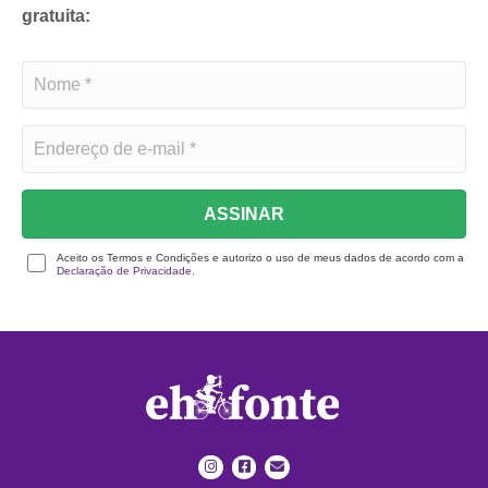
gratuita:
ASSINAR
Aceito os Termos e Condições e autorizo o uso de meus dados de acordo com a
Declaração de Privacidade.