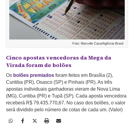
Foto: Marcello Casa/Agência Brasil
Cinco apostas vencedoras da Mega da
Virada foram de bolões
Os
bolões premiados
foram feitos em Brasília (2),
Curitiba (PR), Osasco (SP) e Pinhais (PR). As três
apostas individuais ganhadoras vieram de Nova Lima
(MG), Curitiba (PR) e Tupã (SP). Cada aposta vencedora
receberá R$ 79.435.770,67. No caso dos bolões, o valor
será dividido pelo número de cotas de cada um. (Valor)