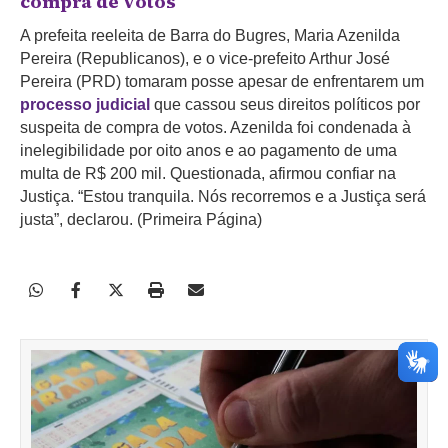
compra de votos
A prefeita reeleita de Barra do Bugres, Maria Azenilda
Pereira (Republicanos), e o vice-prefeito Arthur José
Pereira (PRD) tomaram posse apesar de enfrentarem um
processo judicial
que cassou seus direitos políticos por
suspeita de compra de votos. Azenilda foi condenada à
inelegibilidade por oito anos e ao pagamento de uma
multa de R$ 200 mil. Questionada, afirmou confiar na
Justiça. “Estou tranquila. Nós recorremos e a Justiça será
justa”, declarou. (Primeira Página)