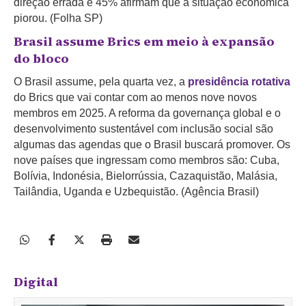
direção errada e 45% afirmam que a situação econômica
piorou. (Folha SP)
Brasil assume Brics em meio à expansão
do bloco
O Brasil assume, pela quarta vez, a
presidência rotativa
do Brics que vai contar com ao menos nove novos
membros em 2025. A reforma da governança global e o
desenvolvimento sustentável com inclusão social são
algumas das agendas que o Brasil buscará promover. Os
nove países que ingressam como membros são: Cuba,
Bolívia, Indonésia, Bielorrússia, Cazaquistão, Malásia,
Tailândia, Uganda e Uzbequistão. (Agência Brasil)
Digital