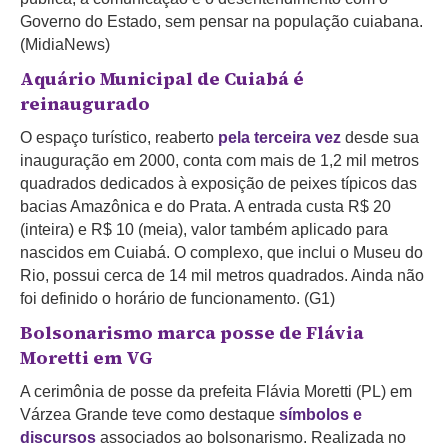
Governo do Estado, sem pensar na população cuiabana.
(MidiaNews)
Aquário Municipal de Cuiabá é
reinaugurado
O espaço turístico, reaberto
pela terceira vez
desde sua
inauguração em 2000, conta com mais de 1,2 mil metros
quadrados dedicados à exposição de peixes típicos das
bacias Amazônica e do Prata. A entrada custa R$ 20
(inteira) e R$ 10 (meia), valor também aplicado para
nascidos em Cuiabá. O complexo, que inclui o Museu do
Rio, possui cerca de 14 mil metros quadrados. Ainda não
foi definido o horário de funcionamento. (G1)
Bolsonarismo marca posse de Flávia
Moretti em VG
A cerimônia de posse da prefeita Flávia Moretti (PL) em
Várzea Grande teve como destaque
símbolos e
discursos
associados ao bolsonarismo. Realizada no