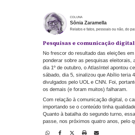
COLUNA
Sônia Zaramella
Relatos e fatos, pessoais ou não, do p
Pesquisas e comunicação digital
No frescor do resultado das eleições em
ponderar sobre as pesquisas eleitorais, 
dia 1º de outubro, o AtlasIntel apontou c
sábado, dia 5, sinalizou que Abílio teri
divulgados pelo UOL e CNN. Foi, portanto
os demais (e foram muitos) falharam.
Com relação à comunicação digital, o can
importando se o conteúdo tinha qualidad
Quanto à batalha do segundo turno, essa
passe, nos próximos quatro anos, pelo q