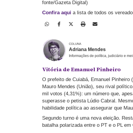
fonte/Gazeta Digital)
Confira aqui
a lista de todos os veread
COLUNA
Adriana Mendes
Informações de política, judiciário e me
Vitória de Emanuel Pinheiro
O prefeito de Cuiabá, Emanuel Pinheiro (
Mauro Mendes (União), seu rival polític
mil votos (4,31%): um número que, apesa
superasse o petista Lúdio Cabral. Mes
habilidade política ao assegurar que Ma
Segundo turno é uma nova eleição. Resta
batalha polarizada entre o PT e o PL e