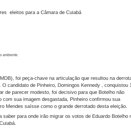
ores eleitos para a Câmara de Cuiabá
io ambiente.
MDB), foi peça-chave na articulação que resultou na derrot
o. O candidato de Pinheiro, Domingos Kennedy , conquistou 
r de parecer modesto, foi decisivo para que Botelho não
mo com sua imagem desgastada, Pinheiro confirmou sua
uro Mendes saísse como o grande derrotado desta eleição.
 saber para onde irão migrar os votos de Eduardo Botelho 
m Cuiabá.