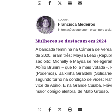
COLUNA
Francisca Medeiros
Informações que unem o campo e a cid
Mulheres se destacam em 2024
A bancada feminina na Câmara de Veread
de 2020, eram três: Maysa Leão (Republ
são oito: Michelly e Maysa se reelegera
Abílio Brunini – que foi a mais votada -,
(Podemos), Baixinha Giraldelli (Solidar
segundo turno na condição de vices: Raf
vice de Abílio. E na Grande Cuiabá, Fláv
maior colégio eleitoral de Mato Grosso.