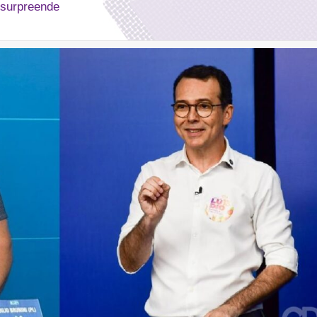
 surpreende