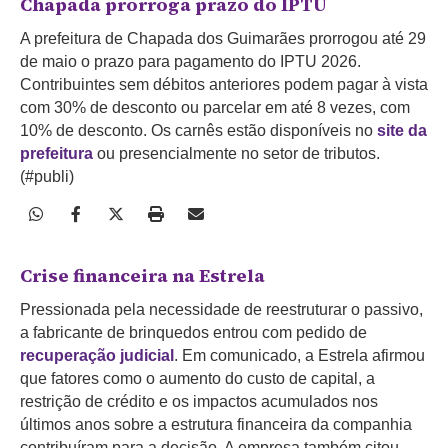
Chapada prorroga prazo do IPTU
A prefeitura de Chapada dos Guimarães prorrogou até 29
de maio o prazo para pagamento do IPTU 2026.
Contribuintes sem débitos anteriores podem pagar à vista
com 30% de desconto ou parcelar em até 8 vezes, com
10% de desconto. Os carnês estão disponíveis no
site da
prefeitura
ou presencialmente no setor de tributos.
(#publi)
Crise financeira na Estrela
Pressionada pela necessidade de reestruturar o passivo,
a fabricante de brinquedos entrou com pedido de
recuperação judicial
. Em comunicado, a Estrela afirmou
que fatores como o aumento do custo de capital, a
restrição de crédito e os impactos acumulados nos
últimos anos sobre a estrutura financeira da companhia
contribuíram para a decisão. A empresa também citou