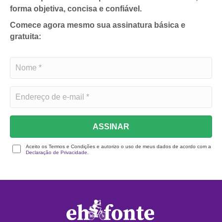
forma objetiva, concisa e confiável.
Comece agora mesmo sua assinatura básica e
gratuita:
ASSINAR
Aceito os Termos e Condições e autorizo o uso de meus dados de acordo com a
Declaração de Privacidade.