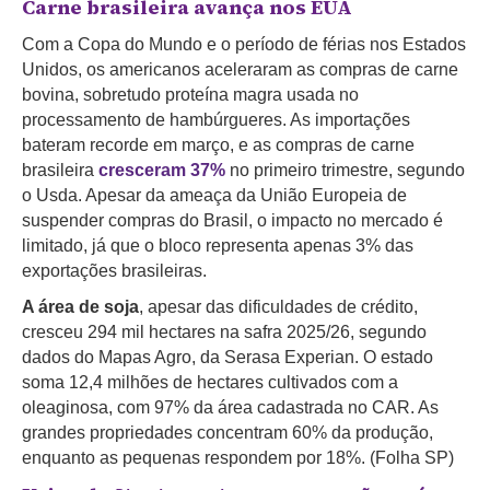
Carne brasileira avança nos EUA
Com a Copa do Mundo e o período de férias nos Estados
Unidos, os americanos aceleraram as compras de carne
bovina, sobretudo proteína magra usada no
processamento de hambúrgueres. As importações
bateram recorde em março, e as compras de carne
brasileira
cresceram 37%
no primeiro trimestre, segundo
o Usda. Apesar da ameaça da União Europeia de
suspender compras do Brasil, o impacto no mercado é
limitado, já que o bloco representa apenas 3% das
exportações brasileiras.
A área de soja
, apesar das dificuldades de crédito,
cresceu 294 mil hectares na safra 2025/26, segundo
dados do Mapas Agro, da Serasa Experian. O estado
soma 12,4 milhões de hectares cultivados com a
oleaginosa, com 97% da área cadastrada no CAR. As
grandes propriedades concentram 60% da produção,
enquanto as pequenas respondem por 18%. (Folha SP)