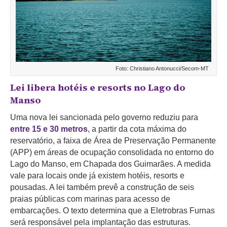
Foto: Christiano Antonucci/Secom-MT
Lei libera hotéis e resorts no Lago do
Manso
Uma nova lei sancionada pelo governo reduziu para
entre 15 e 30 metros
, a partir da cota máxima do
reservatório, a faixa de Área de Preservação Permanente
(APP) em áreas de ocupação consolidada no entorno do
Lago do Manso, em Chapada dos Guimarães. A medida
vale para locais onde já existem hotéis, resorts e
pousadas. A lei também prevê a construção de seis
praias públicas com marinas para acesso de
embarcações. O texto determina que a Eletrobras Furnas
será responsável pela implantação das estruturas.