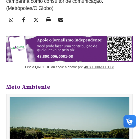
campanha como consultor de comunicação.
(Metrópoles/O Globo)
Leia o QRCODE ou copie a chave pix:
48.890.006/0001-08
Meio Ambiente