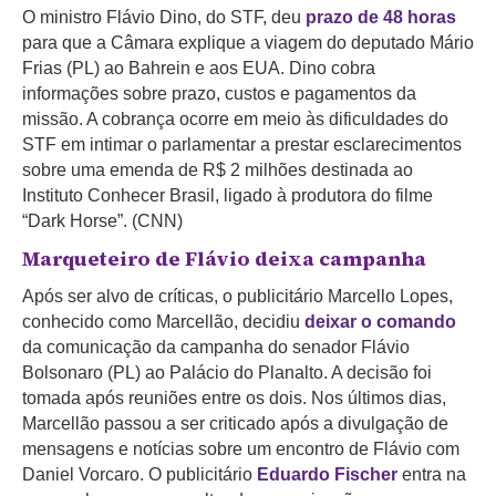
O ministro Flávio Dino, do STF, deu
prazo de 48 horas
para que a Câmara explique a viagem do deputado Mário
Frias (PL) ao Bahrein e aos EUA. Dino cobra
informações sobre prazo, custos e pagamentos da
missão. A cobrança ocorre em meio às dificuldades do
STF em intimar o parlamentar a prestar esclarecimentos
sobre uma emenda de R$ 2 milhões destinada ao
Instituto Conhecer Brasil, ligado à produtora do filme
“Dark Horse”. (CNN)
Marqueteiro de Flávio deixa campanha
Após ser alvo de críticas, o publicitário Marcello Lopes,
conhecido como Marcellão, decidiu
deixar o comando
da comunicação da campanha do senador Flávio
Bolsonaro (PL) ao Palácio do Planalto. A decisão foi
tomada após reuniões entre os dois. Nos últimos dias,
Marcellão passou a ser criticado após a divulgação de
mensagens e notícias sobre um encontro de Flávio com
Daniel Vorcaro. O publicitário
Eduardo Fischer
entra na