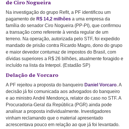
de Ciro Nogueira
Na investigação do grupo Refit, a PF identificou um
pagamento de
R$ 14,2 milhões
a uma empresa da
família do senador Ciro Nogueira (PP-PI), que confirmou
a transação como referente à venda regular de um
terreno. Na operação, autorizada pelo STF, foi expedido
mandado de prisão contra Ricardo Magro, dono do grupo
e maior devedor contumaz de impostos do Brasil, com
dívidas superiores a R$ 26 bilhões, atualmente foragido e
incluído na lista da Interpol. (Estadão SP)
Delação de Vorcaro
A PF rejeitou a proposta do banqueiro
Daniel Vorcaro
. A
decisão já foi comunicada aos advogados do banqueiro
e ao ministro André Mendonça, relator do caso no STF. A
Procuradoria-Geral da República (PGR) ainda pode
analisar a proposta individualmente. Investigadores
vinham reclamando que o material apresentado
acrescentava pouco em relação ao que já foi levantado.