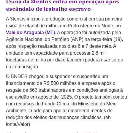
Usina da 3tentos entra em operação após
escândalo de trabalho escravo
A 3tentos iniciou a produção comercial em sua primeira
usina de etanol de milho, em Porto Alegre do Norte, no
Vale do Araguaia (MT)
. A operação foi autorizada pela
Agência Nacional do Petróleo (ANP) na terça-feira (19),
após inspeção realizada nos dias 6 e 7 deste mês. A
unidade tem capacidade para processar 2,8 mil
toneladas de milho por dia e também poderá usar sorgo
na composição.
O BNDES chegou a suspender o suspendeu um
financiamento de R$ 500 milhões à empresa após o
resgate de 563 trabalhadores em condições análogas à
escravidão em agosto de 2025. O projeto também contou
com recursos do Fundo Clima, do Ministério do Meio
Ambiente, criado para apoiar empreendimentos de
redução dos efeitos das mudanças climáticas. (eh
fonte/Valor)