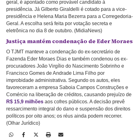
geral, é apontado como provável candidato à
presidência. Já Gilberto Giraldelli é cotado para a vice-
presidência e Helena Maria Bezerra para a Corregedoria-
Geral. A escolha será feita por votação secreta e
eletrônica no dia 8 de outubro. (MidiaNews)
Justiça mantém condenação de Eder Moraes
O TJMT manteve a condenação do ex-secretário de
Fazenda Eder Moraes Dias e também condenou os ex-
procuradores João Virgílio do Nascimento Sobrinho e
Francisco Gomes de Andrade Lima Filho por
improbidade administrativa. Segundo os autos, eles
favoreceram a empresa Saboia Campos Construções e
Comércio na liberação de créditos, causando prejuízo de
R$ 15,9 milhões
aos cofres públicos. A decisão prevê
ressarcimento integral do dano e suspensão dos direitos
políticos por oito anos; os réus ainda podem recorrer.
(Olhar Jurídico)