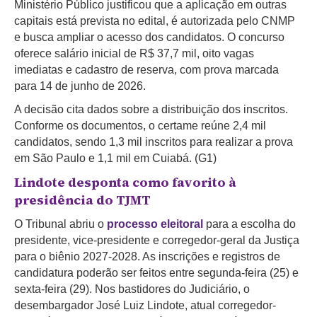
Ministério Público justificou que a aplicação em outras
capitais está prevista no edital, é autorizada pelo CNMP
e busca ampliar o acesso dos candidatos. O concurso
oferece salário inicial de R$ 37,7 mil, oito vagas
imediatas e cadastro de reserva, com prova marcada
para 14 de junho de 2026.
A decisão cita dados sobre a distribuição dos inscritos.
Conforme os documentos, o certame reúne 2,4 mil
candidatos, sendo 1,3 mil inscritos para realizar a prova
em São Paulo e 1,1 mil em Cuiabá. (G1)
Lindote desponta como favorito à
presidência do TJMT
O Tribunal abriu o
processo eleitoral
para a escolha do
presidente, vice-presidente e corregedor-geral da Justiça
para o biênio 2027-2028. As inscrições e registros de
candidatura poderão ser feitos entre segunda-feira (25) e
sexta-feira (29). Nos bastidores do Judiciário, o
desembargador José Luiz Lindote, atual corregedor-