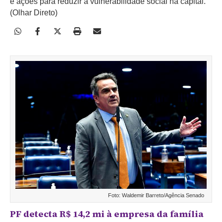
e ações para reduzir a vulnerabilidade social na capital.
(Olhar Direto)
Foto: Waldemir Barreto/Agência Senado
PF detecta R$ 14,2 mi à empresa da família