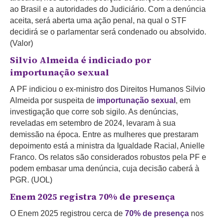
ao Brasil e a autoridades do Judiciário.
Com a denúncia
aceita, será aberta uma ação penal, na qual o STF
decidirá se o parlamentar será condenado ou absolvido.
(Valor)
Silvio Almeida é indiciado por
importunação sexual
A PF indiciou o ex-ministro dos Direitos Humanos Silvio
Almeida por suspeita de
importunação sexual
, em
investigação que corre sob sigilo. As denúncias,
reveladas em setembro de 2024, levaram à sua
demissão na época. Entre as mulheres que prestaram
depoimento está a ministra da Igualdade Racial, Anielle
Franco. Os relatos são considerados robustos pela PF e
podem embasar uma denúncia, cuja decisão caberá à
PGR. (UOL)
Enem 2025 registra 70% de presença
O Enem 2025 registrou cerca de
70% de presença
nos