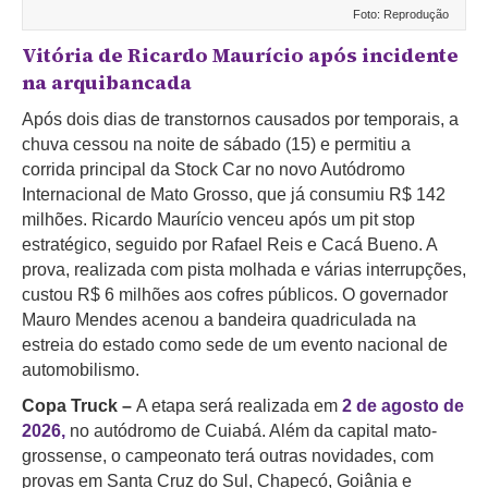
Foto: Reprodução
Vitória de Ricardo Maurício após incidente
na arquibancada
Após dois dias de transtornos causados por temporais, a
chuva cessou na noite de sábado (15) e permitiu a
corrida principal da Stock Car no novo Autódromo
Internacional de Mato Grosso, que já consumiu R$ 142
milhões. Ricardo Maurício venceu após um pit stop
estratégico, seguido por Rafael Reis e Cacá Bueno. A
prova, realizada com pista molhada e várias interrupções,
custou R$ 6 milhões aos cofres públicos. O governador
Mauro Mendes acenou a bandeira quadriculada na
estreia do estado como sede de um evento nacional de
automobilismo.
Copa Truck –
A etapa será realizada em
2 de agosto de
2026,
no autódromo de Cuiabá. Além da capital mato-
grossense, o campeonato terá outras novidades, com
provas em Santa Cruz do Sul, Chapecó, Goiânia e