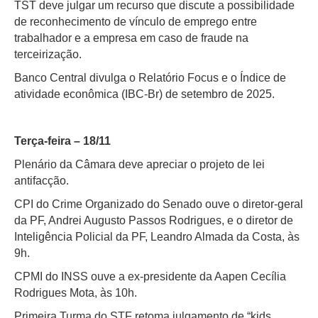
TST deve julgar um recurso que discute a possibilidade
de reconhecimento de vínculo de emprego entre
trabalhador e a empresa em caso de fraude na
terceirização.
Banco Central divulga o Relatório Focus e o Índice de
atividade econômica (IBC-Br) de setembro de 2025.
Terça-feira – 18/11
Plenário da Câmara deve apreciar o projeto de lei
antifacção.
CPI do Crime Organizado do Senado ouve o diretor-geral
da PF, Andrei Augusto Passos Rodrigues, e o diretor de
Inteligência Policial da PF, Leandro Almada da Costa, às
9h.
CPMI do INSS ouve a ex-presidente da Aapen Cecília
Rodrigues Mota, às 10h.
Primeira Turma do STF retoma julgamento de “kids