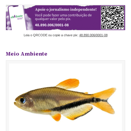
Leia o QRCODE ou copie a chave pix:
48.890.006/0001-08
Meio Ambiente