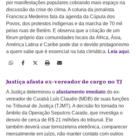
por manifestações populares cobrando mais espaço na
discussão da crise do clima. A coluna da jornalista
Francisca Medeiros fala da agenda da Cúpula dos
Povos, dos protestos indígenas e da marcha de 70 mil
pelas ruas de Belém. E observa que a criação de um
fórum próprio das comunidades locais da África, Ásia,
América Latina e Caribe pode dar o devido protagonismo
a quem sabe que é essencial na luta climática.
Leia aqui
.
Justiça afasta ex-vereador de cargo no TJ
A Justiça determinou o
afastamento imediato
do ex-
vereador de Cuiabá Luís Claudio (MDB) de suas funções
no Tribunal de Justiça (TJMT). A decisão foi tomada no
âmbito da Operação Sepulcro Caiado, que investiga o
desvio de cerca de R$ 21 milhões do tribunal. Ele
também deverá usar tornozeleira eletrônica, comparecer
mensalmente em juízo, não manter contato com outros