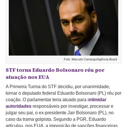
Foto: Marcelo Camargo/Agência Brasil
STF torna Eduardo Bolsonaro réu por
atuação nos EUA
A Primeira Turma do STF decidiu, por unanimidade,
tornar o deputado federal Eduardo Bolsonaro (PL) réu por
coação. O parlamentar teria atuado
para i
ntimidar
autoridades
responsáveis por investigar, processar e
julgar seu pai, o ex-presidente Jair Bolsonaro (PL), no
caso da trama golpista. Segundo a PGR,
Eduardo
articulou, nos EUA, a imposição de sanções financeiras