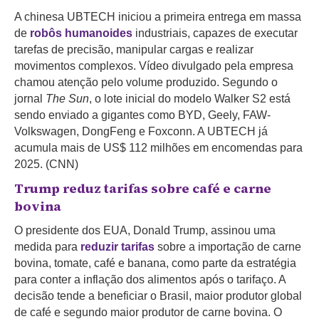
A chinesa UBTECH iniciou a primeira entrega em massa
de
robôs humanoides
industriais, capazes de executar
tarefas de precisão, manipular cargas e realizar
movimentos complexos. Vídeo divulgado pela empresa
chamou atenção pelo volume produzido. Segundo o
jornal
The Sun
, o lote inicial do modelo Walker S2 está
sendo enviado a gigantes como BYD, Geely, FAW-
Volkswagen, DongFeng e Foxconn. A UBTECH já
acumula mais de US$ 112 milhões em encomendas para
2025. (CNN)
Trump reduz tarifas sobre café e carne
bovina
O presidente dos EUA, Donald Trump, assinou uma
medida para
reduzir tarifas
sobre a importação de carne
bovina, tomate, café e banana, como parte da estratégia
para conter a inflação dos alimentos após o tarifaço. A
decisão tende a beneficiar o Brasil, maior produtor global
de café e segundo maior produtor de carne bovina. O