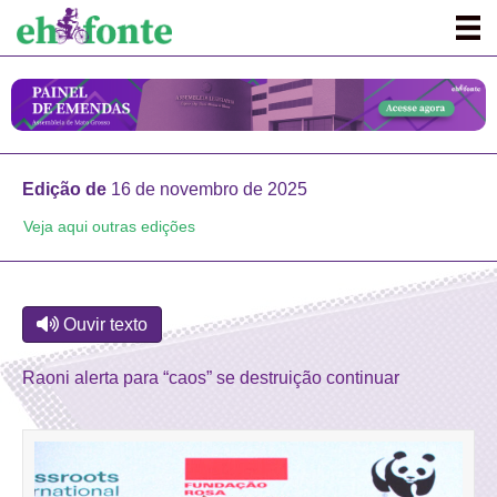
Edição de
16 de novembro de 2025
Veja aqui outras edições
Ouvir texto
Raoni alerta para “caos” se destruição continuar