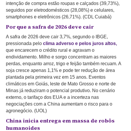
intenção de compra estão roupas e calçados (39,73%),
seguidos por eletrodomésticos (28,08%) e celulares,
smartphones e eletrônicos (26,71%). (CDL Cuiabá)
Por que a safra de 2026 deve cair
A safra de 2026 deve cair 3,7%, segundo o IBGE,
pressionada pelo
clima adverso e pelos juros altos,
que encarecem o crédito rural e agravam o
endividamento. Milho e sorgo concentram as maiores
perdas, enquanto arroz, trigo e feijão também recuam. A
soja cresce apenas 1,1% e pode ter redução de área
plantada pela primeira vez em 15 anos. Eventos
climáticos em Goiás, leste de Mato Grosso e norte de
Minas já reduziram o potencial produtivo. No cenário
externo, o tarifaço dos EUA e a incerteza nas
negociações com a China aumentam o risco para o
agronegócio. (UOL)
China inicia entrega em massa de robôs
humanoides