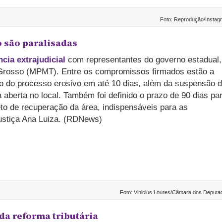
Foto: Reprodução/Instag
 são paralisadas
cia extrajudicial
com representantes do governo estadual,
o Grosso (MPMT). Entre os compromissos firmados estão a
o do processo erosivo em até 10 dias, além da suspensão 
a aberta no local. Também foi definido o prazo de 90 dias pa
to de recuperação da área, indispensáveis para as
ustiça Ana Luiza. (RDNews)
Foto: Vinicius Loures/Câmara dos Deputa
a reforma tributária