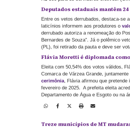
Deputados estaduais mantêm 24 
Entre os vetos derrubados, destaca-se 
laticínios informem aos produtores o
val
derrubado autoriza a renomeação do Pos
Bernardes de Souza”. Já o polêmico veto 
(PL), foi retirado da pauta e deve ser vo
Flávia Moretti é diplomada como
Eleita com 50,54% dos votos válidos, Flá
Comarca de Várzea Grande, juntamente co
cerimônia
, Flávia afirmou que pretende i
fevereiro de 2025. A prefeita eleita acr
Departamento de Água e Esgoto ou na ár
Treze municípios de MT mudara