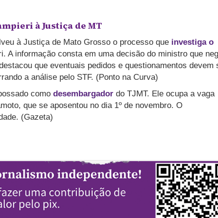
mpieri à Justiça de MT
olveu à Justiça de Mato Grosso o processo que
investiga o
. A informação consta em uma decisão do ministro que ne
 destacou que eventuais pedidos e questionamentos devem 
rando a análise pelo STF. (Ponto na Curva)
mpossado como
desembargador
do TJMT. Ele ocupa a vaga
moto, que se aposentou no dia 1º de novembro. O
idade. (Gazeta)