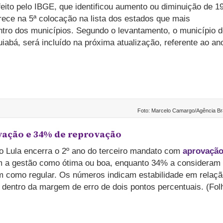
ito pelo IBGE, que identificou aumento ou diminuição de 1
rece na 5ª colocação na lista dos estados que mais
tro dos municípios. Segundo o levantamento, o município 
abá, será incluído na próxima atualização, referente ao an
Foto: Marcelo Camargo/Agência Bra
vação e 34% de reprovação
o Lula encerra o 2º ano do terceiro mandato com
aprovação
m a gestão como ótima ou boa, enquanto 34% a consideram
m como regular. Os números indicam estabilidade em relaçã
 dentro da margem de erro de dois pontos percentuais. (Fol