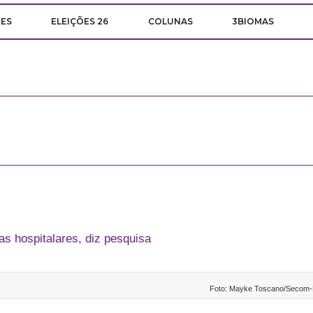
ÕES
ELEIÇÕES 26
COLUNAS
3BIOMAS
as hospitalares, diz pesquisa
Foto: Mayke Toscano/Secom