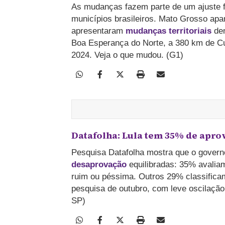
As mudanças fazem parte de um ajuste fe
municípios brasileiros. Mato Grosso apa
apresentaram
mudanças territoriais
den
Boa Esperança do Norte, a 380 km de Cui
2024. Veja o que mudou. (G1)
Datafolha: Lula tem 35% de apro
Pesquisa Datafolha mostra que o govern
desaprovação
equilibradas: 35% avalia
ruim ou péssima. Outros 29% classifica
pesquisa de outubro, com leve oscilação
SP)