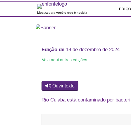
EDIÇ
Mostra para você o que é notícia
Edição de
18 de dezembro de 2024
Veja aqui outras edições
Ouvir texto
Rio Cuiabá está contaminado por bactéri