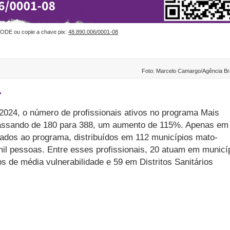
ODE ou copie a chave pix:
48.890.006/0001-08
Foto: Marcelo Camargo/Agência Bra
T
024, o número de profissionais ativos no programa Mais
assando de 180 para 388, um aumento de 115%. Apenas em
ados ao programa, distribuídos em 112 municípios mato-
il pessoas. Entre esses profissionais, 20 atuam em municí
os de média vulnerabilidade e 59 em Distritos Sanitários