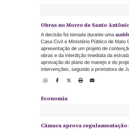
Obras no Morro de Santo Antônio
A decisão foi tomada durante uma
audiên
Casa Civil e Ministério Público de Mat
apresentação de um projeto de contençã
obras e da interdição imediata da estrad
aprovação do plano de manejo e do proje
intervenções, segundo a promotora de J
Economia
Câmara aprova regulamentação d