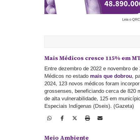
Leia o QRC
Mais Médicos cresce 115% em M
Entre dezembro de 2022 e novembro de 2
Médicos no estado
mais que dobrou
, p
2024, 123 novos médicos foram incorpor
grossenses, beneficiando cerca de 820 m
de alta vulnerabilidade, 125 em municípi
Especiais Indígenas (Dseis). (Gazeta)
Meio Ambiente