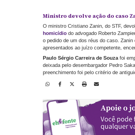
Ministro devolve ação do caso Za
O ministro Cristiano Zanin, do STF, dev
homicídio
do advogado Roberto Zampieri
o pedido de um dos réus do caso. Zanin
apresentados ao juízo competente, encer
Paulo Sérgio Carreira de Souza
foi e
deixada pelo desembargador Pedro Saka
preenchimento foi pelo critério de antigu