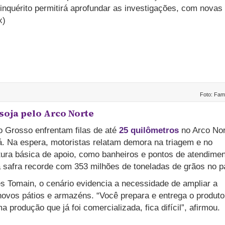
 inquérito permitirá aprofundar as investigações, com novas
x)
Foto: Fam
oja pelo Arco Norte
 Grosso enfrentam filas de até
25 quilômetros
no Arco Nor
rá. Na espera, motoristas relatam demora na triagem e no
tura básica de apoio, como banheiros e pontos de atendimen
 safra recorde com 353 milhões de toneladas de grãos no p
s Tomain, o cenário evidencia a necessidade de ampliar a
novos pátios e armazéns. “Você prepara e entrega o produto
rodução que já foi comercializada, fica difícil”, afirmou.