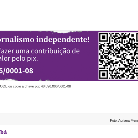
ODE ou copie a chave pix:
48.890.006/0001-08
Foto: Adriana Men
abá