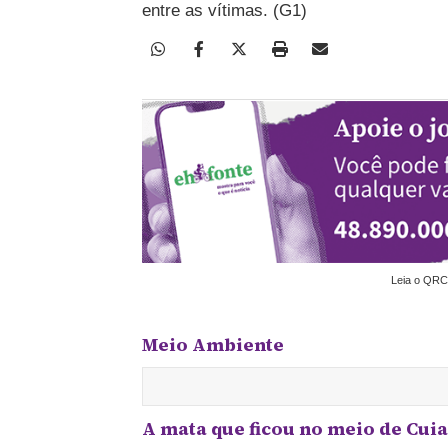
entre as vítimas. (G1)
Leia o QRC
Meio Ambiente
A mata que ficou no meio de Cui