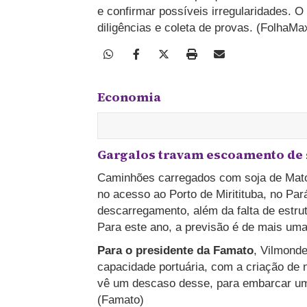
e confirmar possíveis irregularidades. O
diligências e coleta de provas. (FolhaMa
Economia
Gargalos travam escoamento de s
Caminhões carregados com soja de Mato
no acesso ao Porto de Miritituba, no Pa
descarregamento, além da falta de estru
Para este ano, a previsão é de mais uma
Para o presidente da Famato
, Vilmonde
capacidade portuária, com a criação de 
vê um descaso desse, para embarcar uma p
(Famato)