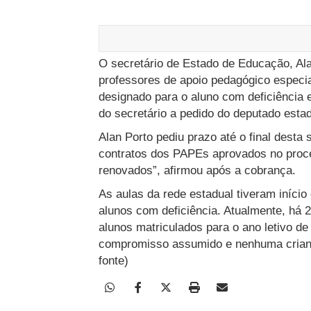
O secretário de Estado de Educação, Ala
professores de apoio pedagógico especia
designado para o aluno com deficiência e
do secretário a pedido do deputado estad
Alan Porto pediu prazo até o final desta 
contratos dos PAPEs aprovados no proce
renovados”, afirmou após a cobrança.
As aulas da rede estadual tiveram início
alunos com deficiência.
Atualmente, há 2
alunos matriculados para o ano letivo d
compromisso assumido e nenhuma criança
fonte)