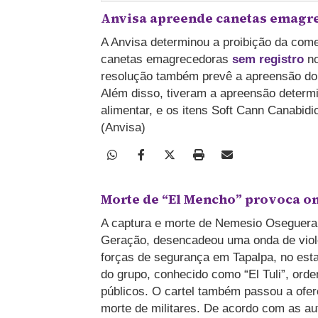
Anvisa apreende canetas emagre
A Anvisa determinou a proibição da comer
canetas emagrecedoras
sem registro
no
resolução também prevê a apreensão do
Além disso, tiveram a apreensão determ
alimentar, e os itens Soft Cann Canabid
(Anvisa)
Morte de “El Mencho” provoca o
A captura e morte de Nemesio Oseguera C
Geração, desencadeou uma onda de vio
forças de segurança em Tapalpa, no esta
do grupo, conhecido como “El Tuli”, ord
públicos. O cartel também passou a ofer
morte de militares. De acordo com as a