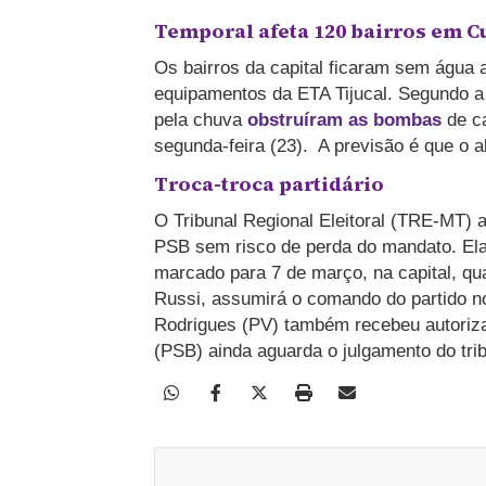
Temporal afeta 120 bairros em C
Os bairros da capital ficaram sem água 
equipamentos da ETA Tijucal. Segundo a 
pela chuva
obstruíram as bombas
de ca
segunda-feira (23). A previsão é que o 
Troca-troca partidário
O Tribunal Regional Eleitoral (TRE-MT) a
PSB sem risco de perda do mandato. Ela e
marcado para 7 de março, na capital, qu
Russi, assumirá o comando do partido no
Rodrigues (PV) também recebeu autoriza
(PSB) ainda aguarda o julgamento do tr