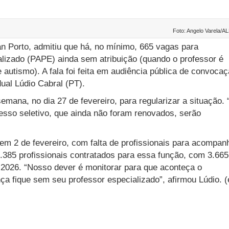
Foto: Angelo Varela/A
n Porto, admitiu que há, no mínimo, 665 vagas para
lizado (PAPE) ainda sem atribuição (quando o professor é
 autismo). A fala foi feita em audiência pública de convoca
ual Lúdio Cabral (PT).
semana, no dia 27 de fevereiro, para regularizar a situação.
sso seletivo, que ainda não foram renovados, serão
 em 2 de fevereiro, com falta de profissionais para acompan
.385 profissionais contratados para essa função, com 3.665
e 2026. “Nosso dever é monitorar para que aconteça o
 fique sem seu professor especializado”, afirmou Lúdio. (