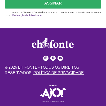
ASSINAR
Aceito os Termos e Condições e autorizo o uso de meus dados de acordo com a
Declaração de Privacidade.
© 2026 EH FONTE - TODOS OS DIREITOS
RESERVADOS.
POLÍTICA DE PRIVACIDADE