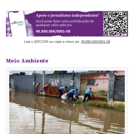
Leia o QRCODE ou copie a chave pix:
48.890.006/0001-08
Meio Ambiente