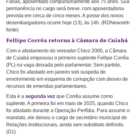
Farias, aposentado compulsoriamente aos 75 anos. Sua
permanência no cargo será breve, com aposentadoria
prevista em cerca de cinco meses. A posse dos novos
desembargadores ocorre hoje (13), às 14h. (RDNews/eh
fonte)
Fellipe Corrêa retorna à Câmara de Cuiabá
Com o afastamento do vereador Chico 2000, a Câmara
de Cuiabá empossou o primeiro suplente Fellipe Corrêa
(PL) na vaga deixada pelo parlamentar. Sem partido,
Chico foi afastado em janeiro sob suspeita de
envolvimento em esquema de corrupção com desvio de
recursos de emendas parlamentares.
Esta é a
segunda vez
que Corrêa assume como
suplente. A primeira foi em maio de 2025, quando Chico
foi afastado durante a Operação Perfídia. Para assumir o
mandato, ele deixou o cargo de secretário municipal de
Relações Institucionais, ainda sem substituto definido.
(G1)