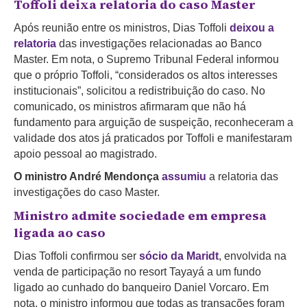
Toffoli deixa relatoria do caso Master
Após reunião entre os ministros, Dias Toffoli
deixou a
relatoria
das investigações relacionadas ao Banco
Master. Em nota, o Supremo Tribunal Federal informou
que o próprio Toffoli, “considerados os altos interesses
institucionais”, solicitou a redistribuição do caso. No
comunicado, os ministros afirmaram que não há
fundamento para arguição de suspeição, reconheceram a
validade dos atos já praticados por Toffoli e manifestaram
apoio pessoal ao magistrado.
O ministro André Mendonça
assumiu
a relatoria das
investigações do caso Master.
Ministro admite sociedade em empresa
ligada ao caso
Dias Toffoli confirmou ser
sócio da Maridt
, envolvida na
venda de participação no resort Tayayá a um fundo
ligado ao cunhado do banqueiro Daniel Vorcaro. Em
nota, o ministro informou que todas as transações foram