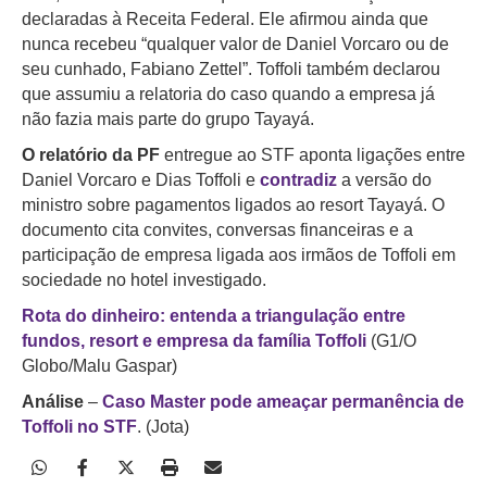
declaradas à Receita Federal. Ele afirmou ainda que
nunca recebeu “qualquer valor de Daniel Vorcaro ou de
seu cunhado, Fabiano Zettel”. Toffoli também declarou
que assumiu a relatoria do caso quando a empresa já
não fazia mais parte do grupo Tayayá.
O relatório da PF
entregue ao STF aponta ligações entre
Daniel Vorcaro e Dias Toffoli e
contradiz
a versão do
ministro sobre pagamentos ligados ao resort Tayayá. O
documento cita convites, conversas financeiras e a
participação de empresa ligada aos irmãos de Toffoli em
sociedade no hotel investigado.
Rota do dinheiro: entenda a triangulação entre
fundos, resort e empresa da família Toffoli
(G1/O
Globo/Malu Gaspar)
Análise
–
Caso Master pode ameaçar permanência de
Toffoli no STF
. (Jota)