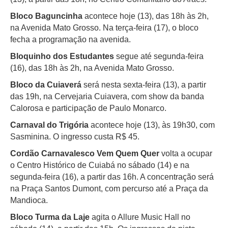
Bloco Baguncinha
acontece hoje (13), das 18h às 2h,
na Avenida Mato Grosso. Na terça-feira (17), o bloco
fecha a programação na avenida.
Bloquinho dos Estudantes
segue até segunda-feira
(16), das 18h às 2h, na Avenida Mato Grosso.
Bloco da Cuiaverá
será nesta sexta-feira (13), a partir
das 19h, na Cervejaria Cuiavera, com show da banda
Calorosa e participação de Paulo Monarco.
Carnaval do Trigória
acontece hoje (13), às 19h30, com
Sasminina. O ingresso custa R$ 45.
Cordão Carnavalesco Vem Quem Quer
volta a ocupar
o Centro Histórico de Cuiabá no sábado (14) e na
segunda-feira (16), a partir das 16h. A concentração será
na Praça Santos Dumont, com percurso até a Praça da
Mandioca.
Bloco Turma da Laje
agita o Allure Music Hall no