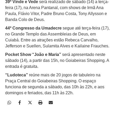
39º Vinde e Vede
será realizado de sábado (14) a terça-
feira (17), na Arena Pantanal, com shows de Irmã Ana
Paula, Flávio Vitor, Padre Bruno Costa, Tony Allysson e
Banda Colo de Deus.
44º Congresso da Umadecre
segue até terça-feira (17),
no Grande Templo das Assembleias de Deus, em
Cuiabá. Entre as atrações estão Rebeca Carvalho,
Jefferson e Suellen, Sulamita Alves e Kailaine Frauches.
Pocket Show “João e Maria”
será apresentado neste
sábado (14), a partir das 15h, no Goiabeiras Shopping. A
entrada é gratuita.
“Ludoteca”
reúne mais de 20 jogos de tabuleiro na
Praça Central do Goiabeiras Shopping. O espaço
funciona de segunda a sábado, das 10h às 22h, e aos
domingos e feriados, das 11h às 22h.