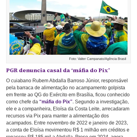
Foto: Valter Campanato/Agência Brasil
PGR denuncia casal da ‘máfia do Pix’
O cuiabano Rubem Abdalla Barroso Júnior, responsável
pela barraca de alimentação no acampamento golpista
em frente ao QG do Exército em Brasília, ficou conhecido
como chefe da
“máfia do Pix”
. Segundo a investigação,
ele e a companheira, Eloísa da Costa Leite, arrecadaram
recursos via Pix para manter a alimentação dos
acampados. Entre novembro de 2022 e janeiro de 2023,
a conta de Eloísa movimentou R$ 1 milhão em créditos e
repassou R$ 185 mil a Abdalla. Preso em 2024, agora