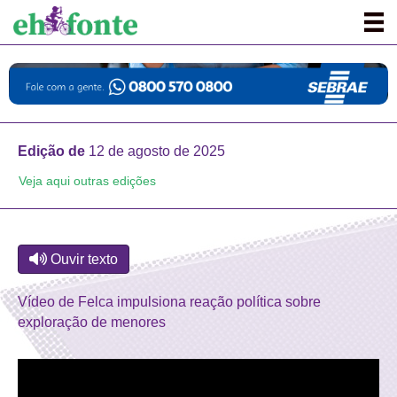
Edição de
12 de agosto de 2025
Veja aqui outras edições
Ouvir texto
Vídeo de Felca impulsiona reação política sobre
exploração de menores