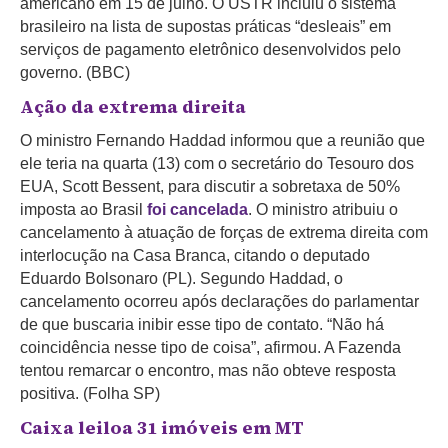
americano em 15 de julho. O USTR incluiu o sistema
brasileiro na lista de supostas práticas “desleais” em
serviços de pagamento eletrônico desenvolvidos pelo
governo. (BBC)
Ação da extrema direita
O ministro Fernando Haddad informou que a reunião que
ele teria na quarta (13) com o secretário do Tesouro dos
EUA, Scott Bessent, para discutir a sobretaxa de 50%
imposta ao Brasil
foi cancelada
. O ministro atribuiu o
cancelamento à atuação de forças de extrema direita com
interlocução na Casa Branca, citando o deputado
Eduardo Bolsonaro (PL). Segundo Haddad, o
cancelamento ocorreu após declarações do parlamentar
de que buscaria inibir esse tipo de contato. “Não há
coincidência nesse tipo de coisa”, afirmou. A Fazenda
tentou remarcar o encontro, mas não obteve resposta
positiva. (Folha SP)
Caixa leiloa 31 imóveis em MT