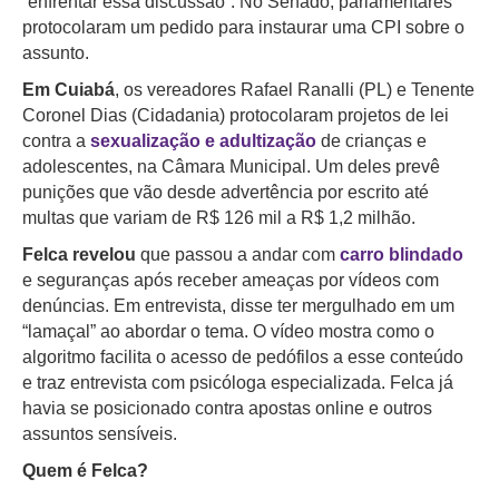
“enfrentar essa discussão”. No Senado, parlamentares
protocolaram um pedido para instaurar uma CPI sobre o
assunto.
Em Cuiabá
, os vereadores Rafael Ranalli (PL) e Tenente
Coronel Dias (Cidadania) protocolaram projetos de lei
contra a
sexualização e adultização
de crianças e
adolescentes, na Câmara Municipal. Um deles prevê
punições que vão desde advertência por escrito até
multas que variam de R$ 126 mil a R$ 1,2 milhão.
Felca revelou
que passou a andar com
carro blindado
e seguranças após receber ameaças por vídeos com
denúncias. Em entrevista, disse ter mergulhado em um
“lamaçal” ao abordar o tema. O vídeo mostra como o
algoritmo facilita o acesso de pedófilos a esse conteúdo
e traz entrevista com psicóloga especializada. Felca já
havia se posicionado contra apostas online e outros
assuntos sensíveis.
Quem é Felca?