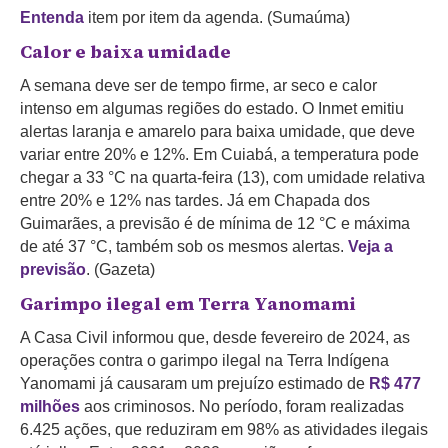
Entenda
item por item da agenda. (Sumaúma)
Calor e baixa umidade
A semana deve ser de tempo firme, ar seco e calor
intenso em algumas regiões do estado. O Inmet emitiu
alertas laranja e amarelo para baixa umidade, que deve
variar entre 20% e 12%. Em Cuiabá, a temperatura pode
chegar a 33 °C na quarta-feira (13), com umidade relativa
entre 20% e 12% nas tardes. Já em Chapada dos
Guimarães, a previsão é de mínima de 12 °C e máxima
de até 37 °C, também sob os mesmos alertas.
Veja a
previsão
. (Gazeta)
Garimpo ilegal em Terra Yanomami
A Casa Civil informou que, desde fevereiro de 2024, as
operações contra o garimpo ilegal na Terra Indígena
Yanomami já causaram um prejuízo estimado de
R$ 477
milhões
aos criminosos. No período, foram realizadas
6.425 ações, que reduziram em 98% as atividades ilegais