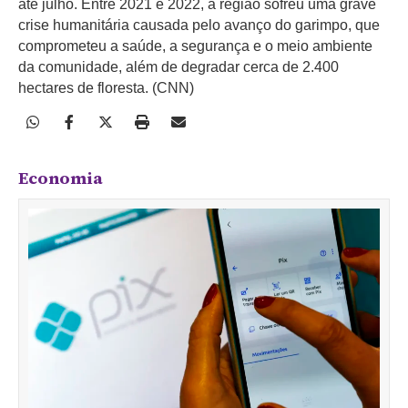
até julho. Entre 2021 e 2022, a região sofreu uma grave
crise humanitária causada pelo avanço do garimpo, que
comprometeu a saúde, a segurança e o meio ambiente
da comunidade, além de degradar cerca de 2.400
hectares de floresta. (CNN)
Economia