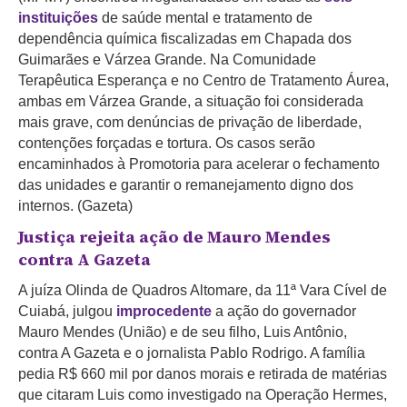
instituições
de saúde mental e tratamento de
dependência química fiscalizadas em Chapada dos
Guimarães e Várzea Grande. Na Comunidade
Terapêutica Esperança e no Centro de Tratamento Áurea,
ambas em Várzea Grande, a situação foi considerada
mais grave, com denúncias de privação de liberdade,
contenções forçadas e tortura. Os casos serão
encaminhados à Promotoria para acelerar o fechamento
das unidades e garantir o remanejamento digno dos
internos. (Gazeta)
Justiça rejeita ação de Mauro Mendes
contra A Gazeta
A juíza Olinda de Quadros Altomare, da 11ª Vara Cível de
Cuiabá, julgou
improcedente
a ação do governador
Mauro Mendes (União) e de seu filho, Luis Antônio,
contra A Gazeta e o jornalista Pablo Rodrigo. A família
pedia R$ 660 mil por danos morais e retirada de matérias
que citaram Luis como investigado na Operação Hermes,