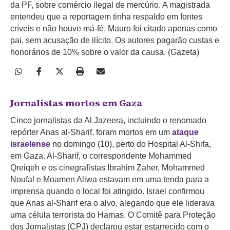
da PF, sobre comércio ilegal de mercúrio. A magistrada
entendeu que a reportagem tinha respaldo em fontes
críveis e não houve má-fé. Mauro foi citado apenas como
pai, sem acusação de ilícito. Os autores pagarão custas e
honorários de 10% sobre o valor da causa. (Gazeta)
Jornalistas mortos em Gaza
Cinco jornalistas da Al Jazeera, incluindo o renomado
repórter Anas al-Sharif, foram mortos em um
ataque
israelense
no domingo (10), perto do Hospital Al-Shifa,
em Gaza. Al-Sharif, o correspondente Mohammed
Qreiqeh e os cinegrafistas Ibrahim Zaher, Mohammed
Noufal e Moamen Aliwa estavam em uma tenda para a
imprensa quando o local foi atingido. Israel confirmou
que Anas al-Sharif era o alvo, alegando que ele liderava
uma célula terrorista do Hamas. O Comitê para Proteção
dos Jornalistas (CPJ) declarou estar estarrecido com o