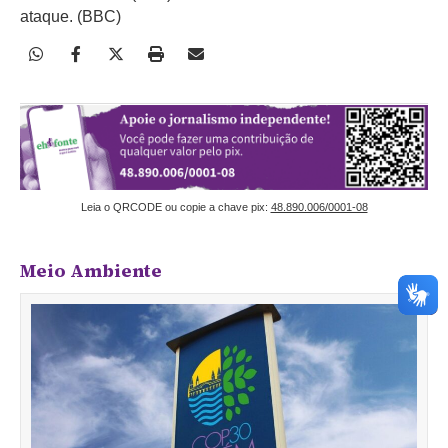
ataque. (BBC)
Leia o QRCODE ou copie a chave pix:
48.890.006/0001-08
Meio Ambiente