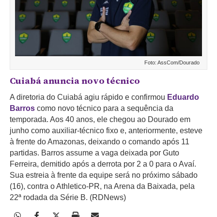
Foto: AssCom/Dourado
Cuiabá anuncia novo técnico
A diretoria do Cuiabá agiu rápido e confirmou
Eduardo
Barros
como novo técnico para a sequência da
temporada. Aos 40 anos, ele chegou ao Dourado em
junho como auxiliar-técnico fixo e, anteriormente, esteve
à frente do Amazonas, deixando o comando após 11
partidas. Barros assume a vaga deixada por Guto
Ferreira, demitido após a derrota por 2 a 0 para o Avaí.
Sua estreia à frente da equipe será no próximo sábado
(16), contra o Athletico-PR, na Arena da Baixada, pela
22ª rodada da Série B. (RDNews)