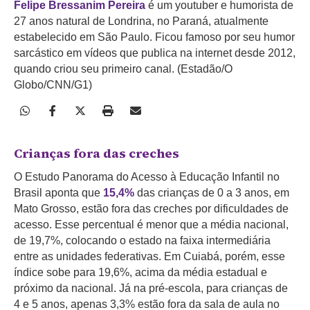
Felipe Bressanim Pereira
é um youtuber e humorista de
27 anos natural de Londrina, no Paraná, atualmente
estabelecido em São Paulo. Ficou famoso por seu humor
sarcástico em vídeos que publica na internet desde 2012,
quando criou seu primeiro canal. (Estadão/O
Globo/CNN/G1)
Crianças fora das creches
O Estudo Panorama do Acesso à Educação Infantil no
Brasil aponta que
15,4%
das crianças de 0 a 3 anos, em
Mato Grosso, estão fora das creches por dificuldades de
acesso. Esse percentual é menor que a média nacional,
de 19,7%, colocando o estado na faixa intermediária
entre as unidades federativas. Em Cuiabá, porém, esse
índice sobe para 19,6%,
acima da média estadual e
próximo da nacional. Já na pré-escola, para crianças de
4 e 5 anos, apenas 3,3% estão fora da sala de aula no