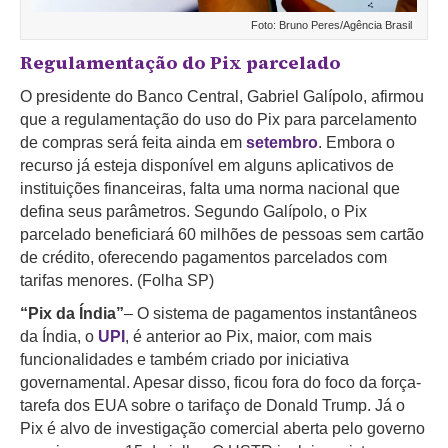
Foto: Bruno Peres/Agência Brasil
Regulamentação do Pix parcelado
O presidente do Banco Central, Gabriel Galípolo, afirmou
que a regulamentação do uso do Pix para parcelamento
de compras será feita ainda em
setembro
. Embora o
recurso já esteja disponível em alguns aplicativos de
instituições financeiras, falta uma norma nacional que
defina seus parâmetros. Segundo Galípolo, o Pix
parcelado beneficiará 60 milhões de pessoas sem cartão
de crédito, oferecendo pagamentos parcelados com
tarifas menores.
(Folha SP)
“Pix da Índia”
– O sistema de pagamentos instantâneos
da Índia, o
UPI
, é anterior ao Pix, maior, com mais
funcionalidades e também criado por iniciativa
governamental. Apesar disso, ficou fora do foco da força-
tarefa dos EUA sobre o tarifaço de Donald Trump. Já o
Pix é alvo de investigação comercial aberta pelo governo