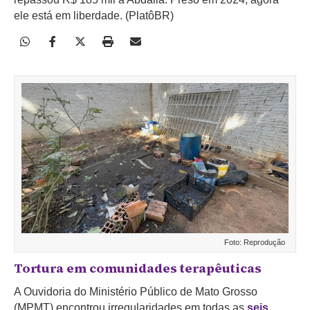
ele está em liberdade. (PlatôBR)
Foto: Reprodução
Tortura
em comunidades terapêuticas
A Ouvidoria do Ministério Público de Mato Grosso
(MPMT) encontrou irregularidades em todas as
seis