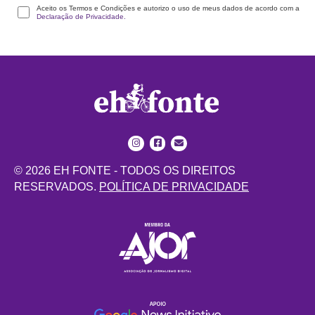
Aceito os Termos e Condições e autorizo o uso de meus dados de acordo com a
Declaração de Privacidade.
© 2026 EH FONTE - TODOS OS DIREITOS
RESERVADOS.
POLÍTICA DE PRIVACIDADE