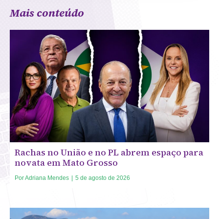
Mais conteúdo
Rachas no União e no PL abrem espaço para
novata em Mato Grosso
Por
Adriana Mendes
|
5 de agosto de 2026