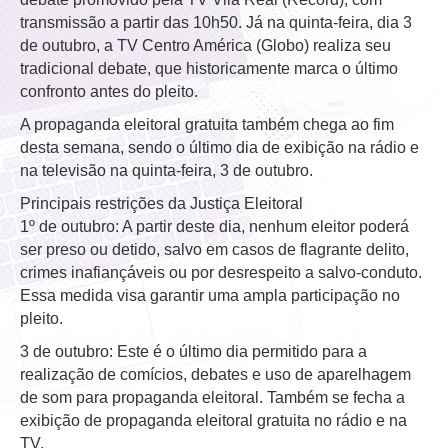
transmissão a partir das 10h50. Já na quinta-feira, dia 3
de outubro, a TV Centro América (Globo) realiza seu
tradicional debate, que historicamente marca o último
confronto antes do pleito.
A propaganda eleitoral gratuita também chega ao fim
desta semana, sendo o último dia de exibição na rádio e
na televisão na quinta-feira, 3 de outubro.
Principais restrições da Justiça Eleitoral
1º de outubro: A partir deste dia, nenhum eleitor poderá
ser preso ou detido, salvo em casos de flagrante delito,
crimes inafiançáveis ou por desrespeito a salvo-conduto.
Essa medida visa garantir uma ampla participação no
pleito.
3 de outubro: Este é o último dia permitido para a
realização de comícios, debates e uso de aparelhagem
de som para propaganda eleitoral. Também se fecha a
exibição de propaganda eleitoral gratuita no rádio e na
TV.