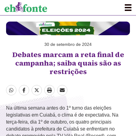
30 de setembro de 2024
Debates marcam a reta final de
campanha; saiba quais são as
restrições
Na última semana antes do 1º turno das eleições
legislativas em Cuiabá, o clima é de expectativa. Na
terça-feira, dia 1º de outubro, os quatro principais
candidatos à prefeitura de Cuiabá se enfrentam no
debate promovido pela TV Vila Real (Record), com