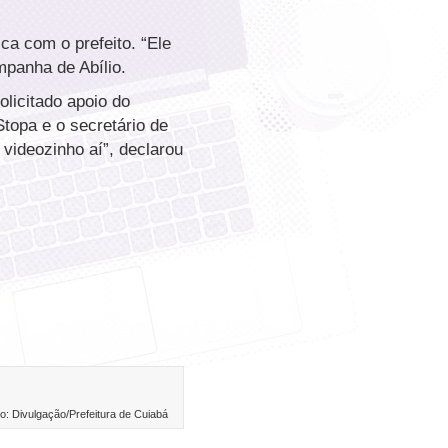
ca com o prefeito. “Ele
mpanha de Abílio.
olicitado apoio do
Stopa e o secretário de
 videozinho aí”, declarou
o: Divulgação/Prefeitura de Cuiabá