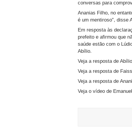
conversas para comprov
Ananias Filho, no entant
é um mentiroso”, disse A
Em resposta às declaraçõ
prefeito e afirmou que n
saúde estão com o Lúdio!
Abílio.
Veja a resposta de Abíli
Veja a resposta de Faiss
Veja a resposta de Anan
Veja o vídeo de Emanue