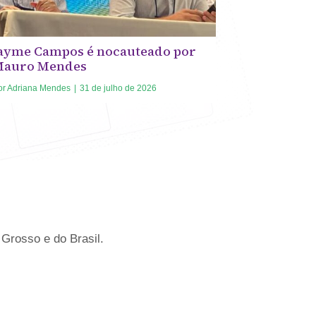
ayme Campos é nocauteado por
Mauro Mendes
or
Adriana Mendes
|
31 de julho de 2026
Grosso e do Brasil.