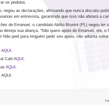
ar os pedidos.
o, negou as declarações, afirmando que nunca discutiu políti
nanias em entrevista, garantindo que isso não afetará a ca
es de Emanuel, o candidato Abílio Brunini (PL) negou ter s
ão deseja sua aliança. “Não quero apoio do Emanuel, ele, o 
 Não pedi para ninguém pedir seu apoio, não adianta soltar
o
AQUI.
al Calil
AQUI.
ias
AQUI.
l AQUI.
Fot