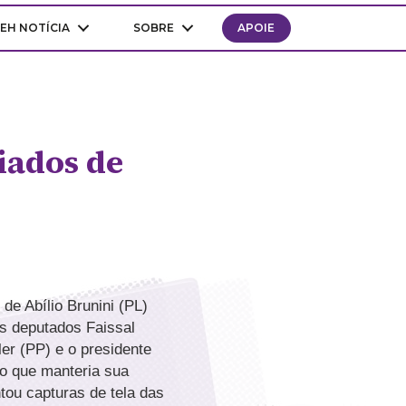
EH NOTÍCIA
SOBRE
APOIE
iados de
de Abílio Brunini (PL)
os deputados Faissal
er (PP) e o presidente
ndo que manteria sua
tou capturas de tela das