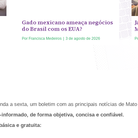
Gado mexicano ameaça negócios
J
do Brasil com os EUA?
Por
Francisca Medeiros
|
3 de agosto de 2026
P
da a sexta, um boletim com as principais notícias de Mato 
-informado, de forma objetiva, concisa e confiável.
sica e gratuita: