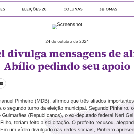
ÕES
ELEIÇÕES 26
COLUNAS
3BIOMAS
24 de outubro de 2024
 divulga mensagens de al
Abílio pedindo seu apoio
anuel Pinheiro (MDB), afirmou que três aliados importantes 
 o segundo turno da eleição municipal. Segundo Pinheiro, 
o Guimarães (Republicanos), o ex-deputado federal Neri Gell
Filho, teriam feito a solicitação. O prefeito recusou, alega
. Em um vídeo divulgado nas redes sociais, Pinheiro apresen