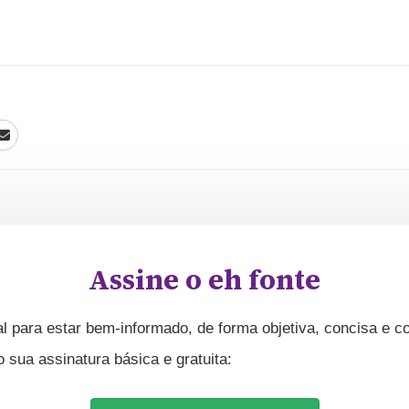
Assine o eh fonte
l para estar bem-informado, de forma objetiva, concisa e co
ua assinatura básica e gratuita: