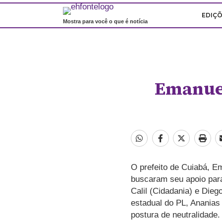
EDIÇ
Mostra para você o que é notícia
Emanuel
O prefeito de Cuiabá, Em
buscaram seu apoio para
Calil (Cidadania) e Dieg
estadual do PL, Ananias 
postura de neutralidade