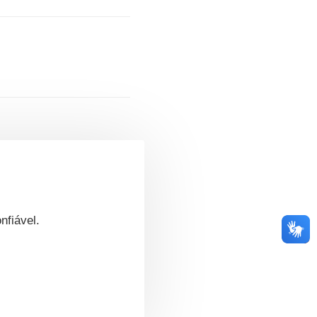
nfiável.