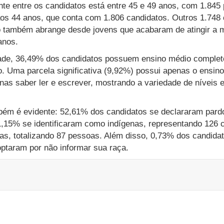
ante entre os candidatos está entre 45 e 49 anos, com 1.845
 aos 44 anos, que conta com 1.806 candidatos. Outros 1.748
rio também abrange desde jovens que acabaram de atingir a 
anos.
ade, 36,49% dos candidatos possuem ensino médio complet
o. Uma parcela significativa (9,92%) possui apenas o ensin
as saber ler e escrever, mostrando a variedade de níveis e
mbém é evidente: 52,61% dos candidatos se declararam par
,15% se identificaram como indígenas, representando 126 
as, totalizando 87 pessoas. Além disso, 0,73% dos candidat
ptaram por não informar sua raça.