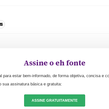
Assine o eh fonte
l para estar bem-informado, de forma objetiva, concisa e co
ua assinatura básica e gratuita:
ASSINE GRATUITAMENTE