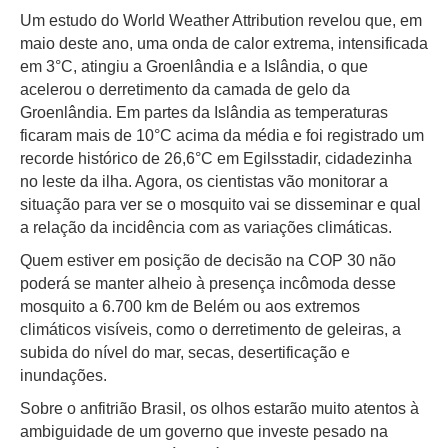
Um estudo do World Weather Attribution revelou que, em
maio deste ano, uma onda de calor extrema, intensificada
em 3°C, atingiu a Groenlândia e a Islândia, o que
acelerou o derretimento da camada de gelo da
Groenlândia. Em partes da Islândia as temperaturas
ficaram mais de 10°C acima da média e foi registrado um
recorde histórico de 26,6°C em Egilsstadir, cidadezinha
no leste da ilha. Agora, os cientistas vão monitorar a
situação para ver se o mosquito vai se disseminar e qual
a relação da incidência com as variações climáticas.
Quem estiver em posição de decisão na COP 30 não
poderá se manter alheio à presença incômoda desse
mosquito a 6.700 km de Belém ou aos extremos
climáticos visíveis, como o derretimento de geleiras, a
subida do nível do mar, secas, desertificação e
inundações.
Sobre o anfitrião Brasil, os olhos estarão muito atentos à
ambiguidade de um governo que investe pesado na