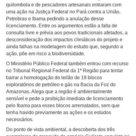
quilombola e de pescadores artesanais entraram com
uma ação na Justiça Federal no Pará contra a União,
Petrobras e Ibama pedindo a anulação desse
licenciamento. Entre os argumentos estão a falta de
consulta livre e prévia aos povos tradicionais afetados, a
desconsideração dos impactos climáticos do projeto e
ainda falhas na modelagem do estudo que, segundo a
ação, põe em risco a biodiversidade.
O Ministério Público Federal também entrou com recurso
no Tribunal Regional Federal da 1ª Região para tentar
barrar a homologação do leilão de 19 blocos
exploratórios de petróleo e gás na Bacia da Foz do
Amazonas. Alega que a região é ambientalmente
sensível e pede a proibição imediata de licenciamento
pelo Ibama para esses blocos arrematados, sem que
tenha havido previamente as ações e os estudos
necessários.
Do ponto de vista ambiental, a descoberta dos três