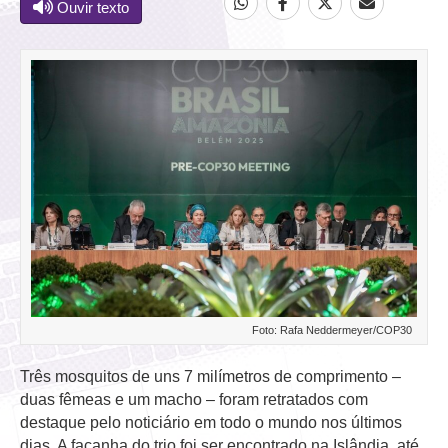
Ouvir texto
Foto: Rafa Neddermeyer/COP30
Três mosquitos de uns 7 milímetros de comprimento –
duas fêmeas e um macho – foram retratados com
destaque pelo noticiário em todo o mundo nos últimos
dias. A façanha do trio foi ser encontrado na Islândia, até