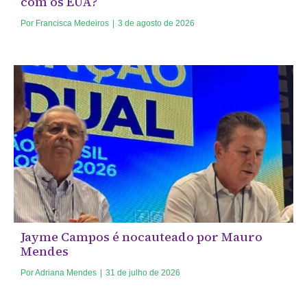
com os EUA?
Por
Francisca Medeiros
|
3 de agosto de 2026
Jayme Campos é nocauteado por Mauro
Mendes
Por
Adriana Mendes
|
31 de julho de 2026