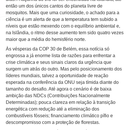
então um dos únicos cantos do planeta livre de
mosquitos. Mais que uma curiosidade, o achado para a
ciência é um alerta de que a temperatura tem subido a
níveis que estão mexendo com o equilíbrio ambiental e,
na Islândia, o ritmo desse aumento tem sido quatro vezes
maior que a média do hemisfério norte.
Às vésperas da COP 30 de Belém, essa notícia só
engrossa a já enorme lista de razões para enfrentar a
crise climática e seus sinais claros da urgência que
surgem um atrás do outro. Mas pelo posicionamento dos
líderes mundiais, talvez a oportunidade de reação
esperada na conferência da ONU seja tímida diante do
tamanho do desafio. Até agora o cenário é de baixa
ambição das NDCs (Contribuições Nacionalmente
Determinadas); pouca clareza em relação à transição
energética com redução até a eliminação dos
combustíveis fósseis; financiamento climático pífio e
descompromisso com a proteção de florestas.