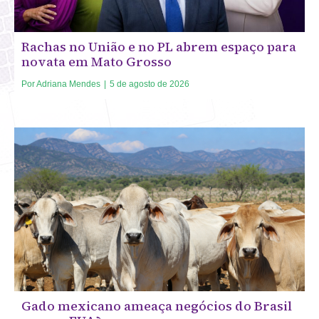
Rachas no União e no PL abrem espaço para
novata em Mato Grosso
Por
Adriana Mendes
|
5 de agosto de 2026
Gado mexicano ameaça negócios do Brasil