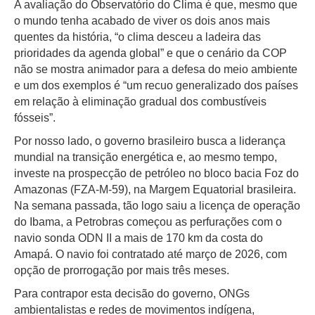
A avaliação do Observatório do Clima é que, mesmo que
o mundo tenha acabado de viver os dois anos mais
quentes da história, “o clima desceu a ladeira das
prioridades da agenda global” e que o cenário da COP
não se mostra animador para a defesa do meio ambiente
e um dos exemplos é “um recuo generalizado dos países
em relação à eliminação gradual dos combustíveis
fósseis”.
Por nosso lado, o governo brasileiro busca a liderança
mundial na transição energética e, ao mesmo tempo,
investe na prospecção de petróleo no bloco bacia Foz do
Amazonas (FZA-M-59), na Margem Equatorial brasileira.
Na semana passada, tão logo saiu a licença de operação
do Ibama, a Petrobras começou as perfurações com o
navio sonda ODN II a mais de 170 km da costa do
Amapá. O navio foi contratado até março de 2026, com
opção de prorrogação por mais três meses.
Para contrapor esta decisão do governo, ONGs
ambientalistas e redes de movimentos indígena,