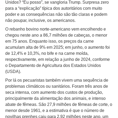
Unidos? “Eu posso”, se vangloria Trump. Surpresa zero
para a “explicação” típica dos autoritários com muito
poder e as consequências não são tão claras e podem
não poupar, inclusive, os americanos.
O rebanho bovino norte-americano vem encolhendo e
chegou neste ano a 86,7 milhões de cabeças, o menor
em 75 anos. Enquanto isso, os preços da carne
acumulam alta de 9% em 2025; em junho, o aumento foi
de 12,4% e 10,3%, no bife e na carne moída,
respectivamente, em relação a junho de 2024, conforme
o Departamento de Agricultura dos Estados Unidos
(USDA).
Por lá os pecuaristas também vivem uma sequência de
problemas climáticos ou sanitários. Foram três anos de
seca intensa, com aumento dos custos de produção,
principalmente da alimentação dos animais, e intenso
abate de fêmeas. São 27,9 milhões de fêmeas de corte, o
menor desde 1961, e a estimativa é que o número de
novilhas prenhes caiu para 2,92 milhões neste ano, um