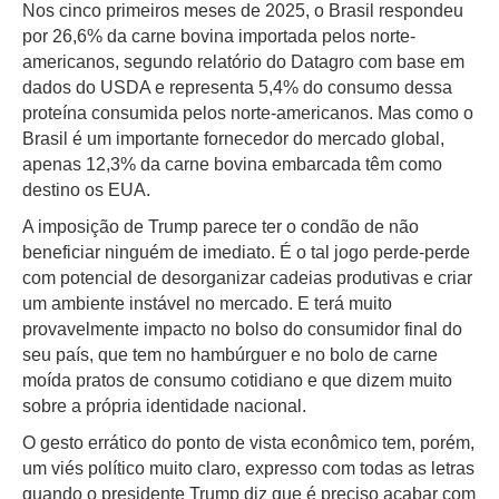
Nos cinco primeiros meses de 2025, o Brasil respondeu
por 26,6% da carne bovina importada pelos norte-
americanos, segundo relatório do Datagro com base em
dados do USDA e representa 5,4% do consumo dessa
proteína consumida pelos norte-americanos. Mas como o
Brasil é um importante fornecedor do mercado global,
apenas 12,3% da carne bovina embarcada têm como
destino os EUA.
A imposição de Trump parece ter o condão de não
beneficiar ninguém de imediato. É o tal jogo perde-perde
com potencial de desorganizar cadeias produtivas e criar
um ambiente instável no mercado. E terá muito
provavelmente impacto no bolso do consumidor final do
seu país, que tem no hambúrguer e no bolo de carne
moída pratos de consumo cotidiano e que dizem muito
sobre a própria identidade nacional.
O gesto errático do ponto de vista econômico tem, porém,
um viés político muito claro, expresso com todas as letras
quando o presidente Trump diz que é preciso acabar com