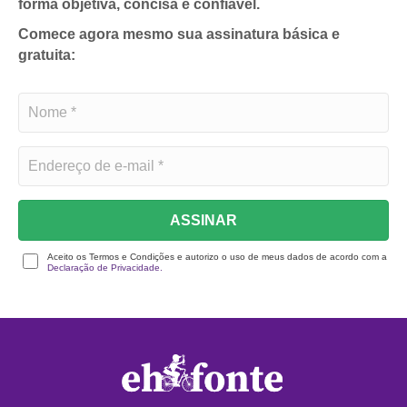
forma objetiva, concisa e confiável.
Comece agora mesmo sua assinatura básica e
gratuita:
ASSINAR
Aceito os Termos e Condições e autorizo o uso de meus dados de acordo com a
Declaração de Privacidade.