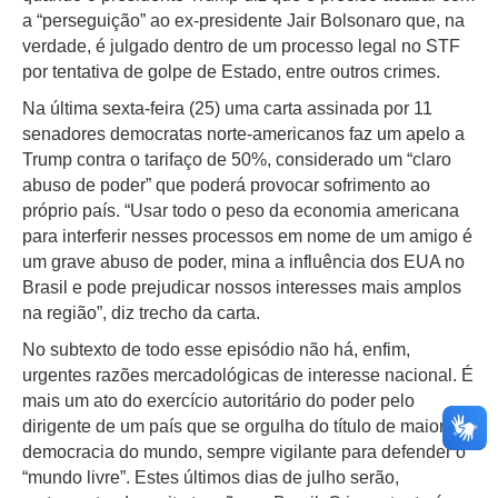
a “perseguição” ao ex-presidente Jair Bolsonaro que, na
verdade, é julgado dentro de um processo legal no STF
por tentativa de golpe de Estado, entre outros crimes.
Na última sexta-feira (25) uma carta assinada por 11
senadores democratas norte-americanos faz um apelo a
Trump contra o tarifaço de 50%, considerado um “claro
abuso de poder” que poderá provocar sofrimento ao
próprio país. “Usar todo o peso da economia americana
para interferir nesses processos em nome de um amigo é
um grave abuso de poder, mina a influência dos EUA no
Brasil e pode prejudicar nossos interesses mais amplos
na região”, diz trecho da carta.
No subtexto de todo esse episódio não há, enfim,
urgentes razões mercadológicas de interesse nacional. É
mais um ato do exercício autoritário do poder pelo
dirigente de um país que se orgulha do título de maior
democracia do mundo, sempre vigilante para defender o
“mundo livre”. Estes últimos dias de julho serão,