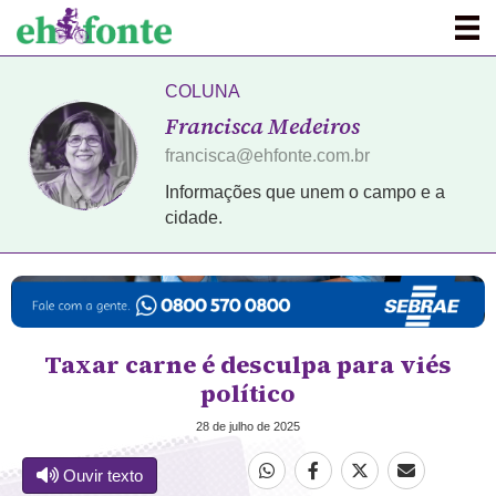
COLUNA
Francisca Medeiros
francisca@ehfonte.com.br
Informações que unem o campo e a
cidade.
Taxar carne é desculpa para viés
político
28 de julho de 2025
Ouvir texto