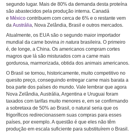
segundo lugar. Mais de 80% da demanda desta proteína
são abastecidos pela produção interna. Canadá
e
México
contribuem com cerca de 6% e o restante vem
da
Austrália
, Nova Zelândia, Brasil e outros mercados.
Atualmente, os EUA são o segundo maior importador
mundial da carne bovina
in natura
brasileira. O primeiro
é, de longe, a China. Os americanos compram cortes
magros que lá são misturados com a carne mais
gordurosa, marmorizada, obtida dos animais americanos.
O Brasil se tornou, historicamente, muito competitivo no
quesito preço, conseguindo entregar carne mais barata a
boa parte dos países do mundo. Vale lembrar que agora
Nova Zelândia, Austrália, Argentina e Uruguai foram
taxados com tarifas muito menores e, em se confirmando
a sobretaxa de 50% ao Brasil, o natural seria que os
frigoríficos redirecionassem suas compras para esses
países, por exemplo. A questão é que eles não têm
produção em escala suficiente para substituírem o Brasil.