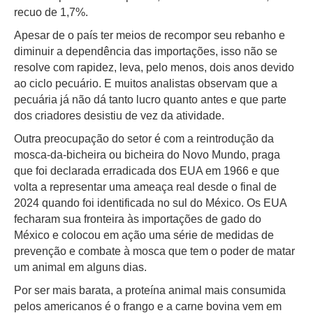
recuo de 1,7%.
Apesar de o país ter meios de recompor seu rebanho e
diminuir a dependência das importações, isso não se
resolve com rapidez, leva, pelo menos, dois anos devido
ao ciclo pecuário. E muitos analistas observam que a
pecuária já não dá tanto lucro quanto antes e que parte
dos criadores desistiu de vez da atividade.
Outra preocupação do setor é com a reintrodução da
mosca-da-bicheira ou bicheira do Novo Mundo, praga
que foi declarada erradicada dos EUA em 1966 e que
volta a representar uma ameaça real desde o final de
2024 quando foi identificada no sul do México. Os EUA
fecharam sua fronteira às importações de gado do
México e colocou em ação uma série de medidas de
prevenção e combate à mosca que tem o poder de matar
um animal em alguns dias.
Por ser mais barata, a proteína animal mais consumida
pelos americanos é o frango e a carne bovina vem em