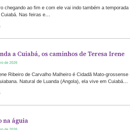
o chegando ao fim e com ele vai indo também a temporada
 Cuiabá. Nas feiras e…
s
nda a Cuiabá, os caminhos de Teresa Irene
iro de 2026
rene Ribeiro de Carvalho Malheiro é Cidadã Mato-grossense 
uiabana. Natural de Luanda (Angola), ela vive em Cuiabá…
s
o na águia
iro de 2026