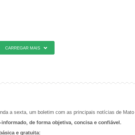
CARREGAR MAIS
da a sexta, um boletim com as principais notícias de Mato 
-informado, de forma objetiva, concisa e confiável.
sica e gratuita: