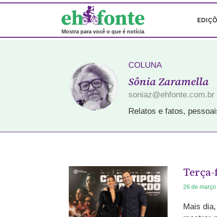
EDIÇ
Mostra para você o que é notícia
COLUNA
Sônia Zaramella
soniaz@ehfonte.com.br
Relatos e fatos, pessoa
Terça-
26 de março
Mais dia