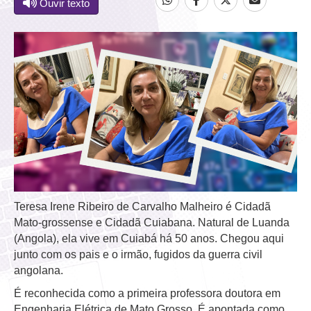
Ouvir texto
Teresa Irene Ribeiro de Carvalho Malheiro é Cidadã
Mato-grossense e Cidadã Cuiabana. Natural de Luanda
(Angola), ela vive em Cuiabá há 50 anos. Chegou aqui
junto com os pais e o irmão, fugidos da guerra civil
angolana.
É reconhecida como a primeira professora doutora em
Engenharia Elétrica de Mato Grosso. É apontada como