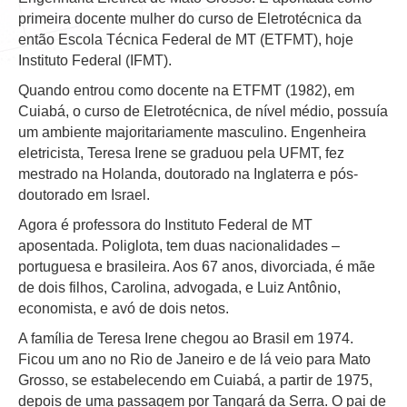
primeira docente mulher do curso de Eletrotécnica da
então Escola Técnica Federal de MT (ETFMT), hoje
Instituto Federal (IFMT).
Quando entrou como docente na ETFMT (1982), em
Cuiabá, o curso de Eletrotécnica, de nível médio, possuía
um ambiente majoritariamente masculino. Engenheira
eletricista, Teresa Irene se graduou pela UFMT, fez
mestrado na Holanda, doutorado na Inglaterra e pós-
doutorado em Israel.
Agora é professora do Instituto Federal de MT
aposentada. Poliglota, tem duas nacionalidades –
portuguesa e brasileira. Aos 67 anos, divorciada, é mãe
de dois filhos, Carolina, advogada, e Luiz Antônio,
economista, e avó de dois netos.
A família de Teresa Irene chegou ao Brasil em 1974.
Ficou um ano no Rio de Janeiro e de lá veio para Mato
Grosso, se estabelecendo em Cuiabá, a partir de 1975,
depois de uma passagem por Tangará da Serra. O pai de