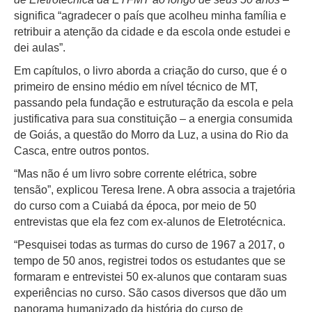
significa “agradecer o país que acolheu minha família e
retribuir a atenção da cidade e da escola onde estudei e
dei aulas”.
Em capítulos, o livro aborda a criação do curso, que é o
primeiro de ensino médio em nível técnico de MT,
passando pela fundação e estruturação da escola e pela
justificativa para sua constituição – a energia consumida
de Goiás, a questão do Morro da Luz, a usina do Rio da
Casca, entre outros pontos.
“Mas não é um livro sobre corrente elétrica, sobre
tensão”, explicou Teresa Irene. A obra associa a trajetória
do curso com a Cuiabá da época, por meio de 50
entrevistas que ela fez com ex-alunos de Eletrotécnica.
“Pesquisei todas as turmas do curso de 1967 a 2017, o
tempo de 50 anos, registrei todos os estudantes que se
formaram e entrevistei 50 ex-alunos que contaram suas
experiências no curso. São casos diversos que dão um
panorama humanizado da história do curso de