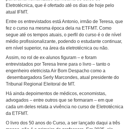
Eletrotécnica, que é ofertado até os dias de hoje pelo
atual IFMT.
Entre os entrevistados está Antonio, irmão de Teresa, que
fez o curso na mesma época dela na ETFMT. Como
segue até os tempos atuais, o perfil do curso é o de nível
médio profissionalizante, podendo o estudante continuar,
em nível superior, na área da eletrotécnica ou não.
Assim, no rol de ex-alunos figuram – e foram
entrevistados por Teresa Irene para o livro – tanto o
engenheiro eletricista Air Bom Despacho como a
desembargadora Serly Marcondes, atual presidente do
Tribunal Regional Eleitoral de MT.
Há ainda depoimentos de médicos, economistas,
advogados – entre outros que se formaram – em que
cada um deles relata a vivência no curso de Eletrotécnica
da ETFMT.
O livro dos 50 anos do Curso, a ser lançado daqui a três