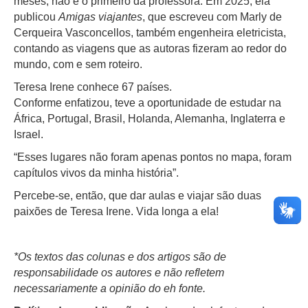
meses, não é o primeiro da professora. Em 2025, ela
publicou
Amigas viajantes
, que escreveu com Marly de
Cerqueira Vasconcellos, também engenheira eletricista,
contando as viagens que as autoras fizeram ao redor do
mundo, com e sem roteiro.
Teresa Irene conhece 67 países.
Conforme enfatizou, teve a oportunidade de estudar na
África, Portugal, Brasil, Holanda, Alemanha, Inglaterra e
Israel.
“Esses lugares não foram apenas pontos no mapa, foram
capítulos vivos da minha história”.
Percebe-se, então, que dar aulas e viajar são duas
paixões de Teresa Irene. Vida longa a ela!
*Os textos das colunas e dos artigos são de
responsabilidade os autores e não refletem
necessariamente a opinião do eh fonte.