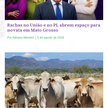
Rachas no União e no PL abrem espaço para
novata em Mato Grosso
Por
Adriana Mendes
|
5 de agosto de 2026