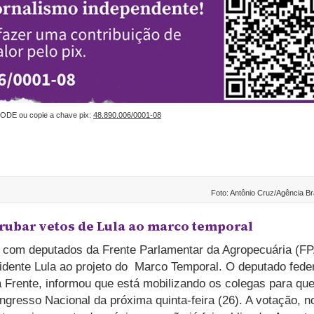
ODE ou copie a chave pix:
48.890.006/0001-08
Foto: Antônio Cruz/Agência Br
rrubar vetos de Lula ao marco temporal
o com deputados da Frente Parlamentar da Agropecuária (FP
idente Lula ao projeto do Marco Temporal. O deputado fede
 Frente, informou que está mobilizando os colegas para que
gresso Nacional da próxima quinta-feira (26). A votação, n