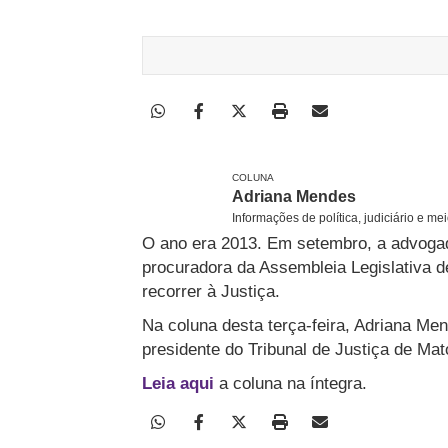
COLUNA
Adriana Mendes
Informações de política, judiciário e me
O ano era 2013. Em setembro, a advogada
procuradora da Assembleia Legislativa d
recorrer à Justiça.
Na coluna desta terça-feira, Adriana Me
presidente do Tribunal de Justiça de Ma
Leia aqui
a coluna na íntegra.