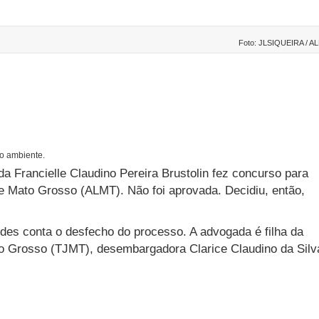
Foto: JLSIQUEIRA / A
io ambiente.
 Francielle Claudino Pereira Brustolin fez concurso para
e Mato Grosso (ALMT). Não foi aprovada. Decidiu, então,
ndes conta o desfecho do processo. A advogada é filha da
to Grosso (TJMT), desembargadora Clarice Claudino da Silv