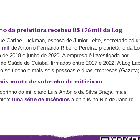
io da prefeitura recebeu R$ 176 mil da Log
ue Carine Luckman, esposa de Junior Leite, secretário adju
 mil
de Antônio Fernando Ribeiro Pereira, proprietário da L
iro de 2018 e junho de 2020. A empresa é investigada por
 de Saúde de Cuiabá, firmados entre 2017 e 2022. A Log Lab
 o seu dono e mais seis pessoas e duas empresas.(Gazeta)
pós morte de sobrinho de miliciano
brinho do miliciano Luís Antônio da Silva Braga, mais
ontem
uma série de incêndios
a ônibus no Rio de Janeiro.