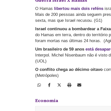
Guerra Israel X Hamas
O Hamas
libertou mais dois reféns
isra
Mais de 200 pessoas ainda seguem presa
sexta, mas que Israel recusou. (G1)
Israel continuou a bombardear a Faix
do Hamas em terra, dentro do território
foram mortas nas últimas 24 horas. (Agê
Um brasileiro de 59 anos
está desapar
Interpol. Michel Nisenbaum não é visto d
(UOL)
O conflito chega ao décimo oitavo
com
(Metrópoles)
Economia