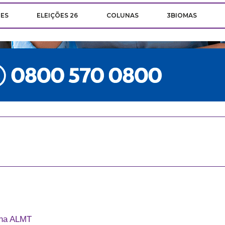
ÕES
ELEIÇÕES 26
COLUNAS
3BIOMAS
 na ALMT