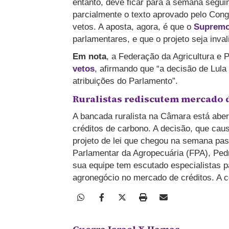
entanto, deve ficar para a semana seguin
parcialmente o texto aprovado pelo Con
vetos. A aposta, agora, é que o
Supremo
parlamentares, e que o projeto seja inval
Em nota
, a Federação da Agricultura e
vetos
, afirmando que “a decisão de Lula
atribuições do Parlamento”.
Ruralistas rediscutem mercado 
A bancada ruralista na Câmara está abe
créditos de carbono. A decisão, que cau
projeto de lei que chegou na semana pas
Parlamentar da Agropecuária (FPA), Ped
sua equipe tem escutado especialistas p
agronegócio no mercado de créditos. A c