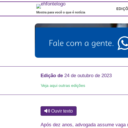
EDIÇ
Mostra para você o que é notícia
Edição de
24 de outubro de 2023
Veja aqui outras edições
Ouvir texto
Após dez anos, advogada assume vaga