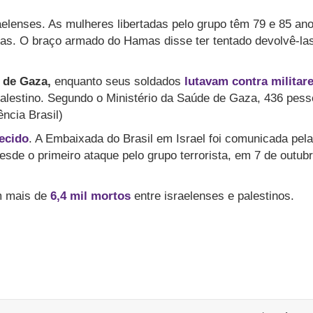
elenses. As mulheres libertadas pelo grupo têm 79 e 85 ano
s. O braço armado do Hamas disse ter tentado devolvê-la
a de Gaza,
enquanto seus soldados
lutavam contra militar
 palestino. Segundo o Ministério da Saúde de Gaza, 436 pes
ncia Brasil)
ecido
. A Embaixada do Brasil em Israel foi comunicada pela
esde o primeiro ataque pelo grupo terrorista, em 7 de outubr
 mais de
6,4 mil mortos
entre israelenses e palestinos.