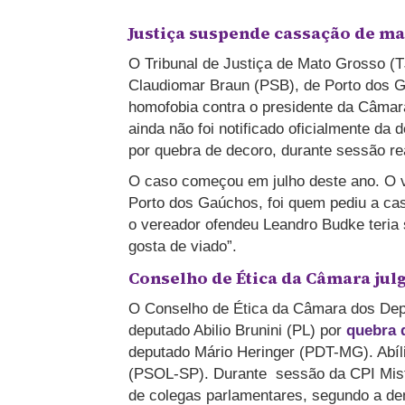
Justiça suspende cassação de m
O Tribunal de Justiça de Mato Grosso 
Claudiomar Braun (PSB), de Porto dos G
homofobia contra o presidente da Câmara
ainda não foi notificado oficialmente d
por quebra de decoro, durante sessão r
O caso começou em julho deste ano. O v
Porto dos Gaúchos, foi quem pediu a ca
o vereador ofendeu Leandro Budke teria 
gosta de viado”.
Conselho de Ética da Câmara julg
O Conselho de Ética da Câmara dos Depu
deputado Abilio Brunini (PL) por
quebra 
deputado Mário Heringer (PDT-MG). Abíli
(PSOL-SP). Durante sessão da CPI Mista
de colegas parlamentares, segundo a den