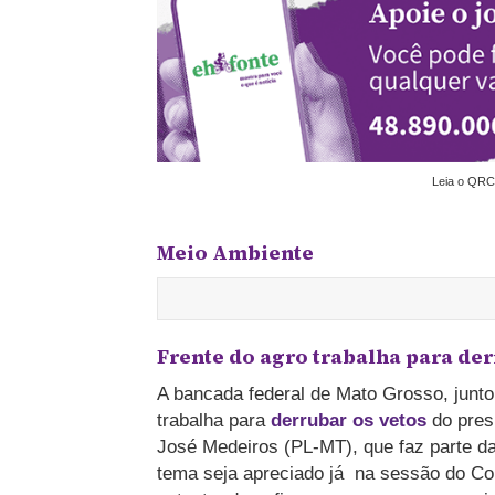
Leia o QRC
Meio Ambiente
Frente do agro trabalha para de
A bancada federal de Mato Grosso, junt
trabalha para
derrubar os vetos
do pres
José Medeiros (PL-MT), que faz parte da
tema seja apreciado já na sessão do Con