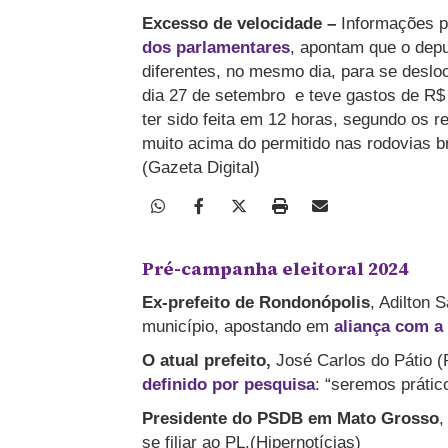
Excesso de velocidade
–
Informações p
dos parlamentares
, apontam que o dep
diferentes, no mesmo dia, para se deslo
dia 27 de setembro e teve gastos de R$
ter sido feita em 12 horas, segundo os 
muito acima do permitido nas rodovias br
(Gazeta Digital)
Pré-campanha eleitoral 2024
Ex-prefeito de Rondonópolis
, Adilton 
município, apostando em
aliança com a 
O atual prefeito,
José Carlos do Pátio (
definido por pesquisa
: “seremos prátic
Presidente do PSDB em Mato Grosso
,
se filiar ao PL.(Hipernotícias)