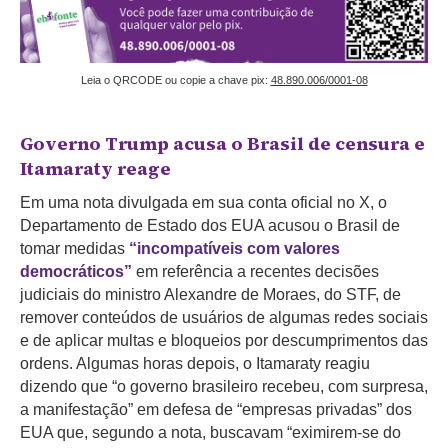
Leia o QRCODE ou copie a chave pix:
48.890.006/0001-08
Governo Trump acusa o Brasil de censura e
Itamaraty reage
Em uma nota divulgada em sua conta oficial no X, o
Departamento de Estado dos EUA acusou o Brasil de
tomar medidas
“incompatíveis com valores
democráticos”
em referência a recentes decisões
judiciais do ministro Alexandre de Moraes, do STF, de
remover conteúdos de usuários de algumas redes sociais
e de aplicar multas e bloqueios por descumprimentos das
ordens. Algumas horas depois, o Itamaraty reagiu
dizendo que “o governo brasileiro recebeu, com surpresa,
a manifestação” em defesa de “empresas privadas” dos
EUA que, segundo a nota, buscavam “eximirem-se do