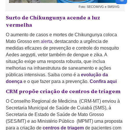
Foto: SECOM/VG e SMS/VG
Surto de Chikungunya acende a luz
vermelha
O aumento de casos e mortes de Chikungunya coloca
Mato Grosso em
alerta
, destacando a urgência de
medidas eficazes de prevenção e controle do mosquito
Aedes aegypti, vetor também de dengue e zika. A
situação exige uma resposta robusta, que inclua
melhorias na infraestrutura de saneamento e ações
públicas intensivas. Saiba como é a
evolução da
doença
e o que fazer para a prevenção.
Confira aqui
CRM propõe criação de centros de triagem
O Conselho Regional de Medicina (CRM-MT) enviou à
Secretaria Municipal de Saúde de Cuiabá (SMS), à
Secretaria de Estado de Saúde de Mato Grosso
(SES/MT) e ao Ministério Público (MPMT) uma proposta
para a criação de
centros de triagem
de pacientes com