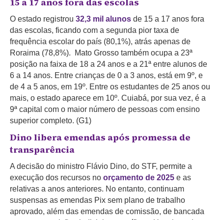
15 a 17 anos fora das escolas
O estado registrou
32,3 mil alunos
de 15 a 17 anos fora
das escolas, ficando com a segunda pior taxa de
frequência escolar do país (80,1%), atrás apenas de
Roraima (78,8%). Mato Grosso também ocupa a 23ª
posição na faixa de 18 a 24 anos e a 21ª entre alunos de
6 a 14 anos. Entre crianças de 0 a 3 anos, está em 9º, e
de 4 a 5 anos, em 19º. Entre os estudantes de 25 anos ou
mais, o estado aparece em 10º. Cuiabá, por sua vez, é a
9ª capital com o maior número de pessoas com ensino
superior completo. (G1)
Dino libera emendas após promessa de
transparência
A decisão do ministro Flávio Dino, do STF, permite a
execução dos recursos no
orçamento de 2025
e as
relativas a anos anteriores.
No entanto, continuam
suspensas as emendas Pix sem plano de trabalho
aprovado, além das emendas de comissão, de bancada