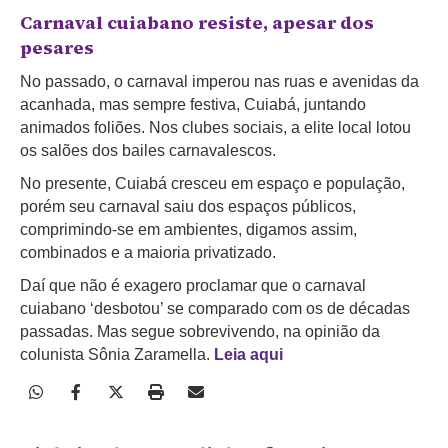
Carnaval cuiabano resiste, apesar dos
pesares
No passado, o carnaval imperou nas ruas e avenidas da
acanhada, mas sempre festiva, Cuiabá, juntando
animados foliões. Nos clubes sociais, a elite local lotou
os salões dos bailes carnavalescos.
No presente, Cuiabá cresceu em espaço e população,
porém seu carnaval saiu dos espaços públicos,
comprimindo-se em ambientes, digamos assim,
combinados e a maioria privatizado.
Daí que não é exagero proclamar que o carnaval
cuiabano ‘desbotou’ se comparado com os de décadas
passadas. Mas segue sobrevivendo, na opinião da
colunista Sônia Zaramella.
Leia aqui