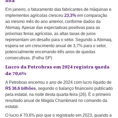
alta
Em janeiro, o faturamento das fabricantes de máquinas e
implementos agrícolas cresceu
23,3%
em comparação
ao mesmo mês do ano anterior, conforme dados da
Abimaq. Apesar das expectativas positivas para as
próximas feiras agrícolas, as altas taxas de juros
representam um desafio para o setor. Segundo a Abimaq,
espera-se um crescimento anual de 3,7% para o setor,
potencialmente encerrando três anos de quedas
consecutivas. (Folha SP)
Lucro da Petrobras em 2024 registra queda
de 70,6%
A Petrobras encerrou o ano de 2024 com lucro líquido de
R$ 36,6 bilhões
, segundo o balanço financeiro publicado
pela estatal, na noite desta quarta-feira (26). É o primeiro
resultado anual de Magda Chambriard no comando da
estatal.
O lucro é 70,6% pior que o registrado em 2023, quando a