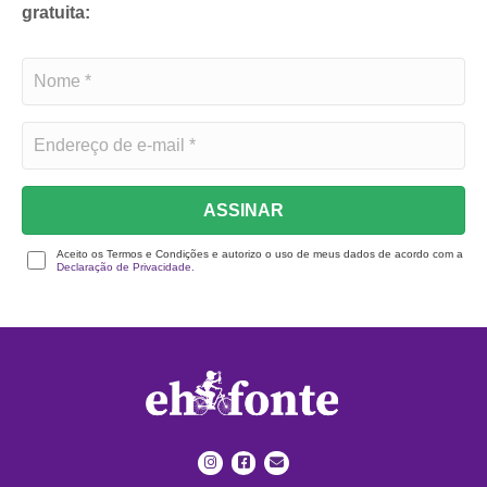
gratuita:
ASSINAR
Aceito os Termos e Condições e autorizo o uso de meus dados de acordo com a
Declaração de Privacidade.