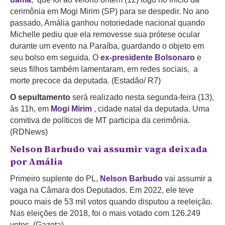
cerimônia em Mogi Mirim (SP) para se despedir.
No ano
passado, Amália ganhou notoriedade nacional quando
Michelle pediu que ela removesse sua prótese ocular
durante um evento na Paraíba, guardando o objeto em
seu bolso em seguida. O
ex-presidente Bolsonaro
e
seus filhos também lamentaram, em redes sociais, a
morte precoce da deputada.
(Estadão/ R7)
O sepultamento
será realizado nesta segunda-feira (13),
às 11h, em
Mogi Mirim
, cidade natal da deputada.
Uma
comitiva de políticos de MT participa da cerimônia.
(RDNews)
Nelson Barbudo vai assumir vaga deixada
por Amália
Primeiro suplente do PL,
Nelson Barbudo
vai assumir a
vaga na Câmara dos Deputados. Em 2022, ele teve
pouco mais de 53 mil votos quando disputou a reeleição.
Nas eleições de 2018, foi o mais votado com 126.249
votos. (Gazeta)