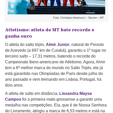
Foto: Christiano Antonucci – Secom – MT
Atletismo: atleta de MT bate recorde e
ganha ouro
O atleta do salto triplo,
Almir Junior
, natural de Peixoto
de Azevedo (a 697 km de Cuiabá), garantiu o 1º lugar no
terceiro salto – 17,31 metros, batendo o recorde do
Campeonato Ibero-americano de Atletismo. Agora, Almir
tem a 6ª melhor marca do mundo no Salto Triplo, ele já
está garantido nas Olimpíadas de Paris desde julho do
ano passado e vem treinando em Lisboa, Portugal, há
dois anos.
A atleta de salto em distância,
Lissandra Maysa
Campos
foi a primeira mato-grossense a garantir uma
medalha nas competições. Ela, que é de Nossa Senhora
do Livramento, atingiu a marca de 6,53 metros e está na