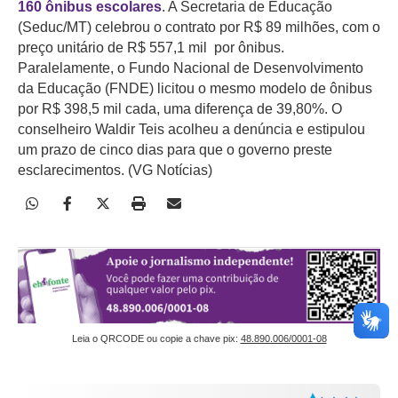
160 ônibus escolares
. A Secretaria de Educação
(Seduc/MT) celebrou o contrato por R$ 89 milhões, com o
preço unitário de R$ 557,1 mil por ônibus.
Paralelamente, o Fundo Nacional de Desenvolvimento
da Educação (FNDE) licitou o mesmo modelo de ônibus
por R$ 398,5 mil cada, uma diferença de 39,80%. O
conselheiro Waldir Teis acolheu a denúncia e estipulou
um prazo de cinco dias para que o governo preste
esclarecimentos.
(VG Notícias)
Leia o QRCODE ou copie a chave pix:
48.890.006/0001-08