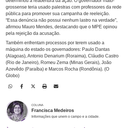
determinou a reabertura da ação. O governador mato-
grossense teria usado palestras com professores da rede
pública para promover sua campanha de reeleição.
“Essa denúncia não possui nenhum lastro na verdade”,
afirmou Mauro Mendes, destacando que o MPE opinou
pela rejeição da acusação.
Também enfrentam processos por terem usado a
máquina do estado os governadores: Paulo Dantas
(Alagoas), Antonio Denarium (Roraima), Cláudio Castro
(Rio de Janeiro), Romeu Zema (Minas Gerais), João
Azevêdo (Paraíba) e Marcos Rocha (Rondônia). (O
Globo)
COLUNA
Francisca Medeiros
Informações que unem o campo e a cidade.