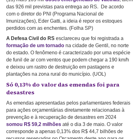
das 926 mil previstas para entrega ao RS. De acordo
com o diretor do PNI (Programa Nacional de
Imunizações), Eder Gatti, a ideia é repor os estoques
perdidos com as enchentes. (Folha SP)
A Defesa Civil do RS
esclareceu que foi registrada a
formação de um tornado
na cidade de Gentil, no norte
do estado. O fenômeno é caracterizado por uma espécie
de funil de ar com ventos que podem chegar a 190 km/h
e deixou um rastro de destruição em pastagens e
plantações na zona rural do município. (UOL)
Só 0,13% do valor das emendas foi para
desastres
As emendas apresentadas pelos parlamentares federais
para ações orçamentárias diretamente relacionadas à
prevenção e à recuperação de desastres em 2024
somou R$ 59,2 milhões
até o dia 3 de maio. O valor
corresponde a apenas 0,13% dos R$ 44,7 bilhões de
recursos reservados no Orçamento deste ano para os