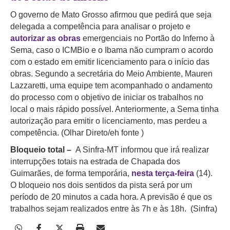
O governo de Mato Grosso afirmou que pedirá que seja
delegada a competência para analisar o projeto e
autorizar as obras
emergenciais no Portão do Inferno à
Sema, caso o ICMBio e o Ibama não cumpram o acordo
com o estado em emitir licenciamento para o início das
obras. Segundo a secretária do Meio Ambiente, Mauren
Lazzaretti, uma equipe tem acompanhado o andamento
do processo com o objetivo de iniciar os trabalhos no
local o mais rápido possível.
Anteriormente, a Sema tinha
autorização para emitir o licenciamento, mas perdeu a
competência.
(Olhar Direto/eh fonte )
Bloqueio total –
A Sinfra-MT informou que irá realizar
interrupções totais na
estrada de Chapada dos
Guimarães, de forma temporária,
nesta terça-feira
(14).
O bloqueio nos dois sentidos da pista será por um
período de 20 minutos a cada hora. A previsão é que os
trabalhos sejam realizados entre às 7h e às 18h. (Sinfra)