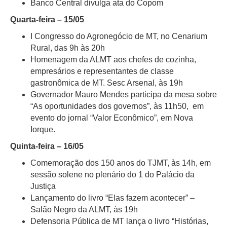
Banco Central divulga ata do Copom
Quarta-feira – 15/05
I Congresso do Agronegócio de MT, no Cenarium
Rural, das 9h às 20h
Homenagem da ALMT aos chefes de cozinha,
empresários e representantes de classe
gastronômica de MT. Sesc Arsenal, às 19h
Governador Mauro Mendes participa da mesa sobre
“As oportunidades dos governos”, às 11h50, em
evento do jornal “Valor Econômico”, em Nova
Iorque.
Quinta-feira – 16/05
Comemoração dos 150 anos do TJMT, às 14h, em
sessão solene no plenário do 1 do Palácio da
Justiça
Lançamento do livro “Elas fazem acontecer” –
Salão Negro da ALMT, às 19h
Defensoria Pública de MT lança o livro “Histórias,