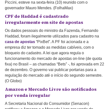
Piccini, esteve na sexta-feira (10) reunido com o
governador Mauro Mendes. (FolhaMax)
CPF de Haddad é cadastrado
irregularmente em site de apostas
Os dados pessoais do ministro da Fazenda, Fernando
Haddad, foram ilegalmente utilizados para cadastro na
casa de apostas
“PixBet”. A PF foi acionada e a
empresa diz ter tomado as medidas cabíveis, com o
bloqueio do cadastro. A lei que agora regula o
funcionamento do mercado de apostas on-line (de quota
fixa) no Brasil – as chamadas “Bets” -, foi aprovada em 22
de dezembro. O governo vai publicar portarias para a
regulação do mercado até o início do segundo semestre.
(O Globo)
Amazon e Mercado Livre são notificados
por venda irregular
A Secretaria Nacional do Consumidor (Senacon)