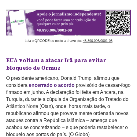
Leia o QRCODE ou copie a chave pix:
48.890.006/0001-08
EUA voltam a atacar Irã para evitar
bloqueio de
Ormuz
O presidente americano, Donald Trump, afirmou que
considera
encerrado o acordo
provisório de cessar-fogo
firmado em junho. A declaração foi feita em Ancara, na
Turquia, durante a cúpula da Organização do Tratado do
Atlântico Norte (Otan), onde, horas mais tarde, o
republicano afirmou que provavelmente ordenaria novos
ataques contra a República Islâmica – ameaça que
acabou se concretizando – e que poderia restabelecer o
bloqueio aos portos do país. (O Globo)