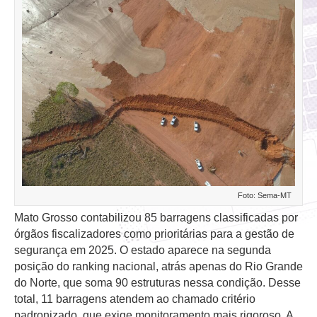
Foto: Sema-MT
Mato Grosso contabilizou 85 barragens classificadas por
órgãos fiscalizadores como prioritárias para a gestão de
segurança em 2025. O estado aparece na segunda
posição do ranking nacional, atrás apenas do Rio Grande
do Norte, que soma 90 estruturas nessa condição. Desse
total, 11 barragens atendem ao chamado critério
padronizado, que exige monitoramento mais rigoroso. A