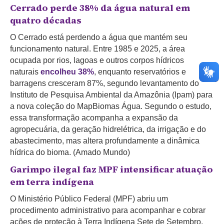
Cerrado perde 38% da água natural em
quatro décadas
O Cerrado está perdendo a água que mantém seu
funcionamento natural. Entre 1985 e 2025, a área
ocupada por rios, lagoas e outros corpos hídricos
naturais
encolheu 38%
, enquanto reservatórios e
barragens cresceram 87%, segundo levantamento do
Instituto de Pesquisa Ambiental da Amazônia (Ipam) para
a nova coleção do MapBiomas Água. Segundo o estudo,
essa transformação acompanha a expansão da
agropecuária, da geração hidrelétrica, da irrigação e do
abastecimento, mas altera profundamente a dinâmica
hídrica do bioma. (Amado Mundo)
Garimpo ilegal faz MPF intensificar atuação
em terra indígena
O Ministério Público Federal (MPF) abriu um
procedimento administrativo para acompanhar e cobrar
ações de proteção à Terra Indígena Sete de Setembro,