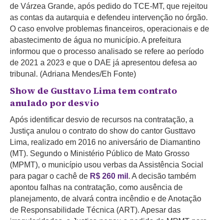
de Várzea Grande, após pedido do TCE-MT, que rejeitou
as contas da autarquia e defendeu intervenção no órgão.
O caso envolve problemas financeiros, operacionais e de
abastecimento de água no município. A prefeitura
informou que o processo analisado se refere ao período
de 2021 a 2023 e que o DAE já apresentou defesa ao
tribunal. (Adriana Mendes/Eh Fonte)
Show de Gusttavo Lima tem contrato
anulado por desvio
Após identificar desvio de recursos na contratação, a
Justiça anulou o contrato do show do cantor Gusttavo
Lima, realizado em 2016 no aniversário de Diamantino
(MT). Segundo o Ministério Público de Mato Grosso
(MPMT), o município usou verbas da Assistência Social
para pagar o cachê de
R$ 260 mil
. A decisão também
apontou falhas na contratação, como ausência de
planejamento, de alvará contra incêndio e de Anotação
de Responsabilidade Técnica (ART). Apesar das