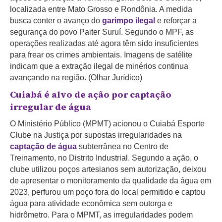
localizada entre Mato Grosso e Rondônia. A medida
busca conter o avanço do
garimpo ilegal
e reforçar a
segurança do povo Paiter Suruí. Segundo o MPF, as
operações realizadas até agora têm sido insuficientes
para frear os crimes ambientais. Imagens de satélite
indicam que a extração ilegal de minérios continua
avançando na região. (Olhar Jurídico)
Cuiabá é alvo de ação por captação
irregular de água
O Ministério Público (MPMT) acionou o Cuiabá Esporte
Clube na Justiça por supostas irregularidades na
captação de água
subterrânea no Centro de
Treinamento, no Distrito Industrial. Segundo a ação, o
clube utilizou poços artesianos sem autorização, deixou
de apresentar o monitoramento da qualidade da água em
2023, perfurou um poço fora do local permitido e captou
água para atividade econômica sem outorga e
hidrômetro. Para o MPMT, as irregularidades podem