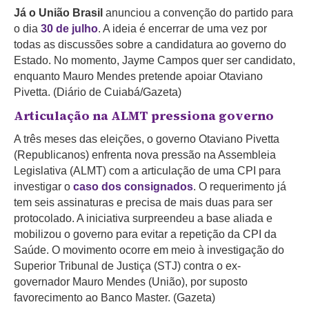
Já o União Brasil
anunciou a convenção do partido para
o
dia
30 de julho
. A ideia é encerrar de uma vez por
todas as discussões sobre a candidatura ao governo do
Estado. No momento, Jayme Campos quer ser candidato,
enquanto Mauro Mendes pretende apoiar Otaviano
Pivetta. (Diário de Cuiabá/Gazeta)
Articulação na ALMT pressiona governo
A três meses das eleições, o governo Otaviano Pivetta
(Republicanos) enfrenta nova pressão na Assembleia
Legislativa (ALMT) com a articulação de uma CPI para
investigar o
caso dos consignados
. O requerimento já
tem seis assinaturas e precisa de mais duas para ser
protocolado. A iniciativa surpreendeu a base aliada e
mobilizou o governo para evitar a repetição da CPI da
Saúde. O movimento ocorre em meio à investigação do
Superior Tribunal de Justiça (STJ) contra o ex-
governador Mauro Mendes (União), por suposto
favorecimento ao Banco Master. (Gazeta)