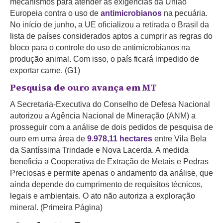
mecanismos para atender às exigências da União
Europeia contra o uso de
antimicrobianos
na pecuária.
No início de junho,
a UE oficializou a retirada o Brasil da
lista de países considerados aptos a cumprir as regras do
bloco
para o controle do uso de antimicrobianos na
produção animal. Com isso, o país ficará impedido de
exportar carne. (G1)
Pesquisa de ouro avança em MT
A Secretaria-Executiva do Conselho de Defesa Nacional
autorizou a Agência Nacional de Mineração (ANM) a
prosseguir com a análise de dois pedidos de pesquisa de
ouro em uma área de
9.978,11 hectares
entre Vila Bela
da Santíssima Trindade e Nova Lacerda. A medida
beneficia a Cooperativa de Extração de Metais e Pedras
Preciosas e permite apenas o andamento da análise, que
ainda depende do cumprimento de requisitos técnicos,
legais e ambientais. O ato não autoriza a exploração
mineral. (Primeira Página)