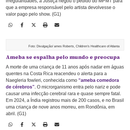
irregularidades, a Justiça negou o pedido do MPMT para
que a empresa responsável pelo artista devolvesse o
valor pago pelo show. (G1)
Foto: Divulgação/ ames Roberts, Children’s Healthcare of Atlanta
Ameba se espalha pelo mundo e preocupa
A morte de uma criança de 11 anos após nadar em águas
quentes na Costa Rica reacendeu o alerta para a
Naegleria fowleri, conhecida como
“ameba comedora
de cérebros”
. O microrganismo entra pelo nariz e pode
causar uma infecção cerebral rara e quase sempre fatal.
Em 2024, a Índia registrou mais de 200 casos, e no Brasil
uma criança de nove anos morreu, em Rondônia, em
abril. (G1)