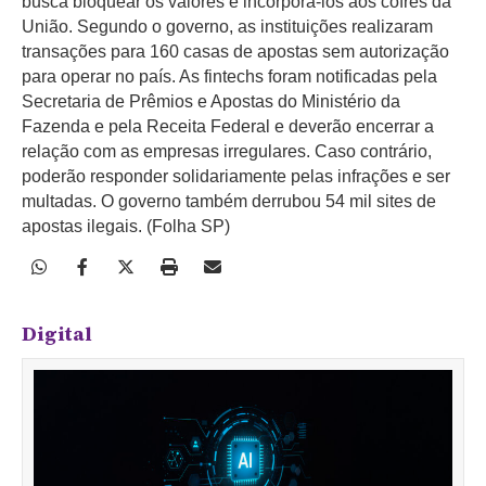
busca bloquear os valores e incorporá-los aos cofres da
União. Segundo o governo, as instituições realizaram
transações para 160 casas de apostas sem autorização
para operar no país. As fintechs foram notificadas pela
Secretaria de Prêmios e Apostas do Ministério da
Fazenda e pela Receita Federal e deverão encerrar a
relação com as empresas irregulares. Caso contrário,
poderão responder solidariamente pelas infrações e ser
multadas. O governo também derrubou 54 mil sites de
apostas ilegais. (Folha SP)
Digital