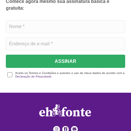
Comece agora mesmo sua assinatura básica e
gratuita:
ASSINAR
Aceito os Termos e Condições e autorizo o uso de meus dados de acordo com a
Declaração de Privacidade.