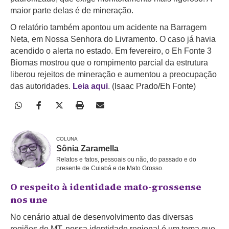
maior parte delas é de mineração.
O relatório também apontou um acidente na Barragem
Neta, em Nossa Senhora do Livramento. O caso já havia
acendido o alerta no estado. Em fevereiro, o Eh Fonte 3
Biomas mostrou que o rompimento parcial da estrutura
liberou rejeitos de mineração e aumentou a preocupação
das autoridades.
Leia aqui
. (Isaac Prado/Eh Fonte)
COLUNA
Sônia Zaramella
Relatos e fatos, pessoais ou não, do passado e do
presente de Cuiabá e de Mato Grosso.
O respeito à identidade mato-grossense
nos une
No cenário atual de desenvolvimento das diversas
regiões de MT, nossa identidade regional é um tema que