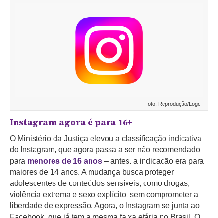
Foto: Reprodução/Logo
Instagram agora é para 16+
O Ministério da Justiça elevou a classificação indicativa
do Instagram, que agora passa a ser não recomendado
para
menores de 16 anos
– antes, a indicação era para
maiores de 14 anos. A mudança busca proteger
adolescentes de conteúdos sensíveis, como drogas,
violência extrema e sexo explícito, sem comprometer a
liberdade de expressão. Agora, o Instagram se junta ao
Facebook, que já tem a mesma faixa etária no Brasil. O