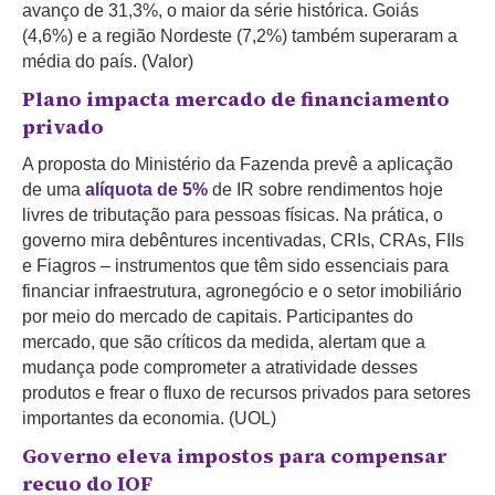
avanço de 31,3%, o maior da série histórica. Goiás
(4,6%) e a região Nordeste (7,2%) também superaram a
média do país. (Valor)
Plano impacta mercado de financiamento
privado
A proposta do Ministério da Fazenda prevê a aplicação
de uma
alíquota de 5%
de IR sobre rendimentos hoje
livres de tributação para pessoas físicas. Na prática, o
governo mira debêntures incentivadas, CRIs, CRAs, FIIs
e Fiagros – instrumentos que têm sido essenciais para
financiar infraestrutura, agronegócio e o setor imobiliário
por meio do mercado de capitais. Participantes do
mercado, que são críticos da medida, alertam que a
mudança pode comprometer a atratividade desses
produtos e frear o fluxo de recursos privados para setores
importantes da economia. (UOL)
Governo eleva impostos para compensar
recuo do IOF