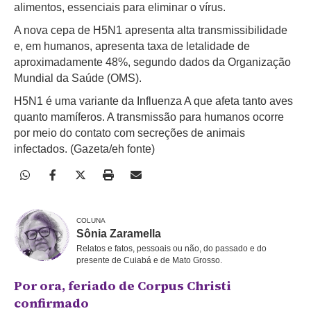
alimentos, essenciais para eliminar o vírus.
A nova cepa de H5N1 apresenta alta transmissibilidade
e, em humanos, apresenta taxa de letalidade de
aproximadamente 48%, segundo dados da Organização
Mundial da Saúde (OMS).
H5N1 é uma variante da Influenza A que afeta tanto aves
quanto mamíferos. A transmissão para humanos ocorre
por meio do contato com secreções de animais
infectados.
(Gazeta/eh fonte)
COLUNA
Sônia Zaramella
Relatos e fatos, pessoais ou não, do passado e do
presente de Cuiabá e de Mato Grosso.
Por ora, feriado de Corpus Christi
confirmado