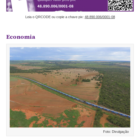
Leia o QRCODE ou copie a chave pix:
48.890.006/0001-08
Economia
Foto: Divulgação