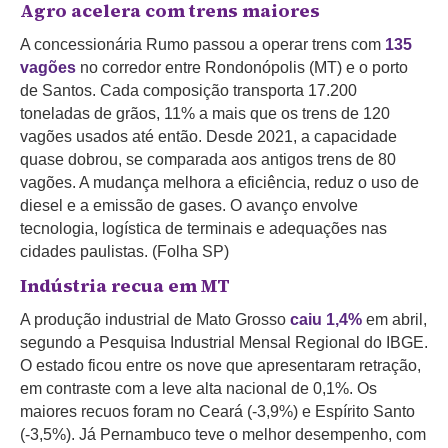
Agro acelera com trens maiores
A concessionária Rumo passou a operar trens com
135
vagões
no corredor entre Rondonópolis (MT) e o porto
de Santos. Cada composição transporta 17.200
toneladas de grãos, 11% a mais que os trens de 120
vagões usados até então. Desde 2021, a capacidade
quase dobrou, se comparada aos antigos trens de 80
vagões. A mudança melhora a eficiência, reduz o uso de
diesel e a emissão de gases. O avanço envolve
tecnologia, logística de terminais e adequações nas
cidades paulistas. (Folha SP)
Indústria recua em MT
A produção industrial de Mato Grosso
caiu 1,4%
em abril,
segundo a Pesquisa Industrial Mensal Regional do IBGE.
O estado ficou entre os nove que apresentaram retração,
em contraste com a leve alta nacional de 0,1%. Os
maiores recuos foram no Ceará (-3,9%) e Espírito Santo
(-3,5%). Já Pernambuco teve o melhor desempenho, com