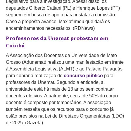
Legislativo para a investigação. Apesar disso, os
deputados Gilberto Cattani (PL) e Henrique Lopes (PT)
seguem em busca de apoio para instalar a comissão.
Caso a proposta avance, Max afirmou que dará os
encaminhamentos necessários. (RDNews)
Professores da Unemat protestam em
Cuiabá
A Associação dos Docentes da Universidade de Mato
Grosso (Adunemat) realizou uma manifestação em frente
à Assembleia Legislativa (ALMT) e ao Palácio Paiaguás
para cobrar a realização de
concurso público
para
professores da Unemat. Segundo a entidade, a
universidade está há mais de 13 anos sem contratar
docentes efetivos. Atualmente, cerca de 50% do corpo
docente é composto por temporários. A associação
também ressalta que os recursos para o concurso já
estão previstos na Lei de Diretrizes Orçamentárias (LDO)
de 2025. (Gazeta)