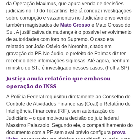
da Operação Maximus, que apura venda de decisões
judiciais no TJ do Tocantins. Ele já conduz investigações
sobre corrupção e vazamentos no Judiciário envolvendo
também magistrados de
Mato Grosso
e Mato Grosso do
Sul. A justificativa da mudança é o possível envolvimento
de autoridades com foro no Supremo. O caso era
relatado por João Otávio de Noronha, citado em
gravação da PF. No áudio, o prefeito de Palmas diz ter
recebido dele informações sigilosas. Até agora, nenhum
ministro do STJ é investigado nesses casos
.
(Folha SP)
Justiça anula relatório que embasou
operação do INSS
A Polícia Federal requisitou diretamente ao Conselho de
Controle de Atividades Financeiras (Coaf) o Relatório de
Inteligência Financeira (RIF), sem autorização do
Judiciário – o que motivou a decisão do juiz federal
Massimo Palazzolo. Segundo ele, o compartilhamento do
documento com a PF sem aval prévio configura
prova