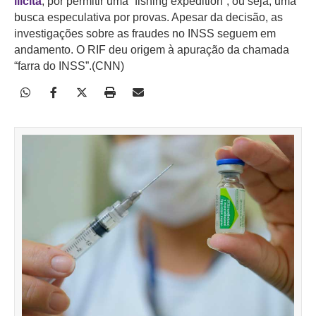
ilícita
, por permitir uma “fishing expedition”, ou seja, uma
busca especulativa por provas. Apesar da decisão, as
investigações sobre as fraudes no INSS seguem em
andamento. O RIF deu origem à apuração da chamada
“farra do INSS”.(CNN)