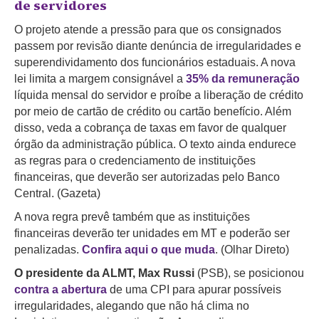
de servidores
O projeto atende a pressão para que os consignados
passem por revisão diante denúncia de irregularidades e
superendividamento dos funcionários estaduais. A nova
lei limita a margem consignável a
35% da remuneração
líquida mensal do servidor e proíbe a liberação de crédito
por meio de cartão de crédito ou cartão benefício. Além
disso, veda a cobrança de taxas em favor de qualquer
órgão da administração pública. O texto ainda endurece
as regras para o credenciamento de instituições
financeiras, que deverão ser autorizadas pelo Banco
Central. (Gazeta)
A nova regra prevê também que as instituições
financeiras deverão ter unidades em MT e poderão ser
penalizadas.
Confira aqui o que muda
. (Olhar Direto)
O presidente da ALMT, Max Russi
(PSB), se posicionou
contra a abertura
de uma CPI para apurar possíveis
irregularidades, alegando que não há clima no