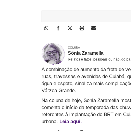
COLUNA
Sônia Zaramella
Relatos e fatos, pessoais ou não, do p
A combinação de aumento da frota de ve
ruas, travessas e avenidas de Cuiabá, 
água e esgoto, sinaliza mais complicações 
Várzea Grande.
Na coluna de hoje, Sonia Zaramella most
comenta o início da temporada das chuv
referentes à implantação do BRT em Cui
urbana.
Leia aqui.