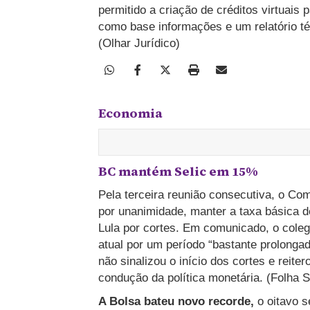
permitido a criação de créditos virtuais 
como base informações e um relatório t
(Olhar Jurídico)
Economia
BC mantém Selic em 15%
Pela terceira reunião consecutiva, o Com
por unanimidade, manter a taxa básica d
Lula por cortes. Em comunicado, o colegi
atual por um período “bastante prolonga
não sinalizou o início dos cortes e reite
condução da política monetária. (Folha 
A Bolsa bateu novo recorde,
o oitavo s