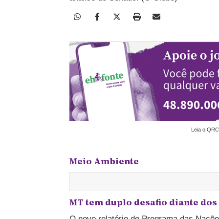
Leia o QRC
Meio Ambiente
MT tem duplo desafio diante dos 
O novo relatório do Programa das Naçõe