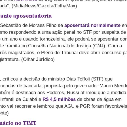
 nada”. (MidiaNews/Gazeta/FolhaMax)
ante aposentadoria
Sebastião de Moraes Filho se
aposentará normalmente
em
smo respondendo a uma ação penal no STF por suspeita de
 um ano e usando tornozeleira, ele poderá se aposentar co
le tramita no Conselho Nacional de Justiça (CNJ). Com a
rês magistrados, o Pleno do Tribunal deve abrir concurso p
stratura. (Olhar Jurídico)
riticou a decisão do ministro Dias Toffoli (STF) que
emendas de bancada, proposta pelo governador Mauro Mend
mbém é destinada aos Poderes, Russi afirmou que a medida
Infantil de Cuiabá e
R$ 4,5 milhões
de obras de água em
nto vai recorrer e lembrou que AGU e PGR foram favoráveis
nte)
onário no TJMT