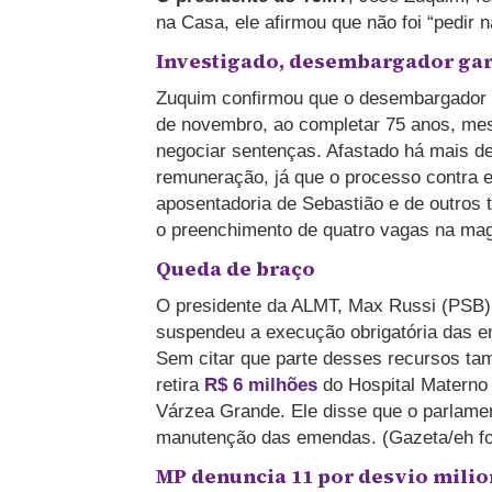
na Casa, ele afirmou que não foi “pedir
Investigado, desembargador gar
Zuquim confirmou que o desembargador 
de novembro, ao completar 75 anos, me
negociar sentenças. Afastado há mais de
remuneração, já que o processo contra e
aposentadoria de Sebastião e de outros t
o preenchimento de quatro vagas na magi
Queda de braço
O presidente da ALMT, Max Russi (PSB), c
suspendeu a execução obrigatória das 
Sem citar que parte desses recursos ta
retira
R$ 6 milhões
do Hospital Materno 
Várzea Grande. Ele disse que o parlame
manutenção das emendas. (Gazeta/eh fo
MP denuncia 11 por desvio mili