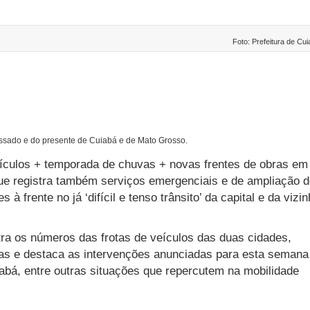
Foto: Prefeitura de Cu
assado e do presente de Cuiabá e de Mato Grosso.
ículos + temporada de chuvas + novas frentes de obras em
que registra também serviços emergenciais e de ampliação 
à frente no já ‘difícil e tenso trânsito’ da capital e da vizi
ra os números das frotas de veículos das duas cidades,
as e destaca as intervenções anunciadas para esta semana
abá, entre outras situações que repercutem na mobilidade