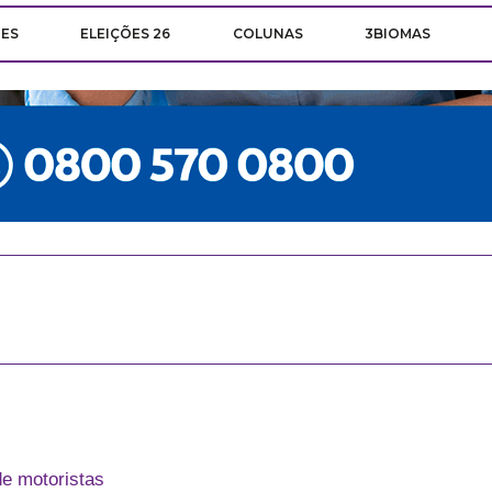
ÕES
ELEIÇÕES 26
COLUNAS
3BIOMAS
de motoristas