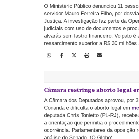
O Ministério Público denunciou 11 pesso
servidor Mauro Ferreira Filho, por desvi
Justiça. A investigação faz parte da Op
judiciais com uso de documentos e procu
alvarás sem lastro financeiro. Volpato 
ressarcimento superior a R$ 30 milhões 
Câmara restringe aborto legal e
A Câmara dos Deputados aprovou, por 31
Conanda e dificulta o aborto legal em
me
deputada Chris Tonietto (PL-RJ), recebeu
a orientação que permitia o procediment
ocorrência. Parlamentares da oposição r
análise do Senado. (O Globo)