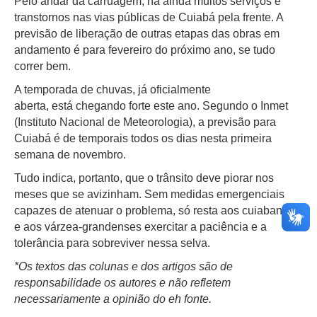
Pelo andar da carruagem, há ainda muitos serviços e
transtornos nas vias públicas de Cuiabá pela frente. A
previsão de liberação de outras etapas das obras em
andamento é para fevereiro do próximo ano, se tudo
correr bem.
A temporada de chuvas, já oficialmente
aberta, está chegando forte este ano. Segundo o Inmet
(Instituto Nacional de Meteorologia), a previsão para
Cuiabá é de temporais todos os dias nesta primeira
semana de novembro.
Tudo indica, portanto, que o trânsito deve piorar nos
meses que se avizinham. Sem medidas emergenciais
capazes de atenuar o problema, só resta aos cuiabanos
e aos várzea-grandenses exercitar a paciência e a
tolerância para sobreviver nessa selva.
*Os textos das colunas e dos artigos são de
responsabilidade os autores e não refletem
necessariamente a opinião do eh fonte.