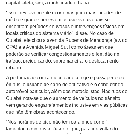
capital, afeta, sim, a mobilidade urbana.
“Isso inevitavelmente ocorre nas principais cidades de
médio e grande portes em ocasiões nas quais se
encontram períodos chuvosos e intervenções físicas em
locais críticos do sistema viário”, disse. No caso de
Cuiabá, ele citou a avenida Rubens de Mendonça (av. do
CPA) e a Avenida Miguel Sutil como áreas em que
poderão se verificar congestionamentos e lentidão no
tráfego, prejudicando, sobremaneira, o deslocamento
urbano.
A perturbação com a mobilidade atinge o passageiro do
ônibus, o usuário de carro de aplicativo e o condutor do
automóvel particular, além dos motociclistas. Nas ruas de
Cuiabá nota-se que o aumento de veículos no trânsito
vem gerando engarrafamentos inclusive em vias públicas
que não têm obras acontecendo.
“Nos horários de pico não tem para onde correr”,
lamentou o motorista Ricardo, que, para ir e voltar do