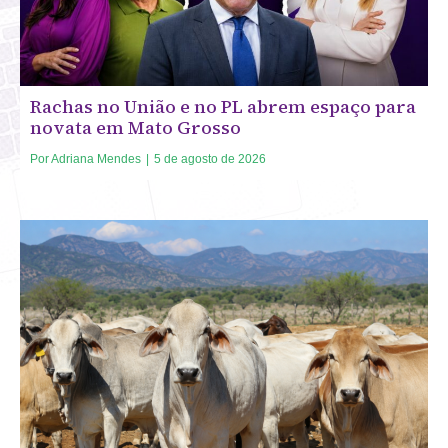
Rachas no União e no PL abrem espaço para
novata em Mato Grosso
Por
Adriana Mendes
|
5 de agosto de 2026