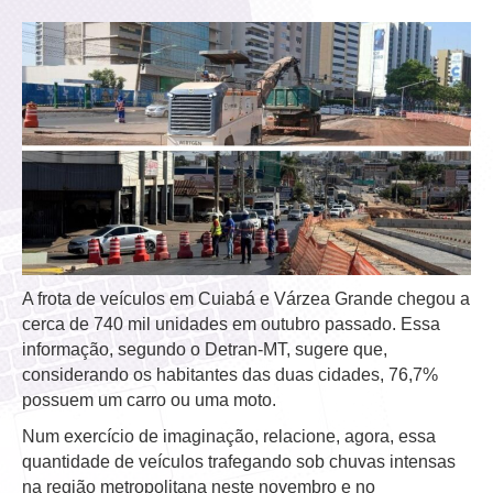
A frota de veículos em Cuiabá e Várzea Grande chegou a
cerca de 740 mil unidades em outubro passado. Essa
informação, segundo o Detran-MT, sugere que,
considerando os habitantes das duas cidades, 76,7%
possuem um carro ou uma moto.
Num exercício de imaginação, relacione, agora, essa
quantidade de veículos trafegando sob chuvas intensas
na região metropolitana neste novembro e no