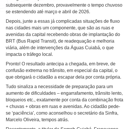
subsequente dezembro, provavelmente o tempo chuvoso
se estendendo até março e abril de 2026.
Depois, junte a essas já complicadas situações de fluxo
nas cidades mais um componente, que são as ruas e
avenidas da capital recebendo obras de implantação do
BRT (Bus Rapid Transit), de readequação e melhoria
viária, além de intervenções da Águas Cuiabá, o que
impacta o tráfego local.
Pronto! O resultado antecipa a chegada, em breve, de
confusão extrema no trânsito, em especial da capital, o
que obrigará o cidadão a escapar dela por conta própria.
Tudo sinaliza a necessidade de preparação para um
aumento de dificuldades – engarrafamento, trânsito lento,
bloqueios etc., exatamente por conta da combinação frota
+ chuvas + obras em ruas e avenidas. Ao cidadão pede-
se ‘paciência’, como aconselhou o secretário da Sinfra,
Marcelo Oliveira, tempos atrás.