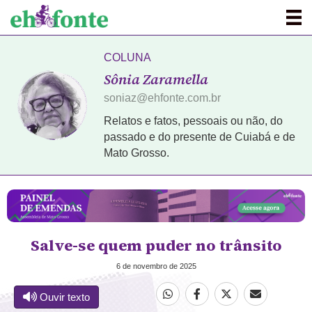
COLUNA
Sônia Zaramella
soniaz@ehfonte.com.br
Relatos e fatos, pessoais ou não, do
passado e do presente de Cuiabá e de
Mato Grosso.
Salve-se quem puder no trânsito
6 de novembro de 2025
Ouvir texto