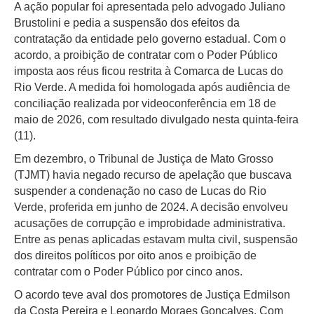
A ação popular foi apresentada pelo advogado Juliano
Brustolini e pedia a suspensão dos efeitos da
contratação da entidade pelo governo estadual. Com o
acordo, a proibição de contratar com o Poder Público
imposta aos réus ficou restrita à Comarca de Lucas do
Rio Verde. A medida foi homologada após audiência de
conciliação realizada por videoconferência em 18 de
maio de 2026, com resultado divulgado nesta quinta-feira
(11).
Em dezembro, o Tribunal de Justiça de Mato Grosso
(TJMT) havia negado recurso de apelação que buscava
suspender a condenação no caso de Lucas do Rio
Verde, proferida em junho de 2024. A decisão envolveu
acusações de corrupção e improbidade administrativa.
Entre as penas aplicadas estavam multa civil, suspensão
dos direitos políticos por oito anos e proibição de
contratar com o Poder Público por cinco anos.
O acordo teve aval dos promotores de Justiça Edmilson
da Costa Pereira e Leonardo Moraes Gonçalves. Com