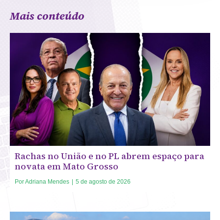
Mais conteúdo
Rachas no União e no PL abrem espaço para
novata em Mato Grosso
Por
Adriana Mendes
|
5 de agosto de 2026