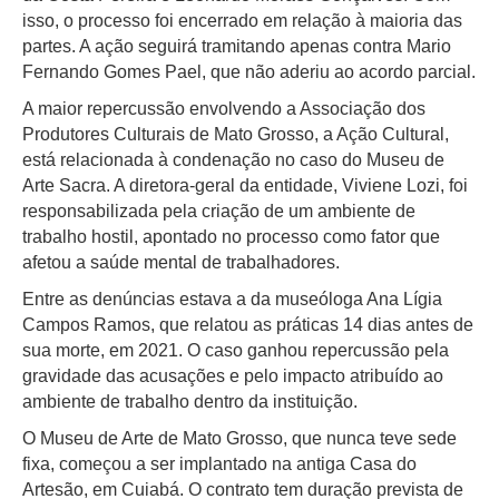
isso, o processo foi encerrado em relação à maioria das
partes. A ação seguirá tramitando apenas contra Mario
Fernando Gomes Pael, que não aderiu ao acordo parcial.
A maior repercussão envolvendo a Associação dos
Produtores Culturais de Mato Grosso, a Ação Cultural,
está relacionada à condenação no caso do Museu de
Arte Sacra. A diretora-geral da entidade, Viviene Lozi, foi
responsabilizada pela criação de um ambiente de
trabalho hostil, apontado no processo como fator que
afetou a saúde mental de trabalhadores.
Entre as denúncias estava a da museóloga Ana Lígia
Campos Ramos, que relatou as práticas 14 dias antes de
sua morte, em 2021. O caso ganhou repercussão pela
gravidade das acusações e pelo impacto atribuído ao
ambiente de trabalho dentro da instituição.
O Museu de Arte de Mato Grosso, que nunca teve sede
fixa, começou a ser implantado na antiga Casa do
Artesão, em Cuiabá. O contrato tem duração prevista de