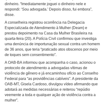
dinheiro. “Imediatamente joguei o dinheiro nele e
respondi: ‘Sou advogada.’ Depois disso, fui embora”,
disse.
A conselheira registrou ocorrência na Delegacia
Especializada de Atendimento à Mulher (Deam) e
prestou depoimento na Casa da Mulher Brasileira na
quarta-feira (20). A Polícia Civil confirmou que investiga
uma denúncia de importunação sexual contra um homem
de 36 anos, que teria “praticado atos obscenos por meio
de toques sem consentimento”.
A OAB-BA informou que acompanha o caso, acionou o
protocolo de atendimento a advogadas vítimas de
violência de gênero e já encaminhou ofício ao Conselho
Federal para “as providências cabíveis”. A presidente da
OAB-MT, Gisela Cardoso, divulgou vídeo afirmando que
adotará as medidas necessárias e reiterou “repúdio
veemente a toda e qualquer ação de violência contra a
mulher”.