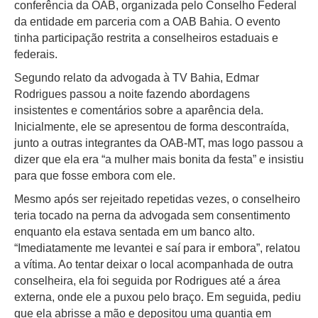
conferência da OAB, organizada pelo Conselho Federal
da entidade em parceria com a OAB Bahia. O evento
tinha participação restrita a conselheiros estaduais e
federais.
Segundo relato da advogada à TV Bahia, Edmar
Rodrigues passou a noite fazendo abordagens
insistentes e comentários sobre a aparência dela.
Inicialmente, ele se apresentou de forma descontraída,
junto a outras integrantes da OAB-MT, mas logo passou a
dizer que ela era “a mulher mais bonita da festa” e insistiu
para que fosse embora com ele.
Mesmo após ser rejeitado repetidas vezes, o conselheiro
teria tocado na perna da advogada sem consentimento
enquanto ela estava sentada em um banco alto.
“Imediatamente me levantei e saí para ir embora”, relatou
a vítima. Ao tentar deixar o local acompanhada de outra
conselheira, ela foi seguida por Rodrigues até a área
externa, onde ele a puxou pelo braço. Em seguida, pediu
que ela abrisse a mão e depositou uma quantia em