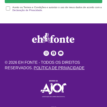
Aceito os Termos e Condições e autorizo o uso de meus dados de acordo com a
Declaração de Privacidade.
© 2026 EH FONTE - TODOS OS DIREITOS
RESERVADOS.
POLÍTICA DE PRIVACIDADE