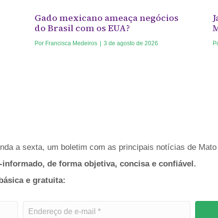
Gado mexicano ameaça negócios
J
do Brasil com os EUA?
Por
Francisca Medeiros
|
3 de agosto de 2026
P
da a sexta, um boletim com as principais notícias de Mato 
-informado, de forma objetiva, concisa e confiável.
sica e gratuita: