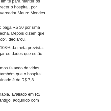
limite para manter os
ecer o hospital, por
 governador Mauro Mendes
no paga R$ 30 por uma
fecha. Depois dizem que
do”, declarou.
 108% da meta prevista,
gar os dados que estão
amos falando de vidas.
 também que o hospital
sinado é de R$ 7,8
erapia, avaliado em R$
ntigo, adquirido com