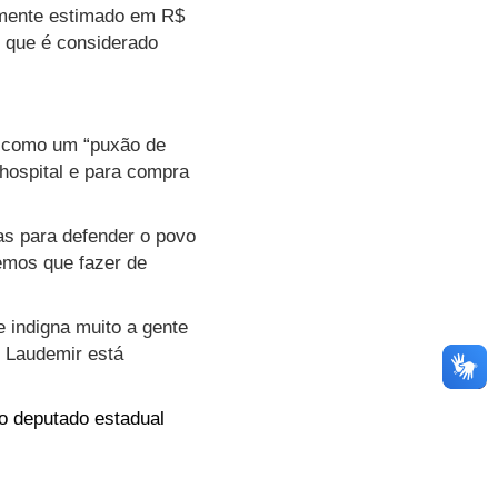
lmente estimado em R$
 que é considerado
a como um “puxão de
 hospital e para compra
as para defender o povo
temos que fazer de
 indigna muito a gente
o Laudemir está
o deputado estadual