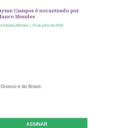
ayme Campos é nocauteado por
Mauro Mendes
or
Adriana Mendes
|
31 de julho de 2026
Grosso e do Brasil.
ASSINAR