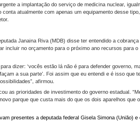
gente a implantação do serviço de medicina nuclear, igua
o conta atualmente com apenas um equipamento desse tipo,
tor.
eputada Janaina Riva (MDB) disse ter entendido a cobranç
ar incluir no orçamento para o próximo ano recursos para o
 para dizer: ‘vocês estão lá não é para defender governo, m
façam a sua parte’. Foi assim que eu entendi e é isso que 
ssibilidades”, afirmou.
cou as prioridades de investimento do governo estadual. “Me
 novo parque que custa mais do que os dois aparelhos que 
am presentes a deputada federal Gisela Simona (União) e 