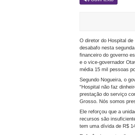
O diretor do Hospital d
desabafo nesta segunda-
financeiro do governo e
e o vice-governador Ota
média 15 mil pessoas p
Segundo Nogueira, o gove
“Hospital não faz dinheir
prestação do serviço co
Grosso. Nós somos prest
Ele reforçou que a unid
recursos são insuficient
tem uma dívida de R$ 14