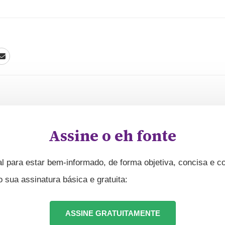
Assine o eh fonte
l para estar bem-informado, de forma objetiva, concisa e co
ua assinatura básica e gratuita:
ASSINE GRATUITAMENTE