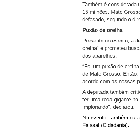
Também é considerada ur
15 milhões. Mato Gross
defasado, segundo o dire
Puxão de orelha
Presente no evento, a d
orelha” e prometeu busc
dos aparelhos.
“Foi um puxão de orelha
de Mato Grosso. Então, 
acordo com as nossas po
A deputada também criti
ter uma roda-gigante no
implorando”, declarou.
No evento, também estav
Faissal (Cidadania).