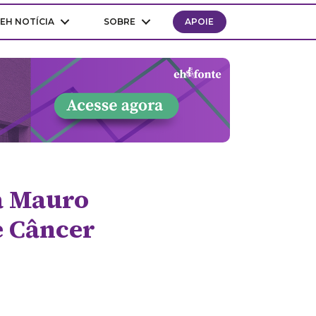
EH NOTÍCIA
SOBRE
APOIE
ca Mauro
e Câncer