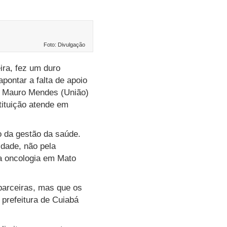
Foto: Divulgação
ra, fez um duro
pontar a falta de apoio
or Mauro Mendes (União)
tituição atende em
o da gestão da saúde.
idade, não pela
a oncologia em Mato
parceiras, mas que os
 prefeitura de Cuiabá