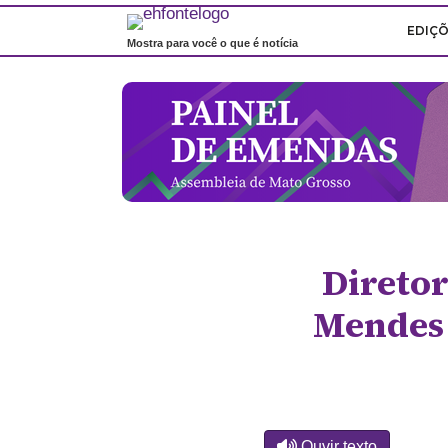
EDIÇ
Mostra para você o que é notícia
Diretor
Mendes 
Ouvir texto