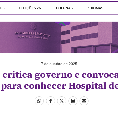
ÕES
ELEIÇÕES 26
COLUNAS
3BIOMAS
7 de outubro de 2025
 critica governo e convo
para conhecer Hospital d